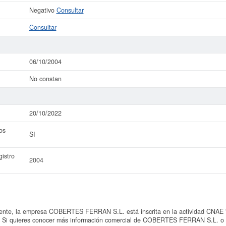
Negativo
Consultar
Consultar
06/10/2004
No constan
20/10/2022
os
SI
istro
2004
te, la empresa COBERTES FERRAN S.L. está inscrita en la actividad CNAE "4
". Si quieres conocer más información comercial de COBERTES FERRAN S.L. o de