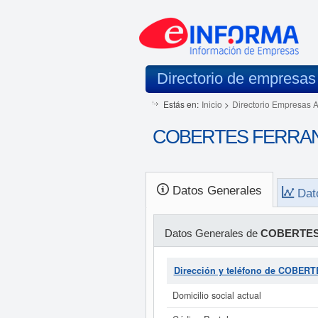
Directorio de empresas
Estás en:
Inicio
>
Directorio Empresas 
COBERTES FERRAN S
Datos Generales
Dat
Datos Generales de
COBERTES
Dirección y teléfono de COBER
Domicilio social actual