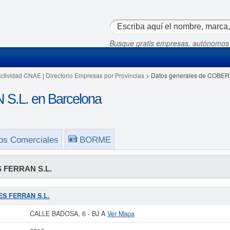
Busque gratis empresas, autónomos
Actividad CNAE
|
Directorio Empresas por Provincias
> Datos generales de COBE
.L. en Barcelona
os Comerciales
BORME
 FERRAN S.L.
TES FERRAN S.L.
CALLE BADOSA, 6 - BJ A
Ver Mapa