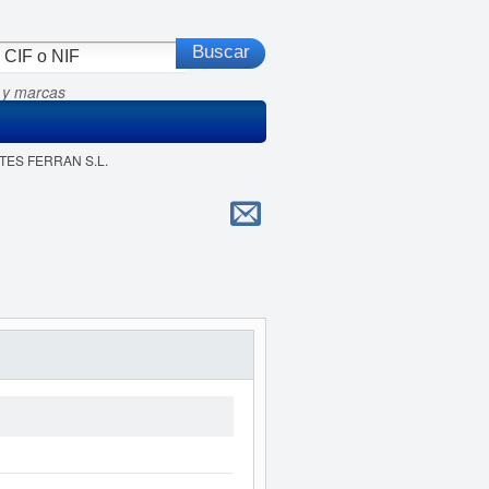
 y marcas
RTES FERRAN S.L.