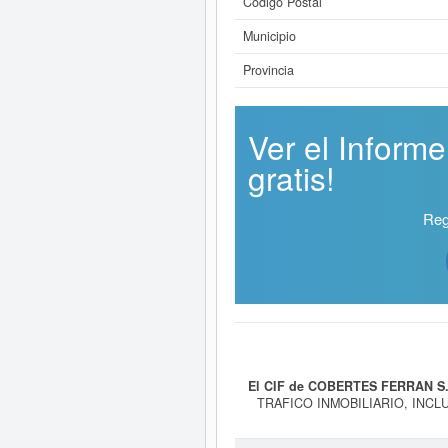
Código Postal
Municipio
Provincia
Ver el Infor
gratis!
Reg
El CIF de COBERTES FERRAN S.
TRAFICO INMOBILIARIO, INC
ARRENDAMIENTO ACTIVO FINANCIERO)
actividades de construcción esp