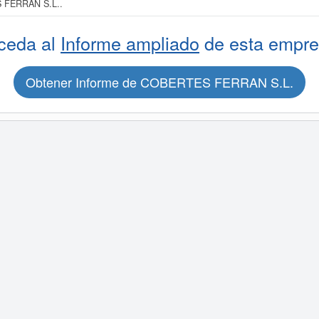
S FERRAN S.L..
ceda al
Informe ampliado
de esta empre
Obtener Informe de COBERTES FERRAN S.L.