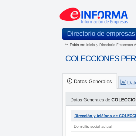
Directorio de empresas
Estás en:
Inicio
>
Directorio Empresas 
COLECCIONES PERIO
Datos Generales
Dat
Datos Generales de
COLECCIO
Dirección y teléfono de COLEC
Domicilio social actual