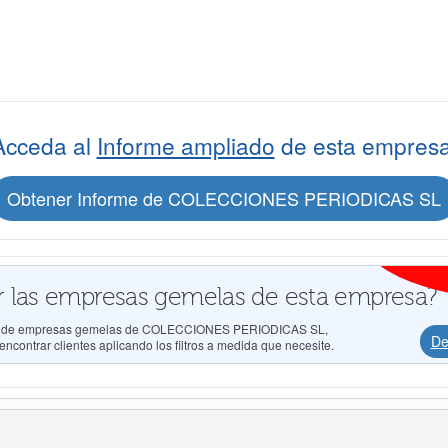
Acceda al
Informe ampliado
de esta empresa
Obtener Informe de COLECCIONES PERIODICAS SL
 las empresas gemelas de esta empresa?
ados de empresas gemelas de COLECCIONES PERIODICAS SL,
De
ncontrar clientes aplicando los filtros a medida que necesite.