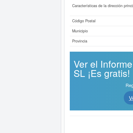
Características de la dirección princi
Código Postal
Municipio
Provincia
Ver el Info
SL ¡Es gratis!
Reg
V