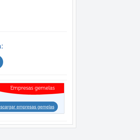
:
Empresas gemelas
scargar empresas gemelas