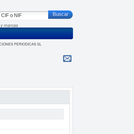
 y marcas
CCIONES PERIODICAS SL