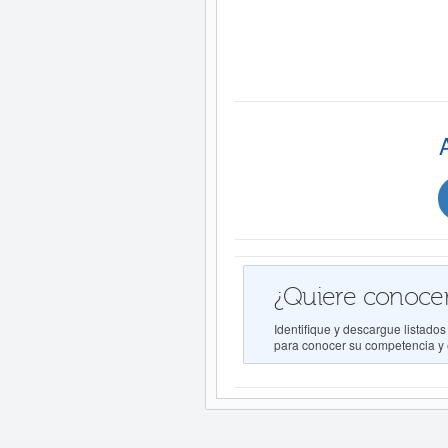
¿Quiere conocer
Identifique y descargue list
para conocer su competencia y e