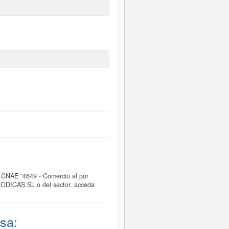
CNAE "4649 - Comercio al por
IODICAS SL o del sector, acceda
sa: