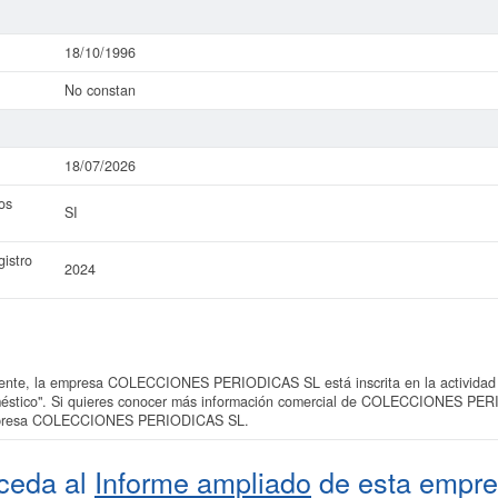
18/10/1996
No constan
18/07/2026
os
SI
istro
2024
nte, la empresa COLECCIONES PERIODICAS SL está inscrita en la actividad 
oméstico". Si quieres conocer más información comercial de COLECCIONES PER
 empresa COLECCIONES PERIODICAS SL.
ceda al
Informe ampliado
de esta empre