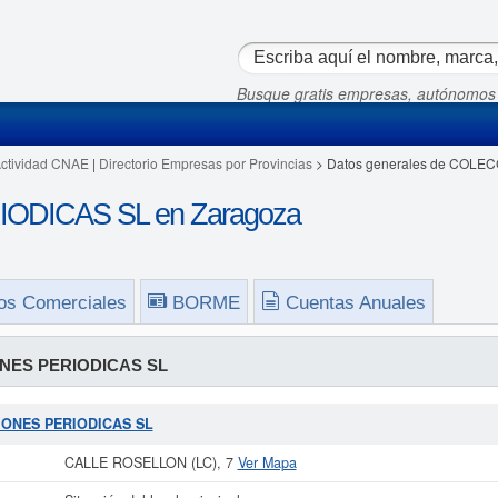
Busque gratis empresas, autónomos
Actividad CNAE
|
Directorio Empresas por Provincias
> Datos generales de COLE
DICAS SL en Zaragoza
os Comerciales
BORME
Cuentas Anuales
NES PERIODICAS SL
CIONES PERIODICAS SL
CALLE ROSELLON (LC), 7
Ver Mapa