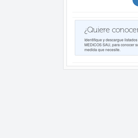
¿Quiere conocer
Identifique y descargue lis
MEDICOS SAU, para conocer su co
medida que necesite.