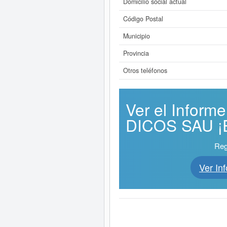
Domicilio social actual
Código Postal
Municipio
Provincia
Otros teléfonos
Ver el Info
DICOS SAU ¡E
Reg
Ver I