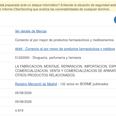
tá preparada ante un ataque informático? Entiende la situación de seguridad web 
o informe CiberScoring que analiza las vulnerabilidades de cualquier dominio.
Ver detalle de Marcas
Comercio al por mayor de productos farmacéuticos y medicamentos
4646 - Comercio al por mayor de productos farmacéuticos y médicos
51220000 - Droguería, perfumería y farmacia
LA FABRICACION, MONTAJE, REPARACION, IMPORTACION, EXP
COMERCIALIZACION, VENTA Y COMERCIALIZACION DE APARAT
OTROS PRODUCTOS RELACIONADOS.
Registro Mercantil de Madrid
- 132 actos en BORME publicados
05/08/2026
05/08/2026
4.819