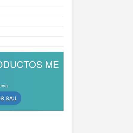
PRODUCTOS ME
resa
OS SAU