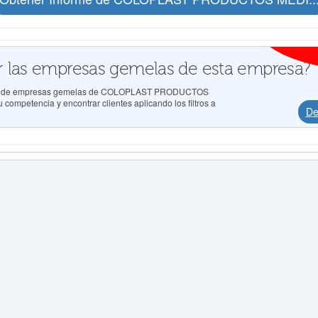
 las empresas gemelas de esta empresa?
tados de empresas gemelas de COLOPLAST PRODUCTOS
mpetencia y encontrar clientes aplicando los filtros a
De