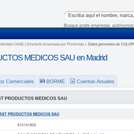
Busque gratis empresas, autónomos
Actividad CNAE
|
Directorio Empresas por Provincias
> Datos generales de COL
TOS MEDICOS SAU en Madrid
os Comerciales
BORME
Cuentas Anuales
T PRODUCTOS MEDICOS SAU
OPLAST PRODUCTOS MEDICOS SAU
913141802