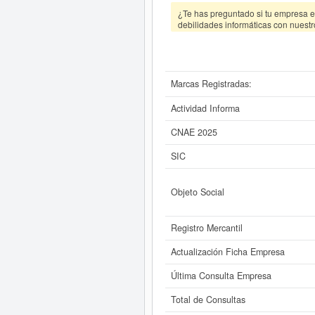
¿Te has preguntado si tu empresa es
debilidades informáticas con nuestr
Marcas Registradas:
Actividad Informa
CNAE 2025
SIC
Objeto Social
Registro Mercantil
Actualización Ficha Empresa
Última Consulta Empresa
Total de Consultas