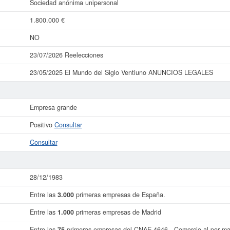
Sociedad anónima unipersonal
1.800.000 €
NO
23/07/2026 Reelecciones
23/05/2025 El Mundo del Siglo Ventiuno ANUNCIOS LEGALES
Empresa grande
Positivo
Consultar
Consultar
28/12/1983
Entre las
3.000
primeras empresas de España.
Entre las
1.000
primeras empresas de Madrid
Entre las
75
primeras empresas del CNAE 4646 - Comercio al por may