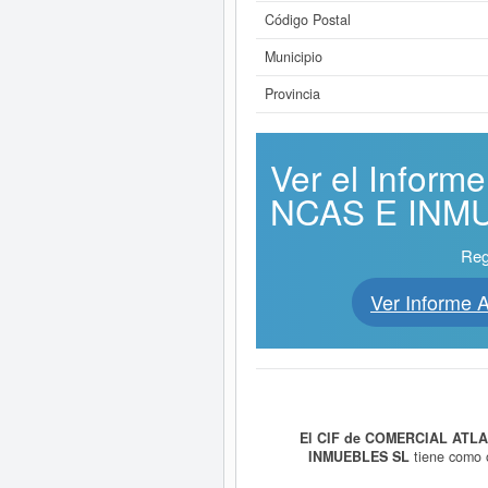
Código Postal
Municipio
Provincia
Ver el Infor
NCAS E INMUE
Reg
Ver Informe
El CIF de COMERCIAL ATLA
INMUEBLES SL
tiene como
CONSTRUCCION DE INMUEBLES