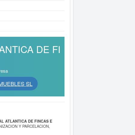
LANTICA DE FI
resa
INMUEBLES SL
L ATLANTICA DE FINCAS E
ANIZACION Y PARCELACION,
S EN BLOQUES O POR PISOS O