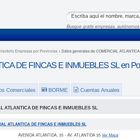
Busque gratis empresas, autónomos
irectorio Empresas por Provincias
> Datos generales de COMERCIAL ATLANTIC
CA DE FINCAS E INMUEBLES SL en Pon
os Comerciales
BORME
Cuentas Anuales
 ATLANTICA DE FINCAS E INMUEBLES SL
RCIAL ATLANTICA DE FINCAS E INMUEBLES SL
AVENIDA ATLANTIDA, 35 - AV. ATLANTIDA 35
Ver Mapa