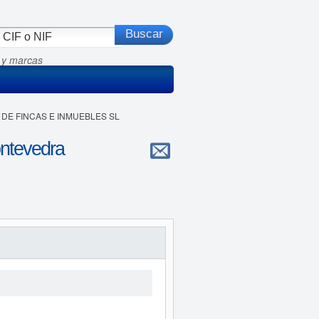
 y marcas
A DE FINCAS E INMUEBLES SL
tevedra