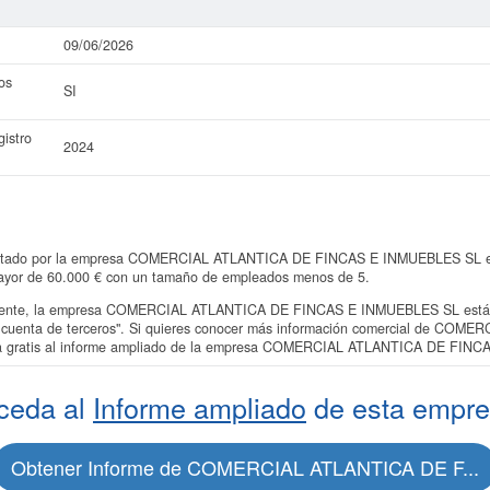
09/06/2026
os
SI
istro
2024
sentado por la empresa COMERCIAL ATLANTICA DE FINCAS E INMUEBLES SL en e
 mayor de 60.000 € con un tamaño de empleados menos de 5.
ente, la empresa COMERCIAL ATLANTICA DE FINCAS E INMUEBLES SL está ins
por cuenta de terceros". Si quieres conocer más información comercial de C
da gratis al informe ampliado de la empresa COMERCIAL ATLANTICA DE FIN
ceda al
Informe ampliado
de esta empre
Obtener Informe de COMERCIAL ATLANTICA DE F...