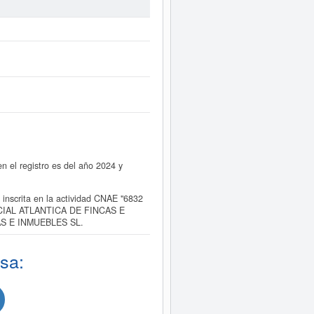
l registro es del año 2024 y
crita en la actividad CNAE "6832
OMERCIAL ATLANTICA DE FINCAS E
CAS E INMUEBLES SL.
sa: