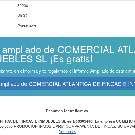
36208
VIGO
Pontevedra
me ampliado de COMERCIAL AT
BLES SL ¡Es gratis!
ístrate en eInforma y te regalamos el Informe Ampliado de esta emp
 Ampliado de COMERCIAL ATLANTICA DE FINCAS E 
Resumen identificativo:
NTICA DE FINCAS E INMUEBLES SL es B36305480.
La empresa
COMERCIA
 objetivo PROMOCION INMOBILIARIA COMPRAVENTA DE FINCAS. SU URB
. USO, ARRENDAMIENTO Y COMPRAVENTA DE TODA CLASE DE INMUEBLE
Ver más >