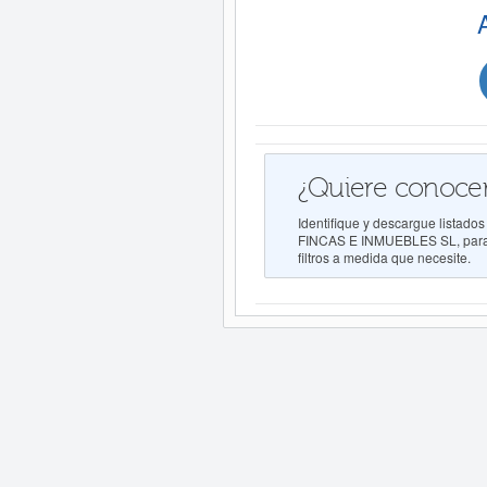
¿Quiere conocer
Identifique y descargue list
FINCAS E INMUEBLES SL, para c
filtros a medida que necesite.