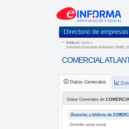
Directorio de empresas
Estás en:
Inicio
>
Directorio Empresas Actividad CNAE
|
D
COMERCIAL ATLANTI
Datos Generales
Dat
Datos Generales de
COMERCIAL
Dirección y teléfono de COME
Domicilio social actual