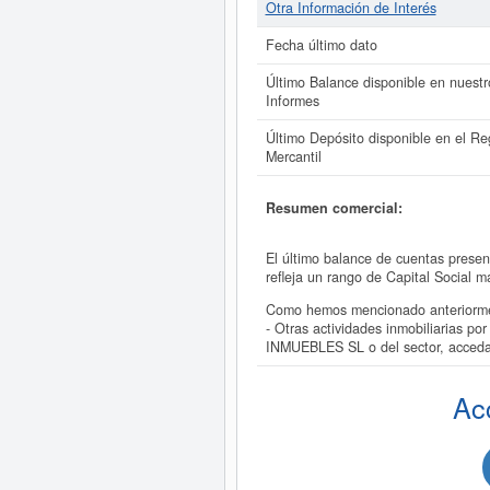
Otra Información de Interés
Fecha último dato
Último Balance disponible en nuestr
Informes
Último Depósito disponible en el Reg
Mercantil
Resumen comercial:
El último balance de cuentas pre
refleja un rango de Capital Social
Como hemos mencionado anteriorm
- Otras actividades inmobiliarias 
INMUEBLES SL o del sector, acce
Ac