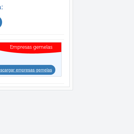
:
Empresas gemelas
scargar empresas gemelas