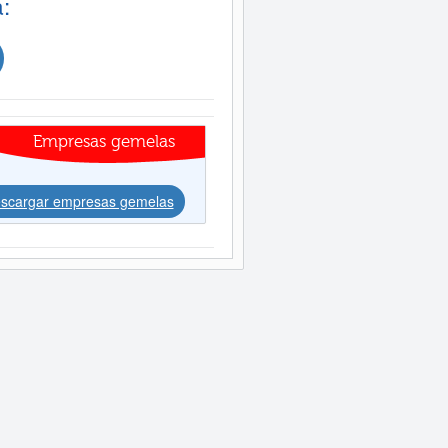
:
Empresas gemelas
scargar empresas gemelas