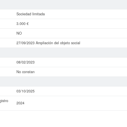
Sociedad limitada
3.000 €
NO
27/09/2023 Ampliación del objeto social
08/02/2023
No constan
03/10/2025
istro
2024