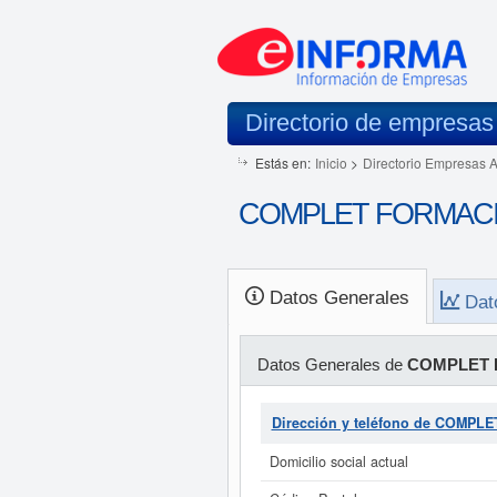
Directorio de empresas
Estás en:
Inicio
>
Directorio Empresas 
COMPLET FORMACION X
Datos Generales
Dat
Datos Generales de
COMPLET 
Dirección y teléfono de COMPL
Domicilio social actual