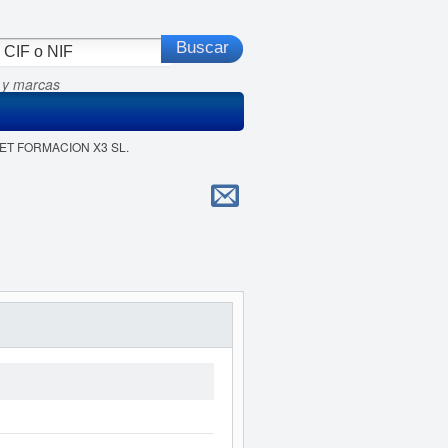
 y marcas
LET FORMACION X3 SL.