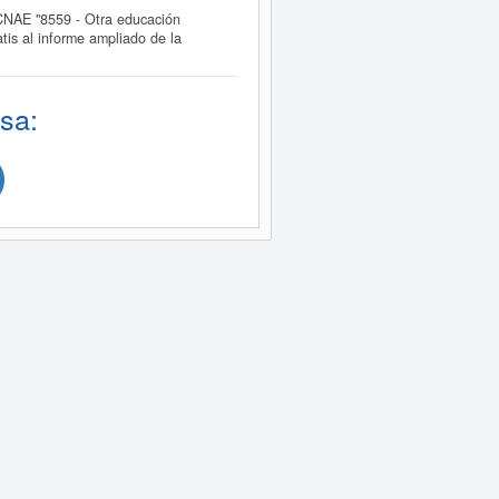
NAE "8559 - Otra educación
is al informe ampliado de la
sa: