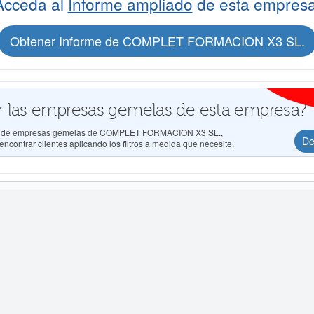
Acceda al
Informe ampliado
de esta empresa
Obtener Informe de COMPLET FORMACION X3 SL.
 las empresas gemelas de esta empresa?
ados de empresas gemelas de COMPLET FORMACION X3 SL.,
De
ncontrar clientes aplicando los filtros a medida que necesite.