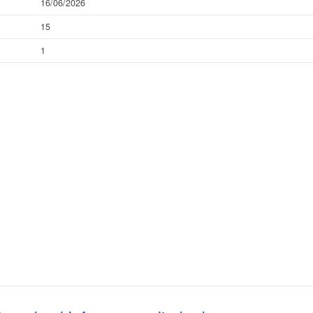
16/06/2026
15
1