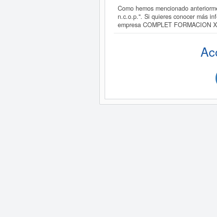
Como hemos mencionado anteriorme
n.c.o.p.". Si quieres conocer más 
empresa COMPLET FORMACION X3
Ac