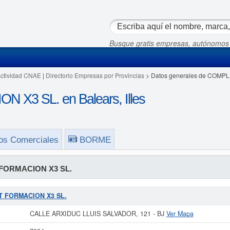
Busque gratis empresas, autónomos
Actividad CNAE
|
Directorio Empresas por Provincias
> Datos generales de COMP
3 SL. en Balears, Illes
os Comerciales
BORME
FORMACION X3 SL.
ET FORMACION X3 SL.
CALLE ARXIDUC LLUIS SALVADOR, 121 - BJ
Ver Mapa