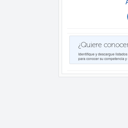
¿Quiere conocer
Identifique y descargue list
para conocer su competencia y e