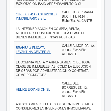
EXPLOTACION BAJO ARRENDAMIENTO O CU
CALLE JOSEP MARIA
GINES BLASCO SERVICIOS
BUCH, 38, 03201,
INMOBILIARIOS S.L.
Elche/Elx, ALICANTE
LA INTERMEDIACION EN COMPRA, VENTA,
ALQUILER Y PROMOCION DE TODA CLASE DE
BIENES INMUEBLES FINCAS RUSTICAS
CALLE ALMORIDA, 12,
BRAHEA & PLICATA
03203, Elche/Elx,
LEVANTINA CENTER SL
ALICANTE
LA COMPRA VENTA Y ARRENDAMIENTO DE TODA
CLASE DE INMUEBLES, ASI COMO LA EJECUCION
DE OBRAS POR ADMINISTRACION O CONTRATA,
COMO PROMOTORA
CALLE DEL
BORREGUET, 12,
HELIKE EXPANSION SL
03203, Elche/Elx,
ALICANTE
ASESORAMIENTO LEGAL Y GESTION INMOBILIARIA;
CONSULTORES EN INVERSIONES INMOBILIARIAS,