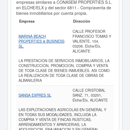
empresas similares a CONASEM PROPERTIES S.L.
en ELCHE/ELX y del sector 6811 - Compraventa de
bienes inmobiliarios por cuenta propia.
Empresa
Dirección
CALLE PROFESOR
MARINA BEACH
FRANCISCO TOMAS Y
PROPERTIES & BUSINESS
VALIENTE, 104,
SL.
03206, Elche/Elx,
ALICANTE
LA PRESTACION DE SERVICIOS INMOBILIARIOS, LA
CONSTRUCCION, PROMOCION, COMPRA Y VENTA
DE TODA CLASE DE BIENES INMUEBLES, ASI COMO
LA REALIZACION DE TODA CLASE DE OBRAS DE
ALBANILERIA
CALLE CRISTOBAL
SANSA EXPRES SL
SANZ, 71, 03201,
Elche/Elx, ALICANTE
LAS EXPLOTACIONES AGRICOLAS EN GENERAL Y
EN TODAS SUS MODALIDADES, INCLUIDA LA
COMPRA Y VENTA DE FINCAS RUSTICAS,
ARRENDAMIENTOS Y APARCERIAS, LA
ADQUISICION, ENAJANACION Y EN GENERAL,