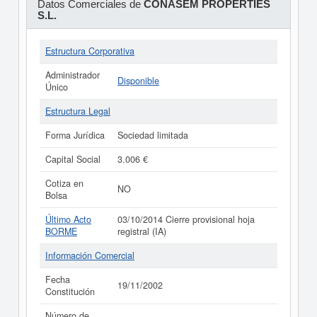
Datos Comerciales de
CONASEM PROPERTIES
S.L.
Estructura Corporativa
Administrador
Disponible
Único
Estructura Legal
Forma Jurídica
Sociedad limitada
Capital Social
3.006 €
Cotiza en
NO
Bolsa
Último Acto
03/10/2014 Cierre provisional hoja
BORME
registral (IA)
Información Comercial
Fecha
19/11/2002
Constitución
Número de