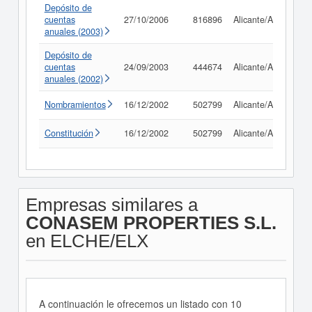
Depósito de
cuentas
27/10/2006
816896
Alicante/Alacant
anuales (2003)
Depósito de
cuentas
24/09/2003
444674
Alicante/Alacant
anuales (2002)
Nombramientos
16/12/2002
502799
Alicante/Alacant
Constitución
16/12/2002
502799
Alicante/Alacant
Empresas similares a
CONASEM PROPERTIES S.L.
en ELCHE/ELX
A continuación le ofrecemos un listado con 10