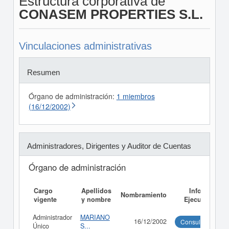
Estructura corporativa de
CONASEM PROPERTIES S.L.
Vinculaciones administrativas
Resumen
Órgano de administración:
1 miembros
(16/12/2002)
Administradores, Dirigentes y Auditor de Cuentas
Órgano de administración
Cargo
Apellidos
Informe
Nombramiento
vigente
y nombre
Ejecutivo
Administrador
MARIANO
16/12/2002
Consultar
Único
S...