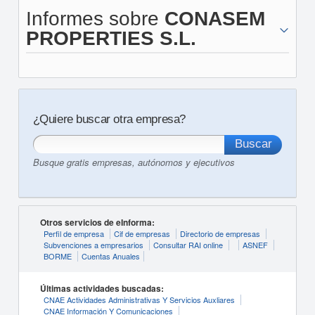
Informes sobre
CONASEM
PROPERTIES S.L.
¿Quiere buscar otra empresa?
Busque gratis empresas, autónomos y ejecutivos
Otros servicios de eInforma:
Perfil de empresa
Cif de empresas
Directorio de empresas
Subvenciones a empresarios
Consultar RAI online
ASNEF
BORME
Cuentas Anuales
Últimas actividades buscadas:
CNAE Actividades Administrativas Y Servicios Auxliares
CNAE Información Y Comunicaciones