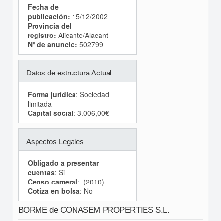
Fecha de
publicación:
15/12/2002
Provincia del
registro:
Alicante/Alacant
Nº de anuncio:
502799
Datos de estructura Actual
Forma jurídica
: Sociedad
limitada
Capital social
: 3.006,00€
Aspectos Legales
Obligado a presentar
cuentas
: Si
Censo cameral
: (2010)
Cotiza en bolsa
: No
BORME de CONASEM PROPERTIES S.L.