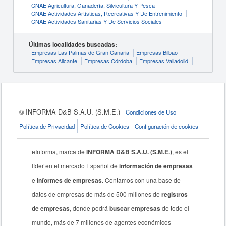
CNAE Agricultura, Ganadería, Silvicultura Y Pesca
CNAE Actividades Artísticas, Recreativas Y De Entrenimiento
CNAE Actividades Sanitarias Y De Servicios Sociales
Últimas localidades buscadas:
Empresas Las Palmas de Gran Canaria
Empresas Bilbao
Empresas Alicante
Empresas Córdoba
Empresas Valladolid
© INFORMA D&B S.A.U. (S.M.E.)
Condiciones de Uso
Política de Privacidad
Política de Cookies
Configuración de cookies
eInforma, marca de
INFORMA D&B S.A.U. (S.M.E.)
, es el
líder en el mercado Español de
información de empresas
e
informes de empresas
. Contamos con una base de
datos de empresas de más de 500 millones de
registros
de empresas
, donde podrá
buscar empresas
de todo el
mundo, más de 7 millones de agentes económicos