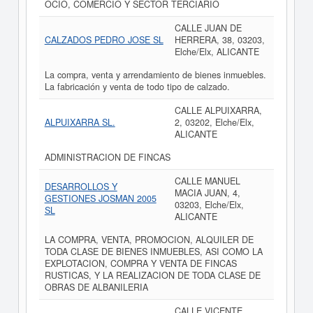
OCIO, COMERCIO Y SECTOR TERCIARIO
CALLE JUAN DE
CALZADOS PEDRO JOSE SL
HERRERA, 38, 03203,
Elche/Elx, ALICANTE
La compra, venta y arrendamiento de bienes inmuebles.
La fabricación y venta de todo tipo de calzado.
CALLE ALPUIXARRA,
ALPUIXARRA SL.
2, 03202, Elche/Elx,
ALICANTE
ADMINISTRACION DE FINCAS
CALLE MANUEL
DESARROLLOS Y
MACIA JUAN, 4,
GESTIONES JOSMAN 2005
03203, Elche/Elx,
SL
ALICANTE
LA COMPRA, VENTA, PROMOCION, ALQUILER DE
TODA CLASE DE BIENES INMUEBLES, ASI COMO LA
EXPLOTACION, COMPRA Y VENTA DE FINCAS
RUSTICAS, Y LA REALIZACION DE TODA CLASE DE
OBRAS DE ALBANILERIA
CALLE VICENTE