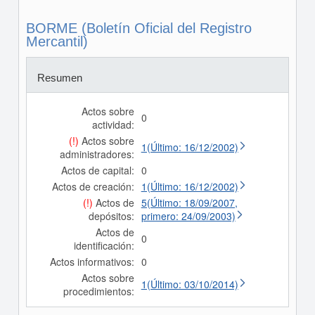
BORME (Boletín Oficial del Registro
Mercantil)
Resumen
Actos sobre
0
actividad:
(!)
Actos sobre
1(Último: 16/12/2002)
administradores:
Actos de capital:
0
Actos de creación:
1(Último: 16/12/2002)
(!)
Actos de
5(Último: 18/09/2007,
depósitos:
primero: 24/09/2003)
Actos de
0
identificación:
Actos informativos:
0
Actos sobre
1(Último: 03/10/2014)
procedimientos: