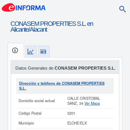
CONASEM PROPERTIES S.L. en
Alicante/Alacant
Datos Generales de
CONASEM PROPERTIES S.L.
Dirección y teléfono de CONASEM PROPERTIES
S.L.
CALLE CRISTOBAL
Domicilio social actual
SANZ, 34
Ver Mapa
Código Postal
3201
Municipio
ELCHE/ELX