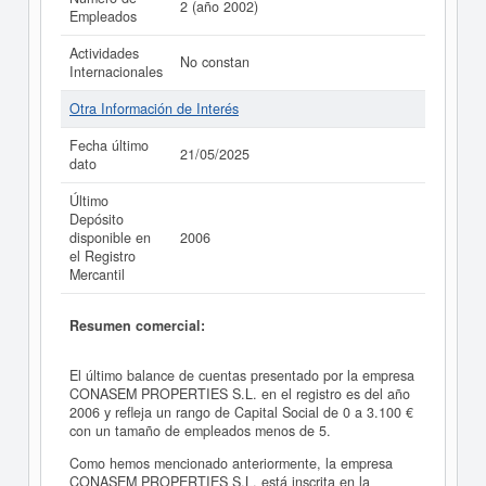
2 (año 2002)
Empleados
Actividades
No constan
Internacionales
Otra Información de Interés
Fecha último
21/05/2025
dato
Último
Depósito
disponible en
2006
el Registro
Mercantil
Resumen comercial:
El último balance de cuentas presentado por la empresa
CONASEM PROPERTIES S.L. en el registro es del año
2006 y refleja un rango de Capital Social de 0 a 3.100 €
con un tamaño de empleados menos de 5.
Como hemos mencionado anteriormente, la empresa
CONASEM PROPERTIES S.L. está inscrita en la