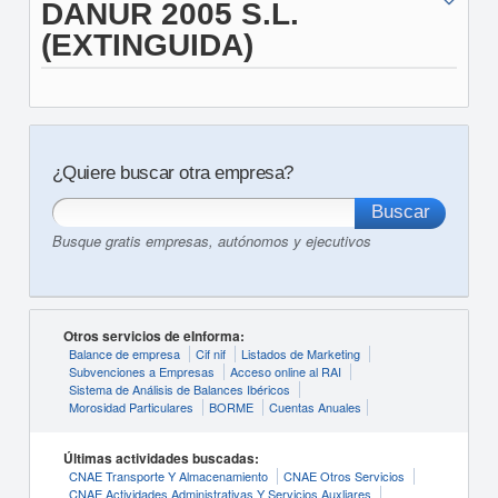
DANUR 2005 S.L.
(EXTINGUIDA)
¿Quiere buscar otra empresa?
Busque gratis empresas, autónomos y ejecutivos
Otros servicios de eInforma:
Balance de empresa
Cif nif
Listados de Marketing
Subvenciones a Empresas
Acceso online al RAI
Sistema de Análisis de Balances Ibéricos
Morosidad Particulares
BORME
Cuentas Anuales
Últimas actividades buscadas:
CNAE Transporte Y Almacenamiento
CNAE Otros Servicios
CNAE Actividades Administrativas Y Servicios Auxliares