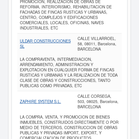
PROMOCION, REALIZACION DE OBRAS DE
REFORMA, INTERIORISMO, REHABILITACION DE
FACHADAS DE FINCAS RUSTICAS Y URBANAS,
CENTRO, COMPLEJOS Y EDIFICACIONES
COMERCIALES, LOCALES, OFICINAS, NAVES
INDUSTRIALES, ETC
CALLE VILLARROEL,
ULDAR CONSTRUCCIONES
58, 08011, Barcelona,
SL
BARCELONA
LA COMPRAVENTA, INTERMEDIACION,
ARRENDAMIENTO, ADMINISTRACION Y
EXPLOTACION EN CUALQUIER FORMA DE FINCAS
RUSTICAS Y URBANAS Y LA REALIZACION DE TODA
CLASE DE OBRAS Y CONSTRUCCIONES, TANTO
PUBLICAS COMO PRIVADAS, ETC
CALLE CORSEGA,
ZAPHIRE SYSTEM S.L.
503, 08025, Barcelona,
BARCELONA
LA COMPRA, VENTA, Y PROMOCION DE BIENES
INMUEBLES, CONSTRUIDOS DIRECTAMENTE O POR
MEDIO DE TERCEROS, CONSTRUCCION DE OBRAS
PUBLICAS Y PRIVADAS IMPORT, EXPORT, Y
COMERCIALIZACION DE PRODUCTOS,