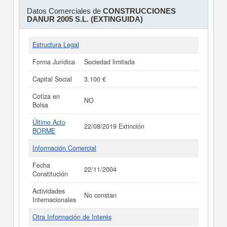
Datos Comerciales de
CONSTRUCCIONES
DANUR 2005 S.L. (EXTINGUIDA)
Estructura Legal
Forma Jurídica
Sociedad limitada
Capital Social
3.100 €
Cotiza en
NO
Bolsa
Último Acto
22/08/2019 Extinción
BORME
Información Comercial
Fecha
22/11/2004
Constitución
Actividades
No constan
Internacionales
Otra Información de Interés