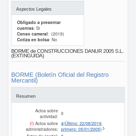
Aspectos Legales
Obligado a presentar
cuentas
: Si
Censo cameral
: (2019)
Cotiza en bolsa
: No
BORME de CONSTRUCCIONES DANUR 2005 S.L.
(EXTINGUIDA)
BORME (Boletín Oficial del Registro
Mercantil)
Resumen
Actos sobre
0
actividad:
(!)
Actos sobre
4(Último: 22/08/2019,
administradores:
primero: 05/01/2005)