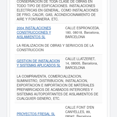
CONSERVACION DE TODA CLASE DE OBRAS EN
TODO TIPO DE EDIFICACIONES. INSTALACIONES
ELECTRICAS EN GENERAL, COMO INSTALACIONES
DE FRIO, CALOR, GAS, ACONDICIONAMIENTO DE
AIRE Y FONTANERIA. ETC.
2004 INSTALACIONES
CALLE ESPRONCEDA,
CONSTRUCCIONES Y
180, 08018, Barcelona,
AISLAMIENTOS SL
BARCELONA
LA REALIZACION DE OBRAS Y SERVICIOS DE LA
CONSTRUCCION
CALLE LLATZERET,
GESTION DE INSTALACION
14, 08005, Barcelona,
Y SISTEMAS APLICADOS SL
BARCELONA
LA COMPRAVENTA, COMERCIALIZACION,
SUMINISTRO, DISTRIBUCION, INSTALACION,
EXPORTACION E IMPORTACION DE MATERIALES
PREFABRICADOS DE ACABADOS INTERIORES Y
SISTEMAS AUTOPORTANTES DE AISLAMIENTOS DE
CUALQUIER GENERO, ETC.
CALLE FONT D'EN
CANYELLES, 89,
PROYECTOS FRESAL SL
08042, Barcelona,