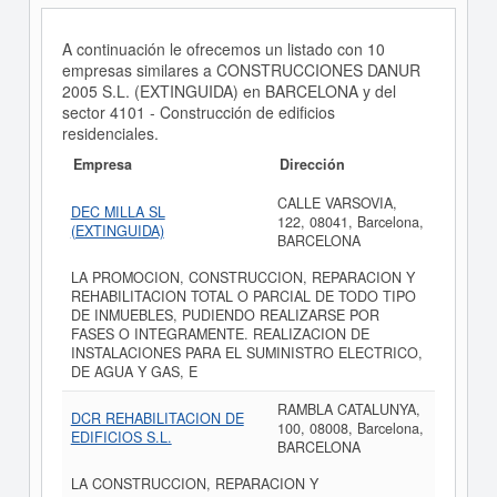
A continuación le ofrecemos un listado con 10
empresas similares a CONSTRUCCIONES DANUR
2005 S.L. (EXTINGUIDA) en BARCELONA y del
sector 4101 - Construcción de edificios
residenciales.
Empresa
Dirección
CALLE VARSOVIA,
DEC MILLA SL
122, 08041, Barcelona,
(EXTINGUIDA)
BARCELONA
LA PROMOCION, CONSTRUCCION, REPARACION Y
REHABILITACION TOTAL O PARCIAL DE TODO TIPO
DE INMUEBLES, PUDIENDO REALIZARSE POR
FASES O INTEGRAMENTE. REALIZACION DE
INSTALACIONES PARA EL SUMINISTRO ELECTRICO,
DE AGUA Y GAS, E
RAMBLA CATALUNYA,
DCR REHABILITACION DE
100, 08008, Barcelona,
EDIFICIOS S.L.
BARCELONA
LA CONSTRUCCION, REPARACION Y