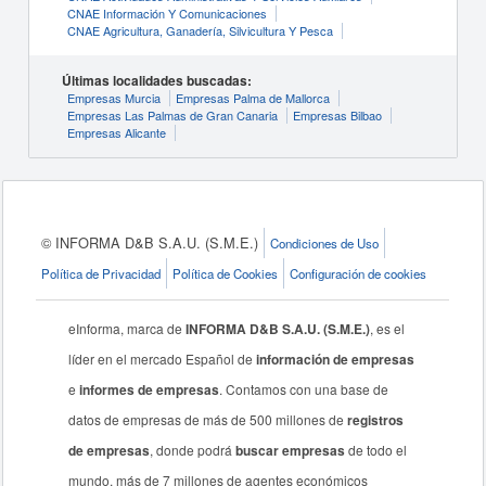
CNAE Información Y Comunicaciones
CNAE Agricultura, Ganadería, Silvicultura Y Pesca
Últimas localidades buscadas:
Empresas Murcia
Empresas Palma de Mallorca
Empresas Las Palmas de Gran Canaria
Empresas Bilbao
Empresas Alicante
© INFORMA D&B S.A.U. (S.M.E.)
Condiciones de Uso
Política de Privacidad
Política de Cookies
Configuración de cookies
eInforma, marca de
INFORMA D&B S.A.U. (S.M.E.)
, es el
líder en el mercado Español de
información de empresas
e
informes de empresas
. Contamos con una base de
datos de empresas de más de 500 millones de
registros
de empresas
, donde podrá
buscar empresas
de todo el
mundo, más de 7 millones de agentes económicos