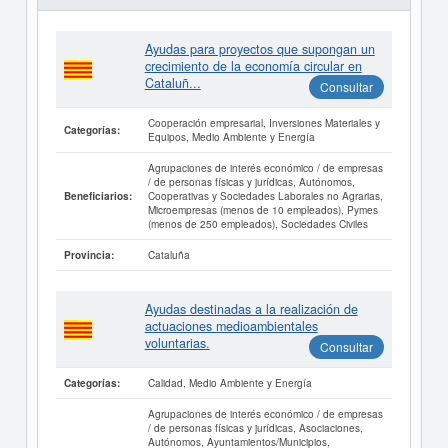
Ayudas para proyectos que supongan un
crecimiento de la economía circular en
Cataluñ...
Consultar
Cooperación empresarial, Inversiones Materiales y
Categorías:
Equipos, Medio Ambiente y Energía
Agrupaciones de interés económico / de empresas
/ de personas físicas y jurídicas, Autónomos,
Cooperativas y Sociedades Laborales no Agrarias,
Beneficiarios:
Microempresas (menos de 10 empleados), Pymes
(menos de 250 empleados), Sociedades Civiles
Cataluña
Provincia:
Ayudas destinadas a la realización de
actuaciones medioambientales
voluntarias.
Consultar
Calidad, Medio Ambiente y Energía
Categorías:
Agrupaciones de interés económico / de empresas
/ de personas físicas y jurídicas, Asociaciones,
Autónomos, Ayuntamientos/Municipios,