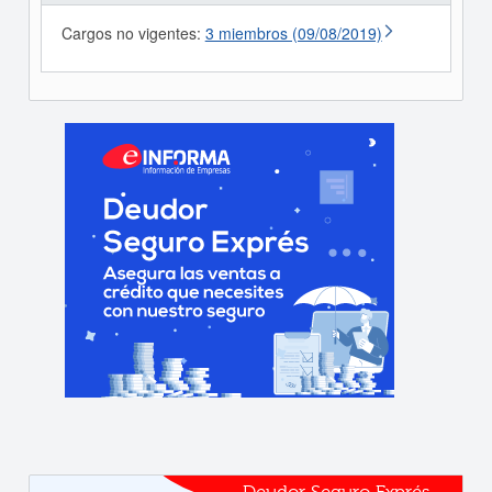
Cargos no vigentes:
3 miembros (09/08/2019)