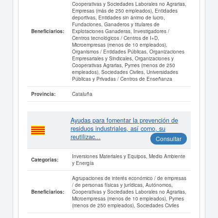
Cooperativas y Sociedades Laborales no Agrarias,
Empresas (más de 250 empleados), Entidades
deportivas, Entidades sin ánimo de lucro,
Fundaciones, Ganaderos y titulares de
Explotaciones Ganaderas, Investigadores /
Beneficiarios:
Centros tecnológicos / Centros de I+D,
Microempresas (menos de 10 empleados),
Organismos / Entidades Públicas, Organizaciones
Empresariales y Sindicales, Organizaciones y
Cooperativas Agrarias, Pymes (menos de 250
empleados), Sociedades Civiles, Universidades
Públicas y Privadas / Centros de Enseñanza
Cataluña
Provincia:
Ayudas para fomentar la prevención de
residuos industriales, así como, su
reutilizac...
Consultar
Inversiones Materiales y Equipos, Medio Ambiente
Categorías:
y Energía
Agrupaciones de interés económico / de empresas
/ de personas físicas y jurídicas, Autónomos,
Cooperativas y Sociedades Laborales no Agrarias,
Beneficiarios:
Microempresas (menos de 10 empleados), Pymes
(menos de 250 empleados), Sociedades Civiles