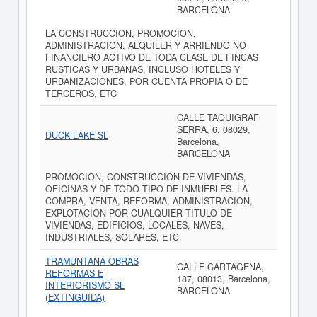
BARCELONA
LA CONSTRUCCION, PROMOCION,
ADMINISTRACION, ALQUILER Y ARRIENDO NO
FINANCIERO ACTIVO DE TODA CLASE DE FINCAS
RUSTICAS Y URBANAS, INCLUSO HOTELES Y
URBANIZACIONES, POR CUENTA PROPIA O DE
TERCEROS, ETC
CALLE TAQUIGRAF
SERRA, 6, 08029,
DUCK LAKE SL
Barcelona,
BARCELONA
PROMOCION, CONSTRUCCION DE VIVIENDAS,
OFICINAS Y DE TODO TIPO DE INMUEBLES. LA
COMPRA, VENTA, REFORMA, ADMINISTRACION,
EXPLOTACION POR CUALQUIER TITULO DE
VIVIENDAS, EDIFICIOS, LOCALES, NAVES,
INDUSTRIALES, SOLARES, ETC.
TRAMUNTANA OBRAS
CALLE CARTAGENA,
REFORMAS E
187, 08013, Barcelona,
INTERIORISMO SL
BARCELONA
(EXTINGUIDA)