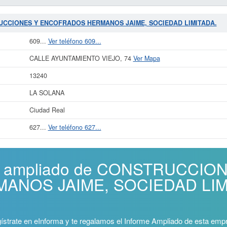
STRUCCIONES Y ENCOFRADOS HERMANOS JAIME, SOCIEDAD LIMITADA.
609...
Ver teléfono 609...
CALLE AYUNTAMIENTO VIEJO, 74
Ver Mapa
13240
LA SOLANA
Ciudad Real
627...
Ver teléfono 627...
rme ampliado de CONSTRUCCI
NOS JAIME, SOCIEDAD LIMIT
ístrate en eInforma y te regalamos el Informe Ampliado de esta emp