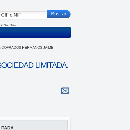
 y marcas
 ENCOFRADOS HERMANOS JAIME,
CIEDAD LIMITADA.
ITADA.