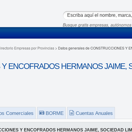
Busque gratis empresas, autónomos
irectorio Empresas por Provincias
> Datos generales de CONSTRUCCIONES Y
Y ENCOFRADOS HERMANOS JAIME, SO
os Comerciales
BORME
Cuentas Anuales
CIONES Y ENCOFRADOS HERMANOS JAIME, SOCIEDAD LIM