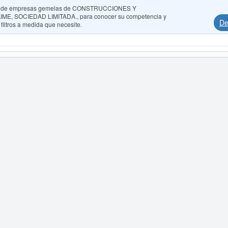
ados de empresas gemelas de CONSTRUCCIONES Y
 SOCIEDAD LIMITADA., para conocer su competencia y
De
 filtros a medida que necesite.