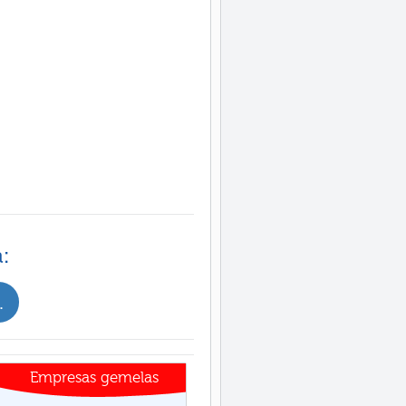
:
.
Empresas gemelas