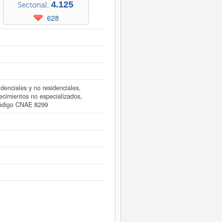
4.125
Sectorial:
628
idenciales y no residenciales,
cimientos no especializados,
código CNAE 8299