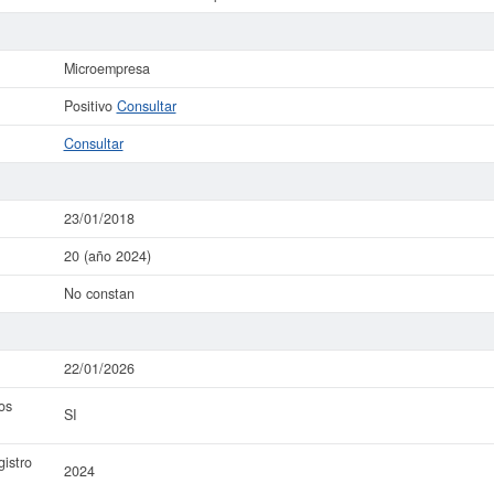
Microempresa
Positivo
Consultar
Consultar
23/01/2018
20 (año 2024)
No constan
22/01/2026
os
SI
istro
2024