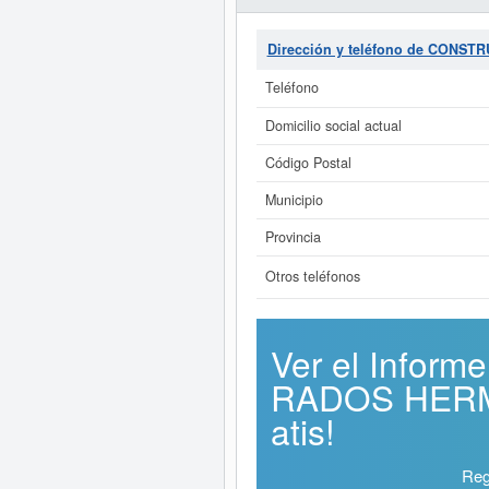
Dirección y teléfono de CON
Teléfono
Domicilio social actual
Código Postal
Municipio
Provincia
Otros teléfonos
Ver el Info
RADOS HERMA
atis!
Reg