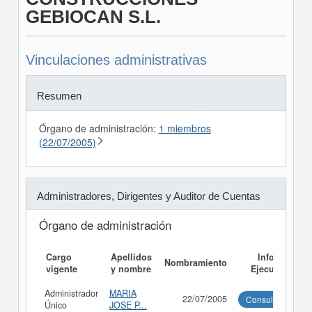
GEBIOCAN S.L.
Vinculaciones administrativas
Resumen
Órgano de administración:
1 miembros
(22/07/2005)
Administradores, Dirigentes y Auditor de Cuentas
Órgano de administración
Cargo
Apellidos
Informe
Nombramiento
vigente
y nombre
Ejecutivo
Administrador
MARIA
22/07/2005
Consultar
Único
JOSE P...