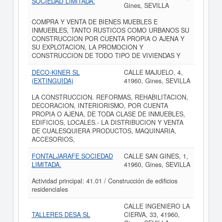
SOCIEDAD LIMITADA.
Gines, SEVILLA
COMPRA Y VENTA DE BIENES MUEBLES E
INMUEBLES, TANTO RUSTICOS COMO URBANOS SU
CONSTRUCCION POR CUENTA PROPIA O AJENA Y
SU EXPLOTACION, LA PROMOCION Y
CONSTRUCCION DE TODO TIPO DE VIVIENDAS Y
DECO-KINER SL
CALLE MAJUELO, 4,
(EXTINGUIDA)
41960, Gines, SEVILLA
LA CONSTRUCCION. REFORMAS, REHABILITACION,
DECORACION, INTERIORISMO, POR CUENTA
PROPIA O AJENA, DE TODA CLASE DE INMUEBLES,
EDIFICIOS, LOCALES.- LA DISTRIBUCION Y VENTA
DE CUALESQUIERA PRODUCTOS, MAQUINARIA,
ACCESORIOS,
FONTALJARAFE SOCIEDAD
CALLE SAN GINES, 1,
LIMITADA.
41960, Gines, SEVILLA
Actividad principal: 41.01 / Construcción de edificios
residenciales
CALLE INGENIERO LA
TALLERES DESA SL
CIERVA, 33, 41960,