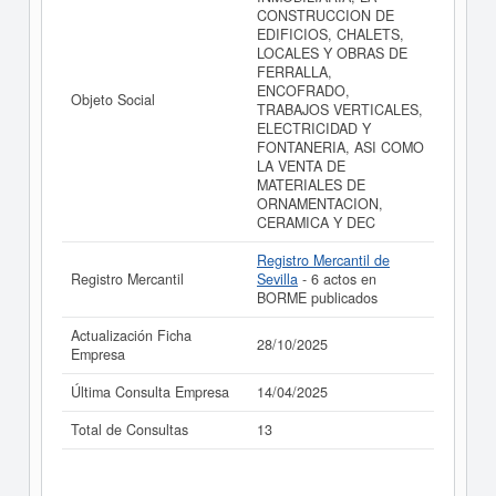
resultados de sus años de actividad, así como los
CONSTRUCCION DE
balances y cuentas de resultados disponibles.
EDIFICIOS, CHALETS,
LOCALES Y OBRAS DE
La última actualización del informe de empresa se ha
FERRALLA,
realizado el 28/10/2025.
ENCOFRADO,
Objeto Social
TRABAJOS VERTICALES,
ELECTRICIDAD Y
FONTANERIA, ASI COMO
LA VENTA DE
MATERIALES DE
ORNAMENTACION,
CERAMICA Y DEC
Registro Mercantil de
Registro Mercantil
Sevilla
- 6 actos en
BORME publicados
Actualización Ficha
28/10/2025
Empresa
Última Consulta Empresa
14/04/2025
Total de Consultas
13