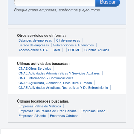
Busque gratis empresas, autónomos y ejecutivos
Otros servicios de eInforma:
Balances de empresas
Cif de empresas
Listado de empresas
Subvenciones a Autónomos
Acceso online al RAI
SABI
BORME
Cuentas Anuales
Últimas actividades buscadas:
CNAE Otros Servicios
CNAE Actividades Administrativas Y Servicios Auxliares
CNAE Información Y Comunicaciones
CNAE Agricultura, Ganadería, Silvicultura Y Pesca
CNAE Actividades Artísticas, Recreativas Y De Entrenimiento
Últimas localidades buscadas:
Empresas Palma de Mallorca
Empresas Las Palmas de Gran Canaria
Empresas Bilbao
Empresas Alicante
Empresas Córdoba