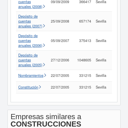
cuentas
09/09/2009
366417
Sevilla
Consult
anuales (2008)
Depósito de
cuentas
25/09/2008
657174
Sevilla
Consult
anuales (2007)
Depósito de
cuentas
05/09/2007
375413
Sevilla
Consult
anuales (2006)
Depósito de
cuentas
27/12/2006
1048605
Sevilla
Consult
anuales (2005)
Nombramientos
22/07/2005
331215
Sevilla
Consult
Constitución
22/07/2005
331215
Sevilla
Consult
Empresas similares a
CONSTRUCCIONES