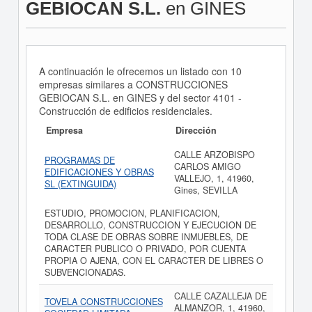
GEBIOCAN S.L.
en GINES
A continuación le ofrecemos un listado con 10
empresas similares a CONSTRUCCIONES
GEBIOCAN S.L. en GINES y del sector 4101 -
Construcción de edificios residenciales.
Empresa
Dirección
CALLE ARZOBISPO
PROGRAMAS DE
CARLOS AMIGO
EDIFICACIONES Y OBRAS
VALLEJO, 1, 41960,
SL (EXTINGUIDA)
Gines, SEVILLA
ESTUDIO, PROMOCION, PLANIFICACION,
DESARROLLO, CONSTRUCCION Y EJECUCION DE
TODA CLASE DE OBRAS SOBRE INMUEBLES, DE
CARACTER PUBLICO O PRIVADO, POR CUENTA
PROPIA O AJENA, CON EL CARACTER DE LIBRES O
SUBVENCIONADAS.
CALLE CAZALLEJA DE
TOVELA CONSTRUCCIONES
ALMANZOR, 1, 41960,