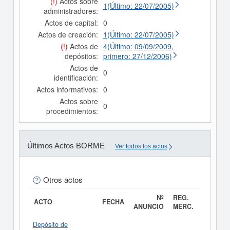
(!)
Actos sobre
1(Último: 22/07/2005)
administradores:
Actos de capital:
0
Actos de creación:
1(Último: 22/07/2005)
(!)
Actos de
4(Último: 09/09/2009,
depósitos:
primero: 27/12/2006)
Actos de
0
identificación:
Actos informativos:
0
Actos sobre
0
procedimientos:
Últimos Actos BORME
Ver todos los actos
Otros actos
Nº
REG.
ACTO
FECHA
ANUNCIO
MERC.
Depósito de