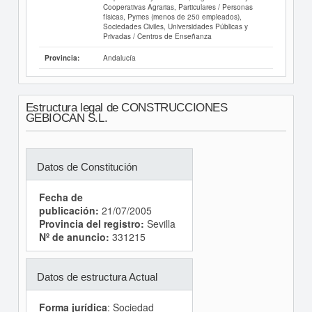
Cooperativas Agrarias, Particulares / Personas
físicas, Pymes (menos de 250 empleados),
Sociedades Civiles, Universidades Públicas y
Privadas / Centros de Enseñanza
Andalucía
Provincia:
Estructura legal de CONSTRUCCIONES
GEBIOCAN S.L.
Datos de Constitución
Fecha de
publicación:
21/07/2005
Provincia del registro:
Sevilla
Nº de anuncio:
331215
Datos de estructura Actual
Forma jurídica
: Sociedad