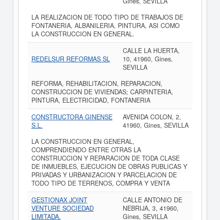
Gines, SEVILLA
LA REALIZACION DE TODO TIPO DE TRABAJOS DE
FONTANERIA, ALBANILERIA, PINTURA, ASI COMO
LA CONSTRUCCION EN GENERAL.
CALLE LA HUERTA,
REDELSUR REFORMAS SL
10, 41960, Gines,
SEVILLA
REFORMA, REHABILITACION, REPARACION,
CONSTRUCCION DE VIVIENDAS; CARPINTERIA,
PINTURA, ELECTRICIDAD, FONTANERIA
CONSTRUCTORA GINENSE
AVENIDA COLON, 2,
S.L.
41960, Gines, SEVILLA
LA CONSTRUCCION EN GENERAL,
COMPRENDIENDO ENTRE OTRAS LA
CONSTRUCCION Y REPARACION DE TODA CLASE
DE INMUEBLES, EJECUCION DE OBRAS PUBLICAS Y
PRIVADAS Y URBANIZACION Y PARCELACION DE
TODO TIPO DE TERRENOS, COMPRA Y VENTA
GESTIONAX JOINT
CALLE ANTONIO DE
VENTURE SOCIEDAD
NEBRIJA, 3, 41960,
LIMITADA.
Gines, SEVILLA