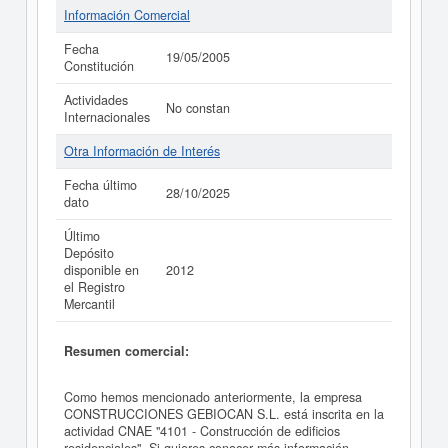
Información Comercial
Fecha
19/05/2005
Constitución
Actividades
No constan
Internacionales
Otra Información de Interés
Fecha último
28/10/2025
dato
Último
Depósito
disponible en
2012
el Registro
Mercantil
Resumen comercial:
Como hemos mencionado anteriormente, la empresa
CONSTRUCCIONES GEBIOCAN S.L. está inscrita en la
actividad CNAE "4101 - Construcción de edificios