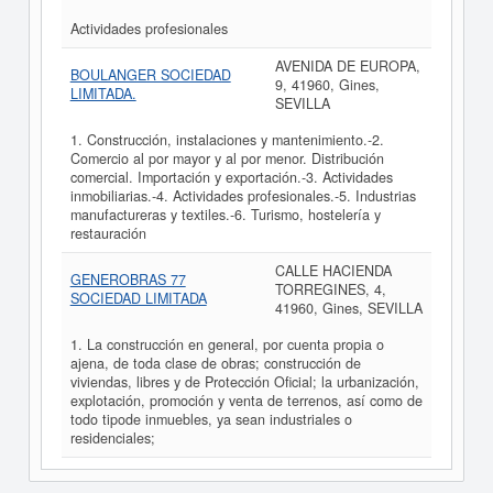
Actividades profesionales
AVENIDA DE EUROPA,
BOULANGER SOCIEDAD
9, 41960, Gines,
LIMITADA.
SEVILLA
1. Construcción, instalaciones y mantenimiento.-2.
Comercio al por mayor y al por menor. Distribución
comercial. Importación y exportación.-3. Actividades
inmobiliarias.-4. Actividades profesionales.-5. Industrias
manufactureras y textiles.-6. Turismo, hostelería y
restauración
CALLE HACIENDA
GENEROBRAS 77
TORREGINES, 4,
SOCIEDAD LIMITADA
41960, Gines, SEVILLA
1. La construcción en general, por cuenta propia o
ajena, de toda clase de obras; construcción de
viviendas, libres y de Protección Oficial; la urbanización,
explotación, promoción y venta de terrenos, así como de
todo tipode inmuebles, ya sean industriales o
residenciales;