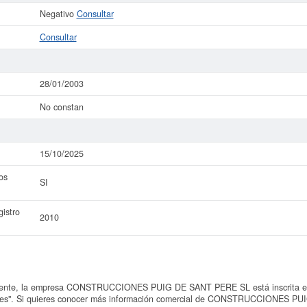
Negativo
Consultar
Consultar
28/01/2003
No constan
15/10/2025
os
SI
istro
2010
ente, la empresa CONSTRUCCIONES PUIG DE SANT PERE SL está inscrita en 
ciales". Si quieres conocer más información comercial de CONSTRUCCIONES P