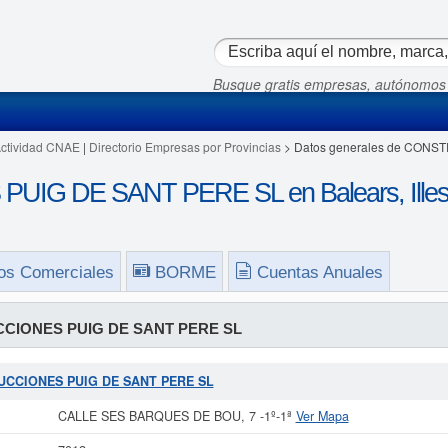
Busque gratis empresas, autónomos
Actividad CNAE
|
Directorio Empresas por Provincias
> Datos generales de CON
G DE SANT PERE SL en Balears, Ille
os Comerciales
BORME
Cuentas Anuales
CIONES PUIG DE SANT PERE SL
TRUCCIONES PUIG DE SANT PERE SL
CALLE SES BARQUES DE BOU, 7 -1º-1ª
Ver Mapa