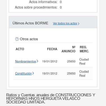
Actos informativos:
0
Actos sobre procedimientos:
0
Últimos Actos BORME
Ver todos los actos
Otros actos
Nº
REG.
ACTO
FECHA
ANUNCIO
MERC.
Ciudad
Nombramientos
19/01/2012
25650
Consult
Real
Ciudad
Constitución
19/01/2012
25650
Consult
Real
Ratios y Cuentas anuales de CONSTRUCCIONES Y
REFORMAS HNOS HERGUETA VELASCO
SOCIEDAD LIMITADA.