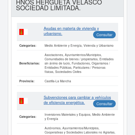
HNOS HERGUETA VELASCO
SOCIEDAD LIMITADA.
Ayudas en materia de vivienda y
urbanismo.
Consultar
Medio Ambiente y Energía, Vivienda y Urbanismo
Categorías:
Asociaciones, Ayuntamientos/Municipios,
Comunidades de bienes / propietarios, Entidades
sin ánimo de lucro, Fundaciones, Organismos /
Beneficiarios:
Entidades Públicas, Particulares / Personas
físicas, Sociedades Civiles
Castilla-La Mancha
Provincia:
Subvenciones para cambiar a vehículos
de eficiencia energética.
Consultar
Inversiones Materiales y Equipos, Medio Ambiente
Categorías:
y Energía
Autónomos, Ayuntamientos/Municipios,
Cooperativas y Sociedades Laborales no Agrarias,