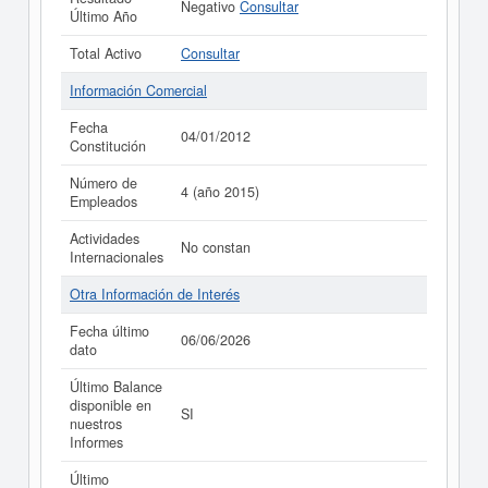
Negativo
Consultar
Último Año
Total Activo
Consultar
Información Comercial
Fecha
04/01/2012
Constitución
Número de
4 (año 2015)
Empleados
Actividades
No constan
Internacionales
Otra Información de Interés
Fecha último
06/06/2026
dato
Último Balance
disponible en
SI
nuestros
Informes
Último