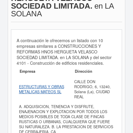
SOCIEDAD LIMITADA.
en LA
SOLANA
A continuación le ofrecemos un listado con 10
empresas similares a CONSTRUCCIONES Y
REFORMAS HNOS HERGUETA VELASCO
SOCIEDAD LIMITADA. en LA SOLANA y del sector
4101 - Construcción de edificios residenciales.
Empresa
Dirección
CALLE DON
ESTRUCTURAS Y OBRAS
RODRIGO, 6, 13240,
METALICAS MATEOS SL
Solana (La), CIUDAD
REAL
A. ADQUISICION, TENENCIA Y DISFRUTE,
ENAJENACION Y EXPLOTACION POR TODOS LOS
MEDIOS POSIBLES DE TODA CLASE DE FINCAS
RUSTICAS O URBANAS, CUALQUIERA QUE FUERE
SU NATURALEZA. B. LA PRESTACION DE SERVICIOS
DE CERRAJERIA, CA