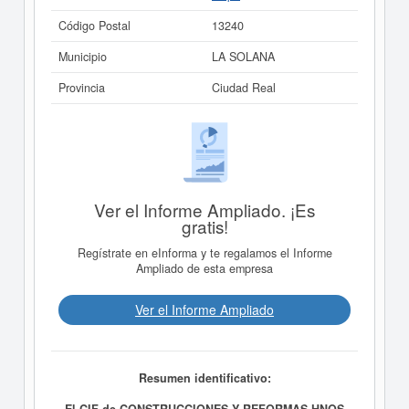
Código Postal
13240
Municipio
LA SOLANA
Provincia
Ciudad Real
Ver el Informe Ampliado. ¡Es
gratis!
Regístrate en eInforma y te regalamos el Informe
Ampliado de esta empresa
Ver el Informe Ampliado
Resumen identificativo:
El CIF de CONSTRUCCIONES Y REFORMAS HNOS