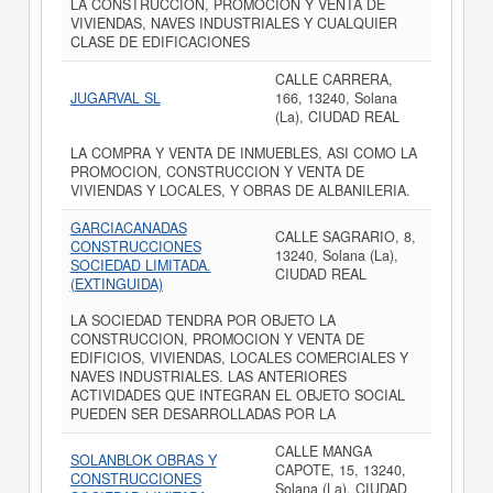
LA CONSTRUCCION, PROMOCION Y VENTA DE
VIVIENDAS, NAVES INDUSTRIALES Y CUALQUIER
CLASE DE EDIFICACIONES
CALLE CARRERA,
JUGARVAL SL
166, 13240, Solana
(La), CIUDAD REAL
LA COMPRA Y VENTA DE INMUEBLES, ASI COMO LA
PROMOCION, CONSTRUCCION Y VENTA DE
VIVIENDAS Y LOCALES, Y OBRAS DE ALBANILERIA.
GARCIACANADAS
CALLE SAGRARIO, 8,
CONSTRUCCIONES
13240, Solana (La),
SOCIEDAD LIMITADA.
CIUDAD REAL
(EXTINGUIDA)
LA SOCIEDAD TENDRA POR OBJETO LA
CONSTRUCCION, PROMOCION Y VENTA DE
EDIFICIOS, VIVIENDAS, LOCALES COMERCIALES Y
NAVES INDUSTRIALES. LAS ANTERIORES
ACTIVIDADES QUE INTEGRAN EL OBJETO SOCIAL
PUEDEN SER DESARROLLADAS POR LA
CALLE MANGA
SOLANBLOK OBRAS Y
CAPOTE, 15, 13240,
CONSTRUCCIONES
Solana (La), CIUDAD