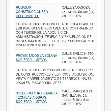
RUMAGAR
CALLE ZARAGOZA,
CONSTRUCCIONES Y
75, 13240, Solana (La),
REFORMAS, SL
CIUDAD REAL
LA CONSTRUCCION COMPLETA DE TODA CLASE DE
EDIFICACIONES DIRECTAMENTE O CONTRATANDO
CON TERCEROS, LA ADQUISICION,
ADMINISTRACION, TENENCIA Y ENAJENACION DE
BIENES INMUEBLES, EL ESTUDIO Y PROMOCION DE
INVERSIONES MOBILIARI
CALLE EMILIO NIETO,
PROYECTADOS LA SOLANA
79, 13240, Solana (La),
SOCIEDAD LIMITADA.
CIUDAD REAL
LA CONSTRUCCION Y PROMOCION DE TODO TIPO
DE CONSTRUCCIONES Y EDIFICIOS, ADQUISICION,
VENTA Y ARRENDAMIENTO DE TERRENOS, NAVES,
LOCALES, PISOS Y SIMILARES.
CALLE MARQUES DE
SOLUCIONES INTEGRALES
SANTILLANA, 24,
TECNICAS A OBRAS
13240, Solana (La),
SOCIEDAD LIMITADA
CIUDAD REAL