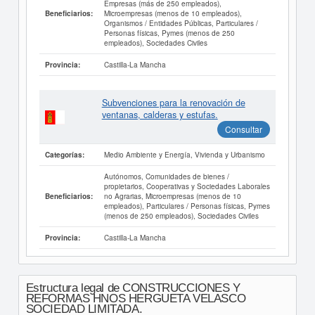
Empresas (más de 250 empleados),
Microempresas (menos de 10 empleados),
Beneficiarios:
Organismos / Entidades Públicas, Particulares /
Personas físicas, Pymes (menos de 250
empleados), Sociedades Civiles
Castilla-La Mancha
Provincia:
Subvenciones para la renovación de
ventanas, calderas y estufas.
Consultar
Medio Ambiente y Energía, Vivienda y Urbanismo
Categorías:
Autónomos, Comunidades de bienes /
propietarios, Cooperativas y Sociedades Laborales
no Agrarias, Microempresas (menos de 10
Beneficiarios:
empleados), Particulares / Personas físicas, Pymes
(menos de 250 empleados), Sociedades Civiles
Castilla-La Mancha
Provincia:
Estructura legal de CONSTRUCCIONES Y
REFORMAS HNOS HERGUETA VELASCO
SOCIEDAD LIMITADA.