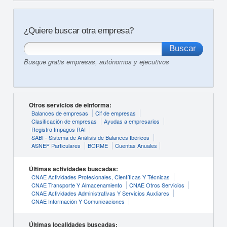
¿Quiere buscar otra empresa?
Busque gratis empresas, autónomos y ejecutivos
Otros servicios de eInforma:
Balances de empresas
Cif de empresas
Clasificación de empresas
Ayudas a empresarios
Registro Impagos RAI
SABI - Sistema de Análisis de Balances Ibéricos
ASNEF Particulares
BORME
Cuentas Anuales
Últimas actividades buscadas:
CNAE Actividades Profesionales, Científicas Y Técnicas
CNAE Transporte Y Almacenamiento
CNAE Otros Servicios
CNAE Actividades Administrativas Y Servicios Auxliares
CNAE Información Y Comunicaciones
Últimas localidades buscadas: