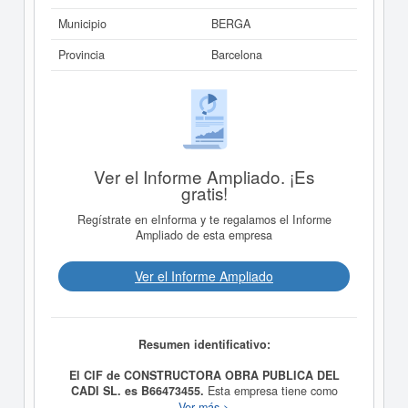
Municipio
BERGA
Provincia
Barcelona
Ver el Informe Ampliado. ¡Es
gratis!
Regístrate en eInforma y te regalamos el Informe
Ampliado de esta empresa
Ver el Informe Ampliado
Resumen identificativo:
El CIF de CONSTRUCTORA OBRA PUBLICA DEL
CADI SL. es B66473455.
Esta empresa tiene como
propósito CONSTRUCCION DE TODA CLASE DE
Ver más >