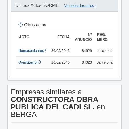
Últimos Actos BORME
Ver todos los actos
Otros actos
Nº
REG.
ACTO
FECHA
ANUNCIO
MERC.
Nombramientos
26/02/2015
84626
Barcelona
Consu
Constitución
26/02/2015
84626
Barcelona
Consu
Empresas similares a
CONSTRUCTORA OBRA
PUBLICA DEL CADI SL.
en
BERGA