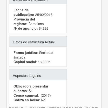
Fecha de
publicación:
25/02/2015
Provincia del
registro:
Barcelona
Nº de anuncio:
84626
Datos de estructura Actual
Forma jurídica
: Sociedad
limitada
Capital social
: 16.000€
Aspectos Legales
Obligado a presentar
cuentas
: Si
Censo cameral
: (2017)
Cotiza en bolsa
: No