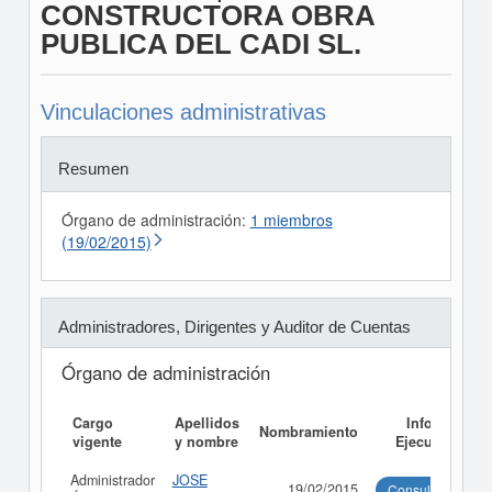
CONSTRUCTORA OBRA
PUBLICA DEL CADI SL.
Vinculaciones administrativas
Resumen
Órgano de administración:
1 miembros
(19/02/2015)
Administradores, Dirigentes y Auditor de Cuentas
Órgano de administración
Cargo
Apellidos
Informe
Nombramiento
vigente
y nombre
Ejecutivo
Administrador
JOSE
19/02/2015
Consultar