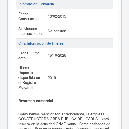
Información Comercial
Fecha
16/02/2015
Constitución
Actividades
No constan
Internacionales
Otra Información de Interés
Fecha último
15/10/2025
dato
Último
Depósito
disponible en
2016
el Registro
Mercantil
Resumen comercial:
Como hemos mencionado anteriormente, la empresa
CONSTRUCTORA OBRA PUBLICA DEL CADI SL. está
inscrita en la actividad CNAE "4335 - Otros acabados de
edificios". Si quieres conocer más información comercial