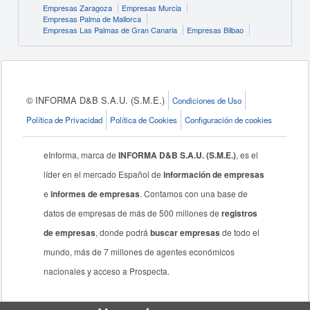
Empresas Zaragoza
Empresas Murcia
Empresas Palma de Mallorca
Empresas Las Palmas de Gran Canaria
Empresas Bilbao
© INFORMA D&B S.A.U. (S.M.E.)
Condiciones de Uso
Política de Privacidad
Política de Cookies
Configuración de cookies
eInforma, marca de
INFORMA D&B S.A.U. (S.M.E.)
, es el
líder en el mercado Español de
información de empresas
e
informes de empresas
. Contamos con una base de
datos de empresas de más de 500 millones de
registros
de empresas
, donde podrá
buscar empresas
de todo el
mundo, más de 7 millones de agentes económicos
nacionales y acceso a Prospecta.