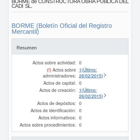
BORME de CONSTRUCTORA OBRA PUBLICA DEL
CADI SL.
BORME (Boletín Oficial del Registro
Mercantil)
Resumen
Actos sobre actividad:
0
(!)
Actos sobre
1(Último:
administradores:
26/02/2015)
Actos de capital:
0
Actos de creación:
1(Último:
26/02/2015)
Actos de depósitos:
0
Actos de identificación:
0
Actos informativos:
0
Actos sobre procedimientos:
0