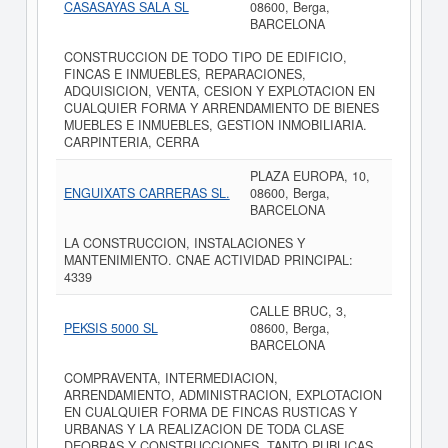
CASASAYAS SALA SL
08600, Berga,
BARCELONA
CONSTRUCCION DE TODO TIPO DE EDIFICIO,
FINCAS E INMUEBLES, REPARACIONES,
ADQUISICION, VENTA, CESION Y EXPLOTACION EN
CUALQUIER FORMA Y ARRENDAMIENTO DE BIENES
MUEBLES E INMUEBLES, GESTION INMOBILIARIA.
CARPINTERIA, CERRA
PLAZA EUROPA, 10,
ENGUIXATS CARRERAS SL.
08600, Berga,
BARCELONA
LA CONSTRUCCION, INSTALACIONES Y
MANTENIMIENTO. CNAE ACTIVIDAD PRINCIPAL:
4339
CALLE BRUC, 3,
PEKSIS 5000 SL
08600, Berga,
BARCELONA
COMPRAVENTA, INTERMEDIACION,
ARRENDAMIENTO, ADMINISTRACION, EXPLOTACION
EN CUALQUIER FORMA DE FINCAS RUSTICAS Y
URBANAS Y LA REALIZACION DE TODA CLASE
DEOBRAS Y CONSTRUCCIONES, TANTO PUBLICAS