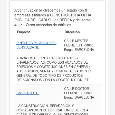
A continuación le ofrecemos un listado con 8
empresas similares a CONSTRUCTORA OBRA
PUBLICA DEL CADI SL. en BERGA y del sector
4335 - Otros acabados de edificios.
Empresa
Dirección
CALLE MESTRE
PINTURES PALACIOS DEL
PEDRET, 81, 08600,
BERGUEDA SL
Berga, BARCELONA
TRABAJOS DE PINTURA, ESTUCADOS Y
ENARENADOS, ASI COMO LOS ACABADOS DE
EDIFICIOS Y CONSTRUCCIONES EN GENERAL;
ADQUISICION, VENTA Y COMERCIALIZACION EN
GENERAL DE TODO TIPO DE PRODUCTOS
RELACIONADOS CON LA CONSTRUCCION, ET
CALLE DOCTOR
FABRIBER S.L.
FLEMING, 2, 08600,
Berga, BARCELONA
LA CONSTRUCCION, REPARACION Y
CONSERVACION DE EDIFICACIONES DE TODA
CLASE, Y DE OBRAS CIVILES, DEMOLICIONES,