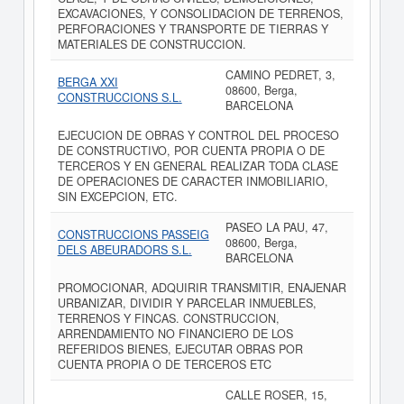
EXCAVACIONES, Y CONSOLIDACION DE TERRENOS,
PERFORACIONES Y TRANSPORTE DE TIERRAS Y
MATERIALES DE CONSTRUCCION.
CAMINO PEDRET, 3,
BERGA XXI
08600, Berga,
CONSTRUCCIONS S.L.
BARCELONA
EJECUCION DE OBRAS Y CONTROL DEL PROCESO
DE CONSTRUCTIVO, POR CUENTA PROPIA O DE
TERCEROS Y EN GENERAL REALIZAR TODA CLASE
DE OPERACIONES DE CARACTER INMOBILIARIO,
SIN EXCEPCION, ETC.
PASEO LA PAU, 47,
CONSTRUCCIONS PASSEIG
08600, Berga,
DELS ABEURADORS S.L.
BARCELONA
PROMOCIONAR, ADQUIRIR TRANSMITIR, ENAJENAR
URBANIZAR, DIVIDIR Y PARCELAR INMUEBLES,
TERRENOS Y FINCAS. CONSTRUCCION,
ARRENDAMIENTO NO FINANCIERO DE LOS
REFERIDOS BIENES, EJECUTAR OBRAS POR
CUENTA PROPIA O DE TERCEROS ETC
CALLE ROSER, 15,