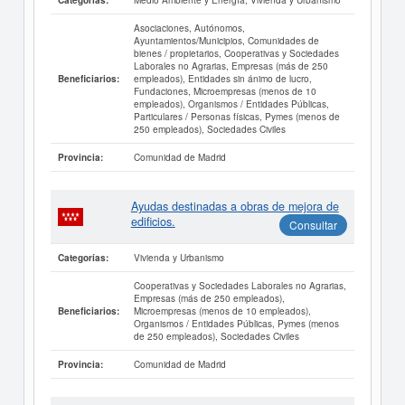
Categorías:
Asociaciones, Autónomos,
Ayuntamientos/Municipios, Comunidades de
bienes / propietarios, Cooperativas y Sociedades
Laborales no Agrarias, Empresas (más de 250
empleados), Entidades sin ánimo de lucro,
Beneficiarios:
Fundaciones, Microempresas (menos de 10
empleados), Organismos / Entidades Públicas,
Particulares / Personas físicas, Pymes (menos de
250 empleados), Sociedades Civiles
Comunidad de Madrid
Provincia:
Ayudas destinadas a obras de mejora de
edificios.
Consultar
Vivienda y Urbanismo
Categorías:
Cooperativas y Sociedades Laborales no Agrarias,
Empresas (más de 250 empleados),
Microempresas (menos de 10 empleados),
Beneficiarios:
Organismos / Entidades Públicas, Pymes (menos
de 250 empleados), Sociedades Civiles
Comunidad de Madrid
Provincia: