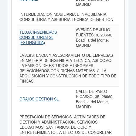
MADRID
INTERMEDIACION MOBILIARIA E INMOBILIARIA,
CONSULTORIA Y ASESORIA TECNICA DE GESTION
AVENIDA DE JULIO
TELGA INGENIEROS
FUENTES, 9, 28660,
CONSULTORES SL
Boadilla del Monte,
(EXTINGUIDA)
MADRID
LA ASISTENCIA Y ASESORAMIENTO DE EMPRESAS
EN MATERIA DE INGENIERIA TECNICA, ASI COMO
LA EMISION DE ESTUDIOS E INFORMES
RELACIONADOS CON DICHAS MATERIAS. 2. LA
ADQUISICION Y CONSTRUCCION DE TODO TIPO DE
FINCAS.
CALLE DE PABLO
PICASSO, 35, 28660,
GRAIOS GESTION SL.
Boadilla del Monte,
MADRID
PRESTACION DE SERVICIOS. ACTIVIDADES DE
GESTION Y ADMINISTRACION. SERVICIOS
EDUCATIVOS, SANITARIOS, DE OCIO Y
ENTRETENIMIENTO.; A EFECTOS DE CONCRETAR