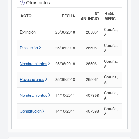
Otros actos
Nº
REG.
ACTO
FECHA
ANUNCIO
MERC.
Coruña,
Extinción
25/06/2018
265061
Consult
A
Coruña,
Disolución
25/06/2018
265061
Consult
A
Coruña,
Nombramientos
25/06/2018
265061
Consult
A
Coruña,
Revocaciones
25/06/2018
265061
Consult
A
Coruña,
Nombramientos
14/10/2011
407398
Consult
A
Coruña,
Constitución
14/10/2011
407398
Consult
A