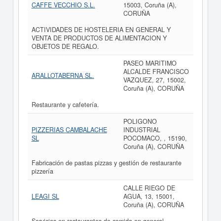
CAFFE VECCHIO S.L.
15003, Coruña (A),
CORUÑA
ACTIVIDADES DE HOSTELERIA EN GENERAL Y
VENTA DE PRODUCTOS DE ALIMENTACION Y
OBJETOS DE REGALO.
PASEO MARITIMO
ALCALDE FRANCISCO
ARALLOTABERNA SL.
VAZQUEZ, 27, 15002,
Coruña (A), CORUÑA
Restaurante y cafetería.
POLIGONO
PIZZERIAS CAMBALACHE
INDUSTRIAL
SL
POCOMACO, , 15190,
Coruña (A), CORUÑA
Fabricación de pastas pizzas y gestión de restaurante
pizzería
CALLE RIEGO DE
LEAGI SL
AGUA, 13, 15001,
Coruña (A), CORUÑA