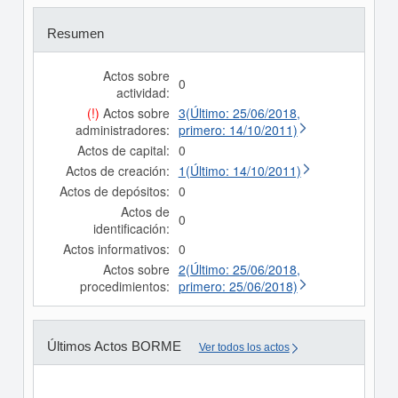
Resumen
Actos sobre
0
actividad:
(!)
Actos sobre
3(Último: 25/06/2018,
administradores:
primero: 14/10/2011)
Actos de capital:
0
Actos de creación:
1(Último: 14/10/2011)
Actos de depósitos:
0
Actos de
0
identificación:
Actos informativos:
0
Actos sobre
2(Último: 25/06/2018,
procedimientos:
primero: 25/06/2018)
Últimos Actos BORME
Ver todos los actos