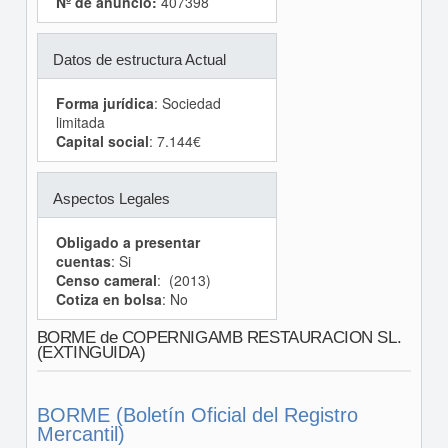
Nº de anuncio:
407398
Datos de estructura Actual
Forma jurídica
: Sociedad
limitada
Capital social
: 7.144€
Aspectos Legales
Obligado a presentar
cuentas
: Si
Censo cameral
: (2013)
Cotiza en bolsa
: No
BORME de COPERNIGAMB RESTAURACION SL.
(EXTINGUIDA)
BORME (Boletín Oficial del Registro
Mercantil)