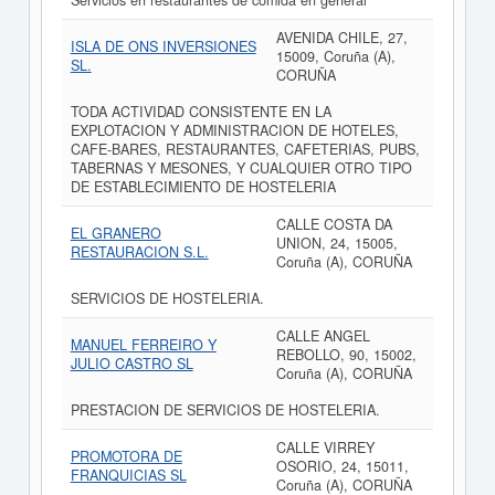
Servicios en restaurantes de comida en general
AVENIDA CHILE, 27,
ISLA DE ONS INVERSIONES
15009, Coruña (A),
SL.
CORUÑA
TODA ACTIVIDAD CONSISTENTE EN LA
EXPLOTACION Y ADMINISTRACION DE HOTELES,
CAFE-BARES, RESTAURANTES, CAFETERIAS, PUBS,
TABERNAS Y MESONES, Y CUALQUIER OTRO TIPO
DE ESTABLECIMIENTO DE HOSTELERIA
CALLE COSTA DA
EL GRANERO
UNION, 24, 15005,
RESTAURACION S.L.
Coruña (A), CORUÑA
SERVICIOS DE HOSTELERIA.
CALLE ANGEL
MANUEL FERREIRO Y
REBOLLO, 90, 15002,
JULIO CASTRO SL
Coruña (A), CORUÑA
PRESTACION DE SERVICIOS DE HOSTELERIA.
CALLE VIRREY
PROMOTORA DE
OSORIO, 24, 15011,
FRANQUICIAS SL
Coruña (A), CORUÑA