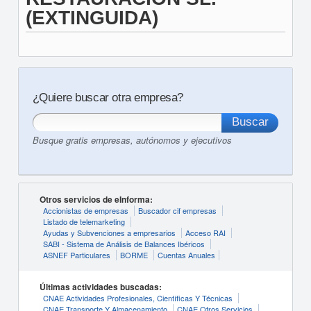
(EXTINGUIDA)
¿Quiere buscar otra empresa?
Busque gratis empresas, autónomos y ejecutivos
Otros servicios de eInforma:
Accionistas de empresas
Buscador cif empresas
Listado de telemarketing
Ayudas y Subvenciones a empresarios
Acceso RAI
SABI - Sistema de Análisis de Balances Ibéricos
ASNEF Particulares
BORME
Cuentas Anuales
Últimas actividades buscadas:
CNAE Actividades Profesionales, Científicas Y Técnicas
CNAE Transporte Y Almacenamiento
CNAE Otros Servicios