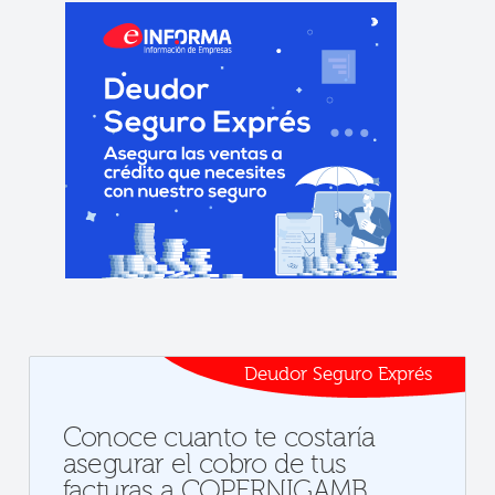
Deudor Seguro Exprés
Conoce cuanto te costaría
asegurar el cobro de tus
facturas a COPERNIGAMB