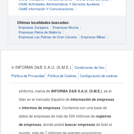
CNAE Actividades Administrativas Y Servicios Auxliares
CNAE Información Y Comunicaciones
Últimas localidades buscadas:
Empresas Zaragoza
Empresas Murcia
Empresas Palma de Mallorca
Empresas Las Palmas de Gran Canaria
Empresas Bilbao
© INFORMA D&B S.A.U. (S.M.E.)
Condiciones de Uso
Política de Privacidad
Política de Cookies
Configuración de cookies
eInforma, marca de
INFORMA D&B S.A.U. (S.M.E.)
, es el
líder en el mercado Español de
información de empresas
e
informes de empresas
. Contamos con una base de
datos de empresas de más de 500 millones de
registros
de empresas
, donde podrá
buscar empresas
de todo el
mundo, más de 7 millones de agentes económicos