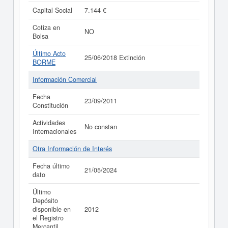
Capital Social
7.144 €
Cotiza en
NO
Bolsa
Último Acto
25/06/2018 Extinción
BORME
Información Comercial
Fecha
23/09/2011
Constitución
Actividades
No constan
Internacionales
Otra Información de Interés
Fecha último
21/05/2024
dato
Último
Depósito
disponible en
2012
el Registro
Mercantil