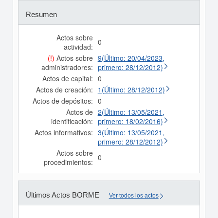
Resumen
Actos sobre
0
actividad:
(!)
Actos sobre
9(Último: 20/04/2023,
administradores:
primero: 28/12/2012)
Actos de capital:
0
Actos de creación:
1(Último: 28/12/2012)
Actos de depósitos:
0
Actos de
2(Último: 13/05/2021,
identificación:
primero: 18/02/2016)
Actos informativos:
3(Último: 13/05/2021,
primero: 28/12/2012)
Actos sobre
0
procedimientos:
Últimos Actos BORME
Ver todos los actos