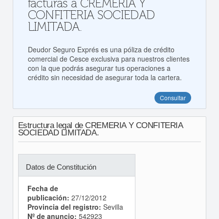
facturas a CREMERIA Y
CONFITERIA SOCIEDAD
LIMITADA.
Deudor Seguro Exprés es una póliza de crédito
comercial de Cesce exclusiva para nuestros clientes
con la que podrás asegurar tus operaciones a
crédito sin necesidad de asegurar toda la cartera.
Consultar
Estructura legal de CREMERIA Y CONFITERIA
SOCIEDAD LIMITADA.
Datos de Constitución
Fecha de
publicación:
27/12/2012
Provincia del registro:
Sevilla
Nº de anuncio:
542923