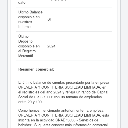
dato
Último Balance
disponible en
SI
nuestros
Informes
Último
Depósito
disponible en
2024
el Registro
Mercantil
Resumen comercial:
El último balance de cuentas presentado por la empresa
CREMERIA Y CONFITERIA SOCIEDAD LIMITADA. en
el registro es del año 2024 y refleja un rango de Capital
Social de 0 a 3.100 € con un tamaño de empleados
entre 20 y 100.
Como hemos mencionado anteriormente, la empresa
CREMERIA Y CONFITERIA SOCIEDAD LIMITADA. está
inscrita en la actividad CNAE "5630 - Servicios de
bebidas". Si quieres conocer más información comercial