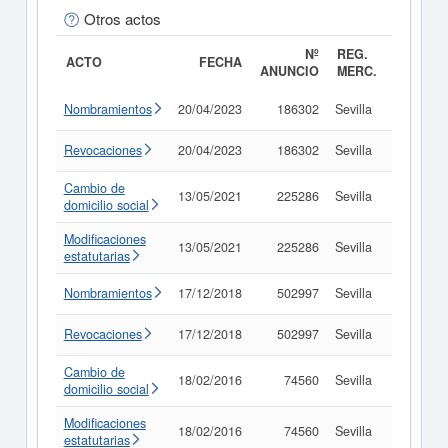
Otros actos
Nº
REG.
ACTO
FECHA
ANUNCIO
MERC.
Nombramientos
20/04/2023
186302
Sevilla
Consult
Revocaciones
20/04/2023
186302
Sevilla
Consult
Cambio de
13/05/2021
225286
Sevilla
Consult
domicilio social
Modificaciones
13/05/2021
225286
Sevilla
Consult
estatutarias
Nombramientos
17/12/2018
502997
Sevilla
Consult
Revocaciones
17/12/2018
502997
Sevilla
Consult
Cambio de
18/02/2016
74560
Sevilla
Consult
domicilio social
Modificaciones
18/02/2016
74560
Sevilla
Consult
estatutarias