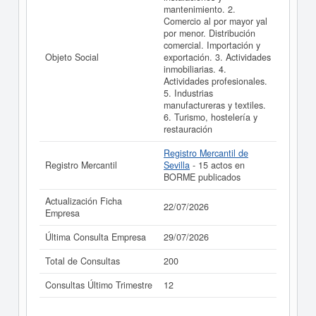
mantenimiento. 2.
realizado el 22/07/2026.
Comercio al por mayor yal
por menor. Distribución
comercial. Importación y
Objeto Social
exportación. 3. Actividades
inmobiliarias. 4.
Actividades profesionales.
5. Industrias
manufactureras y textiles.
6. Turismo, hostelería y
restauración
Registro Mercantil de
Registro Mercantil
Sevilla
- 15 actos en
BORME publicados
Actualización Ficha
22/07/2026
Empresa
Última Consulta Empresa
29/07/2026
Total de Consultas
200
Consultas Último Trimestre
12