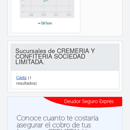
Sucursales de CREMERIA Y
CONFITERIA SOCIEDAD
LIMITADA.
Cádiz
(1
resultados)
Deudor Seguro Exprés
Conoce cuanto te costaría
asegurar el cobro de tus