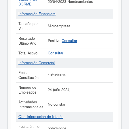
20/04/2023 Nombramientos
BORME
Información Financiera
Tamaño por
Microempresa
Ventas
Resultado
Positivo
Consultar
Último Año
Total Activo
Consultar
Información Comercial
Fecha
13/12/2012
Constitución
Número de
24 (año 2024)
Empleados
Actividades
No constan
Internacionales
Otra Información de Interés
Fecha último
22/07/2026