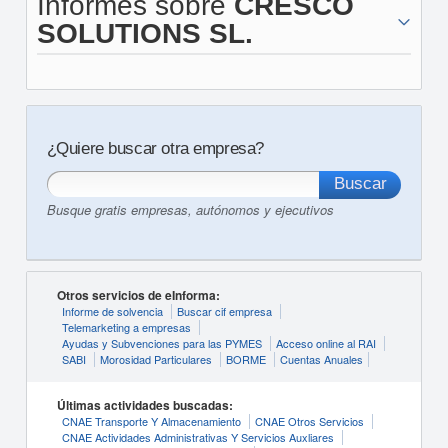
Informes sobre
CRESCO
SOLUTIONS SL.
¿Quiere buscar otra empresa?
Busque gratis empresas, autónomos y ejecutivos
Otros servicios de eInforma:
Informe de solvencia
Buscar cif empresa
Telemarketing a empresas
Ayudas y Subvenciones para las PYMES
Acceso online al RAI
SABI
Morosidad Particulares
BORME
Cuentas Anuales
Últimas actividades buscadas:
CNAE Transporte Y Almacenamiento
CNAE Otros Servicios
CNAE Actividades Administrativas Y Servicios Auxliares