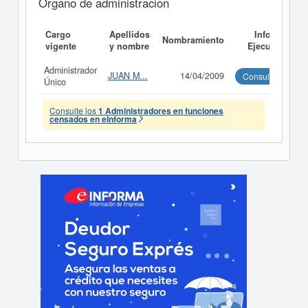
Órgano de administración
Cargo
Apellidos
Informe
Nombramiento
vigente
y nombre
Ejecutivo
Administrador
JUAN M...
14/04/2009
Consultar
Único
Consulte los
1 Administradores en funciones
censados en eInforma