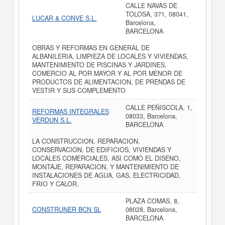
CALLE NAVAS DE
TOLOSA, 371, 08041,
LUCAR & CONVE S.L.
Barcelona,
BARCELONA
OBRAS Y REFORMAS EN GENERAL DE
ALBANILERIA, LIMPIEZA DE LOCALES Y VIVIENDAS,
MANTENIMIENTO DE PISCINAS Y JARDINES,
COMERCIO AL POR MAYOR Y AL POR MENOR DE
PRODUCTOS DE ALIMENTACION, DE PRENDAS DE
VESTIR Y SUS COMPLEMENTO
CALLE PEÑISCOLA, 1,
REFORMAS INTEGRALES
08033, Barcelona,
VERDUN S.L.
BARCELONA
LA CONSTRUCCION, REPARACION,
CONSERVACION, DE EDIFICIOS, VIVIENDAS Y
LOCALES COMERCIALES, ASI COMO EL DISENO,
MONTAJE, REPARACION, Y MANTENIMIENTO DE
INSTALACIONES DE AGUA, GAS, ELECTRICIDAD,
FRIO Y CALOR.
PLAZA COMAS, 8,
CONSTRUNER BCN SL
08028, Barcelona,
BARCELONA