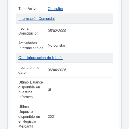
Total Activo
Consultar
Información Comercial
Fecha
05/02/2009
Constitución
Actividades
No constan
Internacionales
Otra Información de Interés
Fecha último
06/06/2026
dato
Último Balance
disponible en
SI
nuestros
Informes
Último
Depósito
disponible en
2021
el Registro
Mercantil