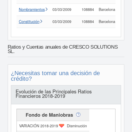
Nombramientos
03/03/2009
108884
Barcelona
Consu
Constitución
03/03/2009
108884
Barcelona
Consu
Ratios y Cuentas anuales de CRESCO SOLUTIONS
SL.
¿Necesitas tomar una decisión de
crédito?
Evolución de las Principales Ratios
Financieros 2018-2019
Fondo de Maniobras
Disminución