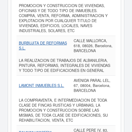
PROMOCION Y CONSTRUCCION DE VIVIENDAS,
OFICINAS Y DE TODO TIPO DE INMUEBLES.
COMPRA, VENTA, REFORMA, ADMINISTRACION Y
EXPLOTACION POR CUALQUIER TITULO DE
VIVIENDAS, EDIFICIOS, LOCALES, NAVES
INDUSTRIALES, SOLARES, ETC
CALLE MALLORCA,
BURBUJITA DE REFORMAS
618, 08026, Barcelona,
S.L.
BARCELONA
LA REALIZACION DE TRABAJOS DE ALBANILERIA,
PINTURA, REFORMAS, INTEGRALES DE VIVIENDAS
Y TODO TIPO DE EDIFICACIONES EN GENERAL
AVENIDA PARAL·LEL,
LAMONT INMUEBLES S.L.
67, 08004, Barcelona,
BARCELONA
LA COMPRAVENTA, E INTERMEDIACION DE TODA
CLASE DE FINCAS RUSTICAS Y URBANAS, LA
PROMOCION Y CONSTRUCCION SOBRE LAS
MISMAS, DE TODA CLASE DE EDIFICACIONES, SU
REHABILITACION, VENTA, ETC
CALLE PERE IV, 83,