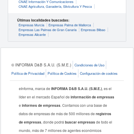
CNAE Información Y Comunicaciones
CNAE Agricultura, Ganadería, Silvicultura Y Pesca
Últimas localidades buscadas:
Empresas Murcia
Empresas Palma de Mallorca
Empresas Las Palmas de Gran Canaria
Empresas Bilbao
Empresas Alicante
© INFORMA D&B S.A.U. (S.M.E.)
Condiciones de Uso
Política de Privacidad
Política de Cookies
Configuración de cookies
eInforma, marca de
INFORMA D&B S.A.U. (S.M.E.)
, es el
líder en el mercado Español de
información de empresas
e
informes de empresas
. Contamos con una base de
datos de empresas de más de 500 millones de
registros
de empresas
, donde podrá
buscar empresas
de todo el
mundo, más de 7 millones de agentes económicos