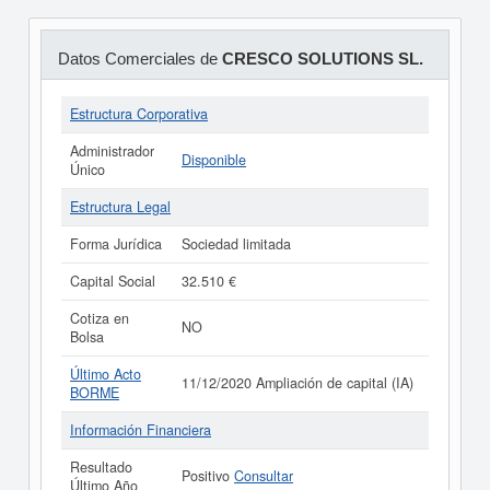
Datos Comerciales de
CRESCO SOLUTIONS SL.
Estructura Corporativa
Administrador
Disponible
Único
Estructura Legal
Forma Jurídica
Sociedad limitada
Capital Social
32.510 €
Cotiza en
NO
Bolsa
Último Acto
11/12/2020 Ampliación de capital (IA)
BORME
Información Financiera
Resultado
Positivo
Consultar
Último Año