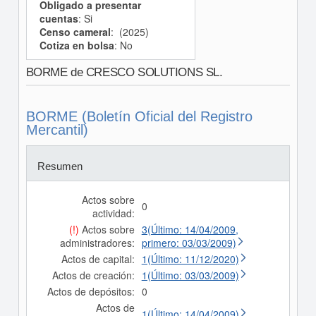
Obligado a presentar
cuentas
: Si
Censo cameral
: (2025)
Cotiza en bolsa
: No
BORME de CRESCO SOLUTIONS SL.
BORME (Boletín Oficial del Registro
Mercantil)
Resumen
Actos sobre
0
actividad:
(!)
Actos sobre
3(Último: 14/04/2009,
administradores:
primero: 03/03/2009)
Actos de capital:
1(Último: 11/12/2020)
Actos de creación:
1(Último: 03/03/2009)
Actos de depósitos:
0
Actos de
1(Último: 14/04/2009)