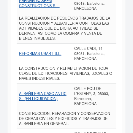
RAHMAN WASEEM
08018, Barcelona,
CONSTRUCTIONS S.L.
BARCELONA
LA REALIZACION DE PEQUENOS TRABAJOS DE LA
CONSTRUCCION Y ALBANILERIA CON TODAS LAS
ACTIVIDADES QUE DE DICHA ACTIVIDAD SE
DERIVEN, ASI COMO LA COMPRA Y VENTA DE
BIENES INMUEBLES.
CALLE CADI, 14,
REFORMAS UBART S.L.
08031, Barcelona,
BARCELONA
LA CONSTRUCCION Y REHABILITACION DE TODA
CLASE DE EDIFICACIONES, VIVIENDAS, LOCALES O
NAVES INDUSTRIALES.
CALLE POU DE
ALBAÑILERIA CASC ANTIC
L'ESTANY, 3, 08003,
SL (EN LIQUIDACION)
Barcelona,
BARCELONA
CONSTRUCCION, REPARACION Y CONSERVACION
DE OBRAS CIVILES Y EDIFICIOS Y TRABAJOS DE
ALBANILERIA EN GENERAL.