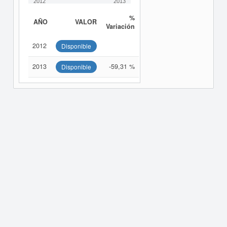
2012
2013
%
AÑO
VALOR
Variación
2012
Disponible
2013
-59,31 %
Disponible