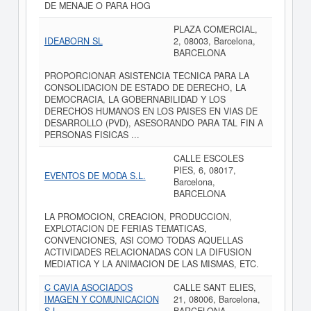
DE MENAJE O PARA HOG
PLAZA COMERCIAL,
IDEABORN SL
2, 08003, Barcelona,
BARCELONA
PROPORCIONAR ASISTENCIA TECNICA PARA LA
CONSOLIDACION DE ESTADO DE DERECHO, LA
DEMOCRACIA, LA GOBERNABILIDAD Y LOS
DERECHOS HUMANOS EN LOS PAISES EN VIAS DE
DESARROLLO (PVD), ASESORANDO PARA TAL FIN A
PERSONAS FISICAS ...
CALLE ESCOLES
PIES, 6, 08017,
EVENTOS DE MODA S.L.
Barcelona,
BARCELONA
LA PROMOCION, CREACION, PRODUCCION,
EXPLOTACION DE FERIAS TEMATICAS,
CONVENCIONES, ASI COMO TODAS AQUELLAS
ACTIVIDADES RELACIONADAS CON LA DIFUSION
MEDIATICA Y LA ANIMACION DE LAS MISMAS, ETC.
C CAVIA ASOCIADOS
CALLE SANT ELIES,
IMAGEN Y COMUNICACION
21, 08006, Barcelona,