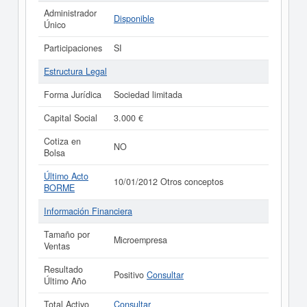
Administrador
Disponible
Único
Participaciones
SI
Estructura Legal
Forma Jurídica
Sociedad limitada
Capital Social
3.000 €
Cotiza en
NO
Bolsa
Último Acto
10/01/2012 Otros conceptos
BORME
Información Financiera
Tamaño por
Microempresa
Ventas
Resultado
Positivo
Consultar
Último Año
Total Activo
Consultar