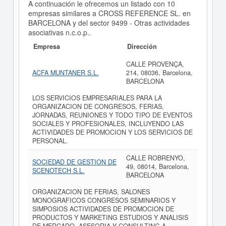
A continuación le ofrecemos un listado con 10
empresas similares a CROSS REFERENCE SL. en
BARCELONA y del sector 9499 - Otras actividades
asociativas n.c.o.p..
Empresa
Dirección
CALLE PROVENÇA,
ACFA MUNTANER S.L.
214, 08036, Barcelona,
BARCELONA
LOS SERVICIOS EMPRESARIALES PARA LA
ORGANIZACION DE CONGRESOS, FERIAS,
JORNADAS, REUNIONES Y TODO TIPO DE EVENTOS
SOCIALES Y PROFESIONALES, INCLUYENDO LAS
ACTIVIDADES DE PROMOCION Y LOS SERVICIOS DE
PERSONAL.
CALLE ROBRENYO,
SOCIEDAD DE GESTION DE
49, 08014, Barcelona,
SCENOTECH S.L.
BARCELONA
ORGANIZACION DE FERIAS, SALONES
MONOGRAFICOS CONGRESOS SEMINARIOS Y
SIMPOSIOS ACTIVIDADES DE PROMOCION DE
PRODUCTOS Y MARKETING ESTUDIOS Y ANALISIS