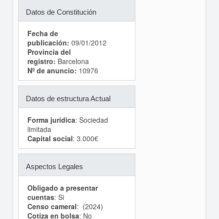
Datos de Constitución
Fecha de
publicación:
09/01/2012
Provincia del
registro:
Barcelona
Nº de anuncio:
10976
Datos de estructura Actual
Forma jurídica
: Sociedad
limitada
Capital social
: 3.000€
Aspectos Legales
Obligado a presentar
cuentas
: Si
Censo cameral
: (2024)
Cotiza en bolsa
: No