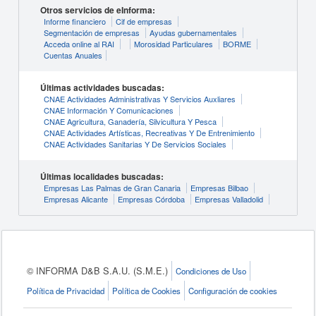
Otros servicios de eInforma:
Informe financiero
Cif de empresas
Segmentación de empresas
Ayudas gubernamentales
Acceda online al RAI
Morosidad Particulares
BORME
Cuentas Anuales
Últimas actividades buscadas:
CNAE Actividades Administrativas Y Servicios Auxliares
CNAE Información Y Comunicaciones
CNAE Agricultura, Ganadería, Silvicultura Y Pesca
CNAE Actividades Artísticas, Recreativas Y De Entrenimiento
CNAE Actividades Sanitarias Y De Servicios Sociales
Últimas localidades buscadas:
Empresas Las Palmas de Gran Canaria
Empresas Bilbao
Empresas Alicante
Empresas Córdoba
Empresas Valladolid
© INFORMA D&B S.A.U. (S.M.E.)
Condiciones de Uso
Política de Privacidad
Política de Cookies
Configuración de cookies