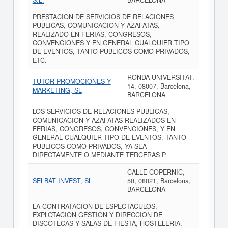
S.L.
BARCELONA
PRESTACION DE SERVICIOS DE RELACIONES
PUBLICAS, COMUNICACION Y AZAFATAS,
REALIZADO EN FERIAS, CONGRESOS,
CONVENCIONES Y EN GENERAL CUALQUIER TIPO
DE EVENTOS, TANTO PUBLICOS COMO PRIVADOS,
ETC.
RONDA UNIVERSITAT,
TUTOR PROMOCIONES Y
14, 08007, Barcelona,
MARKETING, SL
BARCELONA
LOS SERVICIOS DE RELACIONES PUBLICAS,
COMUNICACION Y AZAFATAS REALIZADOS EN
FERIAS, CONGRESOS, CONVENCIONES, Y EN
GENERAL CUALQUIER TIPO DE EVENTOS, TANTO
PUBLICOS COMO PRIVADOS, YA SEA
DIRECTAMENTE O MEDIANTE TERCERAS P
CALLE COPERNIC,
SELBAT INVEST, SL
50, 08021, Barcelona,
BARCELONA
LA CONTRATACION DE ESPECTACULOS,
EXPLOTACION GESTION Y DIRECCION DE
DISCOTECAS Y SALAS DE FIESTA, HOSTELERIA,