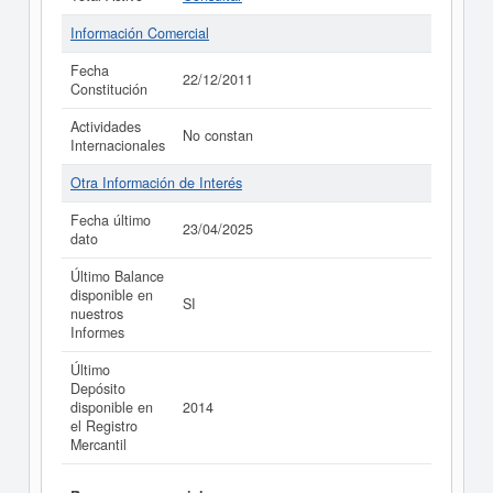
Información Comercial
Fecha
22/12/2011
Constitución
Actividades
No constan
Internacionales
Otra Información de Interés
Fecha último
23/04/2025
dato
Último Balance
disponible en
SI
nuestros
Informes
Último
Depósito
disponible en
2014
el Registro
Mercantil