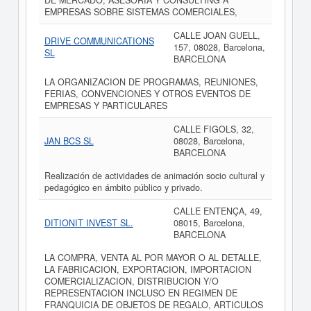
DE MERCADO, ASESORIA Y CONSULTING A
EMPRESAS SOBRE SISTEMAS COMERCIALES,
CALLE JOAN GUELL,
DRIVE COMMUNICATIONS
157, 08028, Barcelona,
SL
BARCELONA
LA ORGANIZACION DE PROGRAMAS, REUNIONES,
FERIAS, CONVENCIONES Y OTROS EVENTOS DE
EMPRESAS Y PARTICULARES
CALLE FIGOLS, 32,
JAN BCS SL
08028, Barcelona,
BARCELONA
Realización de actividades de animación socio cultural y
pedagógico en ámbito público y privado.
CALLE ENTENÇA, 49,
DITIONIT INVEST SL.
08015, Barcelona,
BARCELONA
LA COMPRA, VENTA AL POR MAYOR O AL DETALLE,
LA FABRICACION, EXPORTACION, IMPORTACION
COMERCIALIZACION, DISTRIBUCION Y/O
REPRESENTACION INCLUSO EN REGIMEN DE
FRANQUICIA DE OBJETOS DE REGALO, ARTICULOS