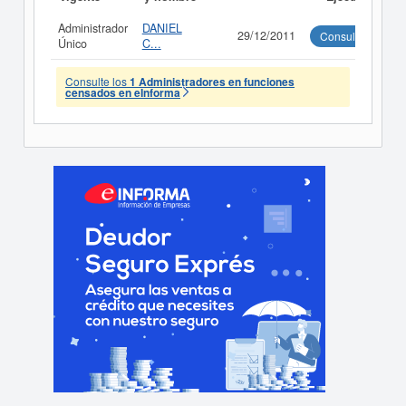
Administrador
DANIEL
29/12/2011
Consultar
Único
C...
Consulte los
1 Administradores en funciones
censados en eInforma