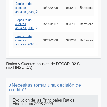
Depósito de
cuentas
29/10/2008
984212
Barcelona
Consu
anuales (2007)
Depósito de
cuentas
05/09/2007
361705
Barcelona
Consu
anuales (2006)
Depósito de
cuentas
06/09/2006
322268
Barcelona
Consu
anuales (2005)
Ratios y Cuentas anuales de DECOPI 32 SL
(EXTINGUIDA)
¿Necesitas tomar una decisión de
crédito?
Evolución de las Principales Ratios
Financieros 2008-2009