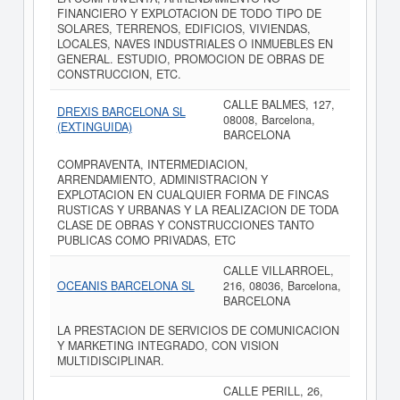
FINANCIERO Y EXPLOTACION DE TODO TIPO DE
SOLARES, TERRENOS, EDIFICIOS, VIVIENDAS,
LOCALES, NAVES INDUSTRIALES O INMUEBLES EN
GENERAL. ESTUDIO, PROMOCION DE OBRAS DE
CONSTRUCCION, ETC.
CALLE BALMES, 127,
DREXIS BARCELONA SL
08008, Barcelona,
(EXTINGUIDA)
BARCELONA
COMPRAVENTA, INTERMEDIACION,
ARRENDAMIENTO, ADMINISTRACION Y
EXPLOTACION EN CUALQUIER FORMA DE FINCAS
RUSTICAS Y URBANAS Y LA REALIZACION DE TODA
CLASE DE OBRAS Y CONSTRUCCIONES TANTO
PUBLICAS COMO PRIVADAS, ETC
CALLE VILLARROEL,
OCEANIS BARCELONA SL
216, 08036, Barcelona,
BARCELONA
LA PRESTACION DE SERVICIOS DE COMUNICACION
Y MARKETING INTEGRADO, CON VISION
MULTIDISCIPLINAR.
CALLE PERILL, 26,