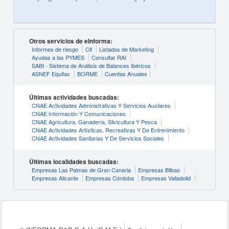
Otros servicios de eInforma:
Informes de riesgo
Cif
Listados de Marketing
Ayudas a las PYMES
Consultar RAI
SABI - Sistema de Análisis de Balances Ibéricos
ASNEF Equifax
BORME
Cuentas Anuales
Últimas actividades buscadas:
CNAE Actividades Administrativas Y Servicios Auxliares
CNAE Información Y Comunicaciones
CNAE Agricultura, Ganadería, Silvicultura Y Pesca
CNAE Actividades Artísticas, Recreativas Y De Entrenimiento
CNAE Actividades Sanitarias Y De Servicios Sociales
Últimas localidades buscadas:
Empresas Las Palmas de Gran Canaria
Empresas Bilbao
Empresas Alicante
Empresas Córdoba
Empresas Valladolid