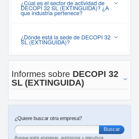
¿Cúal es el sector de actividad de
DECOPI 32 SL (EXTINGUIDA)? ¿A
que industria pertenece?
¿Dónde está la sede de DECOPI 32
SL (EXTINGUIDA)?
Informes sobre
DECOPI 32
SL (EXTINGUIDA)
¿Quiere buscar otra empresa?
Busque gratis empresas, autónomos y ejecutivos