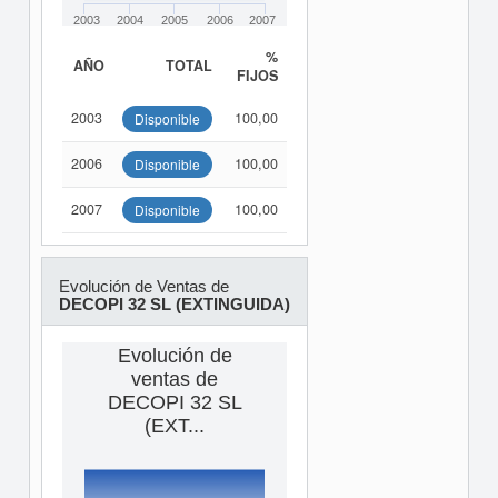
2003
2004
2005
2006
2007
%
AÑO
TOTAL
FIJOS
2003
100,00
Disponible
2006
100,00
Disponible
2007
100,00
Disponible
Evolución de Ventas de
DECOPI 32 SL (EXTINGUIDA)
Evolución de
ventas de
DECOPI 32 SL
(EXT...