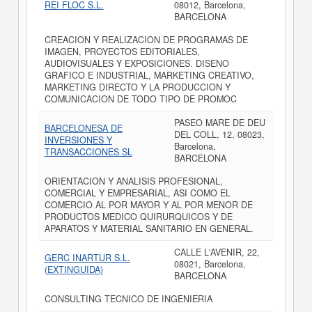
REI FLOC S.L.
08012, Barcelona,
BARCELONA
CREACION Y REALIZACION DE PROGRAMAS DE
IMAGEN, PROYECTOS EDITORIALES,
AUDIOVISUALES Y EXPOSICIONES. DISENO
GRAFICO E INDUSTRIAL, MARKETING CREATIVO,
MARKETING DIRECTO Y LA PRODUCCION Y
COMUNICACION DE TODO TIPO DE PROMOC
PASEO MARE DE DEU
BARCELONESA DE
DEL COLL, 12, 08023,
INVERSIONES Y
Barcelona,
TRANSACCIONES SL
BARCELONA
ORIENTACION Y ANALISIS PROFESIONAL,
COMERCIAL Y EMPRESARIAL, ASI COMO EL
COMERCIO AL POR MAYOR Y AL POR MENOR DE
PRODUCTOS MEDICO QUIRURQUICOS Y DE
APARATOS Y MATERIAL SANITARIO EN GENERAL.
CALLE L'AVENIR, 22,
GERC INARTUR S.L.
08021, Barcelona,
(EXTINGUIDA)
BARCELONA
CONSULTING TECNICO DE INGENIERIA