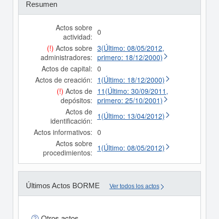
Resumen
Actos sobre
0
actividad:
(!)
Actos sobre
3(Último: 08/05/2012,
administradores:
primero: 18/12/2000)
Actos de capital:
0
Actos de creación:
1(Último: 18/12/2000)
(!)
Actos de
11(Último: 30/09/2011,
depósitos:
primero: 25/10/2001)
Actos de
1(Último: 13/04/2012)
identificación:
Actos informativos:
0
Actos sobre
1(Último: 08/05/2012)
procedimientos:
Últimos Actos BORME
Ver todos los actos
Otros actos