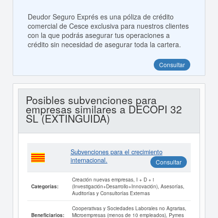
Deudor Seguro Exprés es una póliza de crédito
comercial de Cesce exclusiva para nuestros clientes
con la que podrás asegurar tus operaciones a
crédito sin necesidad de asegurar toda la cartera.
Consultar
Posibles subvenciones para
empresas similares a DECOPI 32
SL (EXTINGUIDA)
Subvenciones para el crecimiento
internacional.
Consultar
Creación nuevas empresas, I + D + i
(Investigación+Desarrollo+Innovación), Asesorías,
Categorías:
Auditorías y Consultorías Externas
Cooperativas y Sociedades Laborales no Agrarias,
Microempresas (menos de 10 empleados), Pymes
Beneficiarios: