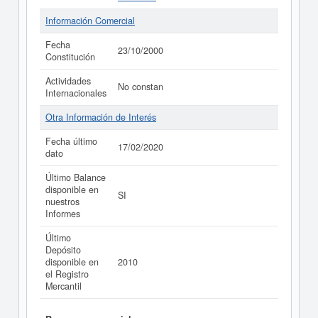
Información Comercial
Fecha
23/10/2000
Constitución
Actividades
No constan
Internacionales
Otra Información de Interés
Fecha último
17/02/2020
dato
Último Balance
disponible en
SI
nuestros
Informes
Último
Depósito
disponible en
2010
el Registro
Mercantil