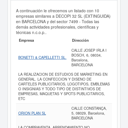
A continuación le ofrecemos un listado con 10
empresas similares a DECOPI 32 SL (EXTINGUIDA)
en BARCELONA y del sector 7499 - Todas las
demás actividades profesionales, científicas y
técnicas n.c.o.p..
Empresa
Dirección
CALLE JOSEP IRLA I
BOSCH, 6, 08034,
BONETTI & CAPELLETTI SL.
Barcelona,
BARCELONA
LA REALIZACION DE ESTUDIOS DE MARKETING EN
GENERAL. LA CONFECCION Y DISENO DE
CARTELES PUBLICITARIOS, LOGOTIPOS, EMBLEMAS
O INSIGNIAS Y TODO TIPO DE DISTINTIVOS DE
EMPRESAS, MAQUETAS Y SPOTS PUBLICITARIOS,
ETC
CALLE CONSTANÇA,
ORION PLAN SL
5, 08029, Barcelona,
BARCELONA
LA COMPRAVENTA, ARRENDAMIENTO NO