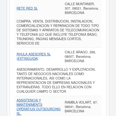
CALLE MUNTANER,
RETE RED SL
307, 08021, Barcelona,
BARCELONA
COMPRA, VENTA, DISTRIBUCION, INSTALACION,
COMERCIALIZACION Y REPARACION DE TODO TIPO
DE SISTEMAS Y APARATOS DE TELECOMUNICACION
Y TELEFONIA (LO QUE INCLUYE TELEFONIA BASIC,
TRUNKING, PAGING MENSAJES CORTOS,
SERVICIOS DE
CALLE ARAGO, 266,
RHULA ASESORES SL
08007, Barcelona,
(EXTINGUIDA)
BARCELONA
ASESORAMIENTO, DESARROLLO Y EXPLOTACION,
TANTO DE NEGOCIOS NACIONALES COMO
INTERNACIONALES, ASI COMO LA
REPRESENTACION DE EMPRESAS NACIONALES Y
EXTRANJERAS, TODO ELLO EN RELACION CON
CUALQUIER CAMPO O SECTOR.
ASSISTENCIA Y
RAMBLA VOLART, 87,
MANTENIMENTS
08041, Barcelona,
OPERATIUS OUTSOURCING
BARCELONA
SL.