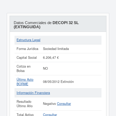
Datos Comerciales de
DECOPI 32 SL
(EXTINGUIDA)
Estructura Legal
Forma Jurídica
Sociedad limitada
Capital Social
6.206,47 €
Cotiza en
NO
Bolsa
Último Acto
08/05/2012 Extinción
BORME
Información Financiera
Resultado
Negativo
Consultar
Último Año
Total Activo
Consultar