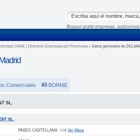
Busque gratis empresas, autónomos
Actividad CNAE
|
Directorio Empresas por Provincias
> Datos generales de DELMA
Madrid
os Comerciales
BORME
T SL.
ENT SL.
PASEO CASTELLANA, 114
Ver Mapa