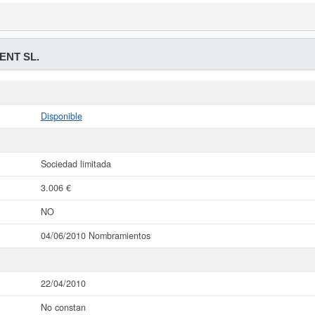
NT SL.
Disponible
Sociedad limitada
3.006 €
NO
04/06/2010 Nombramientos
22/04/2010
No constan