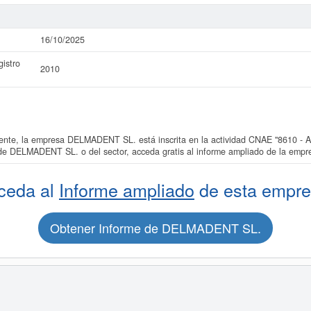
16/10/2025
istro
2010
e, la empresa DELMADENT SL. está inscrita en la actividad CNAE "8610 - Acti
 de DELMADENT SL. o del sector, acceda gratis al informe ampliado de la e
ceda al
Informe ampliado
de esta empre
Obtener Informe de DELMADENT SL.