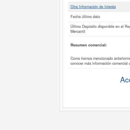
Otra Información de Interés
Fecha último dato
Último Depósito disponible en el Reg
Mercantil
Resumen comercial:
Como hemos mencionado anteriorment
conocer más información comercial
Ac