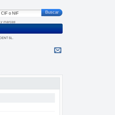
 y marcas
DENT SL.