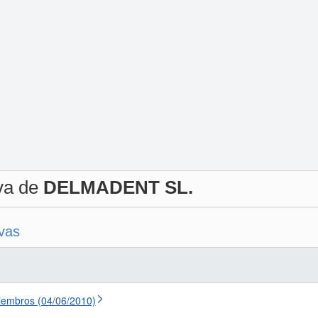
iva de
DELMADENT SL.
ivas
iembros (04/06/2010)