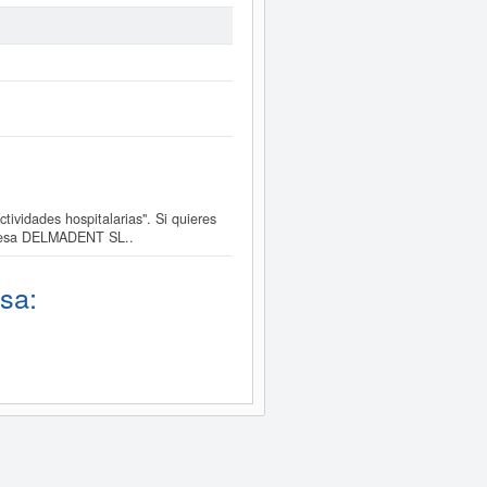
vidades hospitalarias". Si quieres
mpresa DELMADENT SL..
sa: