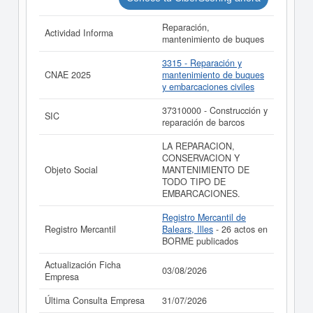
Reparación,
Actividad Informa
mantenimiento de buques
3315 - Reparación y
CNAE 2025
mantenimiento de buques
y embarcaciones civiles
37310000 - Construcción y
SIC
reparación de barcos
LA REPARACION,
CONSERVACION Y
Objeto Social
MANTENIMIENTO DE
TODO TIPO DE
EMBARCACIONES.
Registro Mercantil de
Registro Mercantil
Balears, Illes
- 26 actos en
BORME publicados
Actualización Ficha
03/08/2026
Empresa
Última Consulta Empresa
31/07/2026