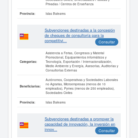
Privadas / Centros de Enseñanza
Islas Baleares
Provincia:
Subvenciones destinadas a la concesión
de cheques de consultoría para la
competitivi...
Consultar
Asistencia a Ferias, Congresos y Material
Promocional, Equipamientos informáticos y
Tecnología, Exportación / Internacionalización,
Categorías:
Medio Ambiente y Energía, Asesorías, Auditorías y
Consultorías Externas
Autónomos, Cooperativas y Sociedades Laborales
no Agrarias, Microempresas (menos de 10
Beneficiarios:
empleados), Pymes (menos de 250 empleados),
Sociedades Civiles
Islas Baleares
Provincia:
Subvenciones destinadas a promover la
capacidad de innovación, la inversión en
innov...
Consultar