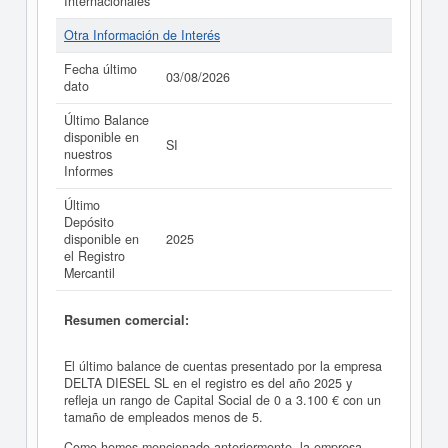
Internacionales
Otra Información de Interés
Fecha último
03/08/2026
dato
Último Balance
disponible en
SI
nuestros
Informes
Último
Depósito
disponible en
2025
el Registro
Mercantil
Resumen comercial:
El último balance de cuentas presentado por la empresa
DELTA DIESEL SL en el registro es del año 2025 y
refleja un rango de Capital Social de 0 a 3.100 € con un
tamaño de empleados menos de 5.
Como hemos mencionado anteriormente, la empresa