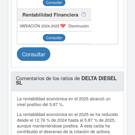
Consultar
Rentabilidad Financiera
Disminución
Consultar
Consultar
Comentarios de los ratios de
DELTA DIESEL
SL
La rentabilidad económica en el 2025 alcanzó un
nivel positivo del 5,87 %.
La rentabilidad económica en el 2025 se ha reducido
desde el 12,76 % de 2024 hasta el 5,87 % de 2025,
aunque manteniéndose positiva. A esta caída ha
contribuido el descenso de la rotación de activos,