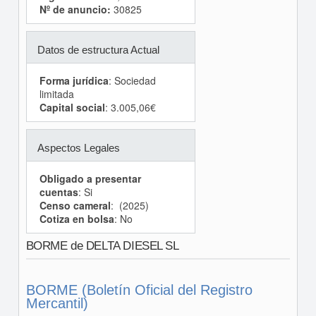
Nº de anuncio:
30825
Datos de estructura Actual
Forma jurídica
: Sociedad
limitada
Capital social
: 3.005,06€
Aspectos Legales
Obligado a presentar
cuentas
: Si
Censo cameral
: (2025)
Cotiza en bolsa
: No
BORME de DELTA DIESEL SL
BORME (Boletín Oficial del Registro
Mercantil)