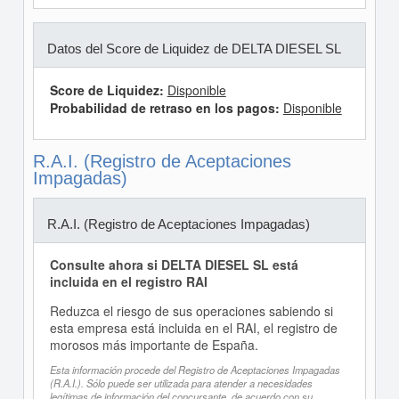
Datos del Score de Liquidez de DELTA DIESEL SL
Score de Liquidez:
Disponible
Probabilidad de retraso en los pagos:
Disponible
R.A.I. (Registro de Aceptaciones
Impagadas)
R.A.I. (Registro de Aceptaciones Impagadas)
Consulte ahora si DELTA DIESEL SL está
incluida en el registro RAI
Reduzca el riesgo de sus operaciones sabiendo si
esta empresa está incluida en el RAI, el registro de
morosos más importante de España.
Esta información procede del Registro de Aceptaciones Impagadas
(R.A.I.). Sólo puede ser utilizada para atender a necesidades
legítimas de información del concursante, de acuerdo con su