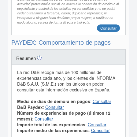
actividad profesional o social, en orden a la concesión de crédito o al
seguimiento y control de los créditos ya concedidos y no se podrá
ceder o transmitir a terceros, copiar, duplicar o reproducir, ni
incorporar a ninguna base de datos propia o ajena, o reutilizar en
modo alguno, ya sea de forma directa o indirecta.
Consultar
PAYDEX: Comportamiento de pagos
Resumen
La red D&B recoge más de 100 millones de
experiencias cada año, y los clientes de INFORMA
D&B S.A.U. (S.M.E.) son los únicos en poder
consultar esta información exclusiva en España.
Media de días de demora en pagos
:
Consultar
D&B Paydex
:
Consultar
Número de experiencias de pago (últimos 12
meses)
:
Consultar
Importe total de las experiencias
:
Consultar
Importe medio de las experiencias
:
Consultar