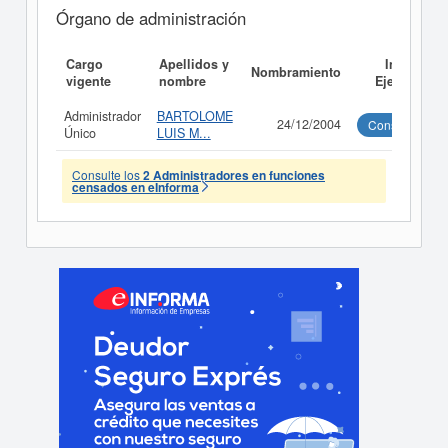
Órgano de administración
Cargo
Apellidos y
Informe
Nombramiento
vigente
nombre
Ejecutivo
Administrador
BARTOLOME
24/12/2004
Consultar
Único
LUIS M...
Consulte los
2 Administradores en funciones
censados en eInforma