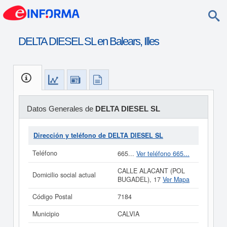
DELTA DIESEL SL en Balears, Illes
Datos Generales de
DELTA DIESEL SL
Dirección y teléfono de DELTA DIESEL SL
Teléfono
665...
Ver teléfono 665...
CALLE ALACANT (POL
Domicilio social actual
BUGADEL), 17
Ver Mapa
Código Postal
7184
Municipio
CALVIA