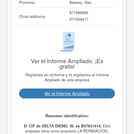
Provincia
Balears, Illes
971695866
Otros teléfonos
971694417
Ver el Informe Ampliado. ¡Es
gratis!
Regístrate en eInforma y te regalamos el Informe
Ampliado de esta empresa
Ver el Informe Ampliado
Resumen identificativo:
El CIF de DELTA DIESEL SL es B07631914.
Esta
empresa tiene como propósito LA REPARACION,