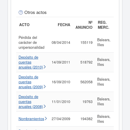
Otros actos
Nº
REG.
ACTO
FECHA
ANUNCIO
MERC.
Pérdida del
Balears,
carácter de
08/04/2014
155119
Consul
Illes
unipersonalidad
Depósito de
Balears,
cuentas
14/09/2011
518792
Consul
Illes
anuales (2010)
Depósito de
Balears,
cuentas
16/09/2010
562058
Consul
Illes
anuales (2009)
Depósito de
Balears,
cuentas
11/01/2010
19763
Consul
Illes
anuales (2008)
Balears,
Nombramientos
27/04/2009
194382
Consul
Illes