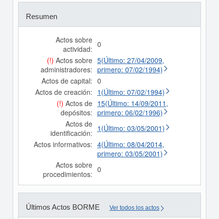
Resumen
Actos sobre
0
actividad:
(!)
Actos sobre
5(Último: 27/04/2009,
administradores:
primero: 07/02/1994)
Actos de capital:
0
Actos de creación:
1(Último: 07/02/1994)
(!)
Actos de
15(Último: 14/09/2011,
depósitos:
primero: 06/02/1996)
Actos de
1(Último: 03/05/2001)
identificación:
Actos informativos:
4(Último: 08/04/2014,
primero: 03/05/2001)
Actos sobre
0
procedimientos:
Últimos Actos BORME
Ver todos los actos