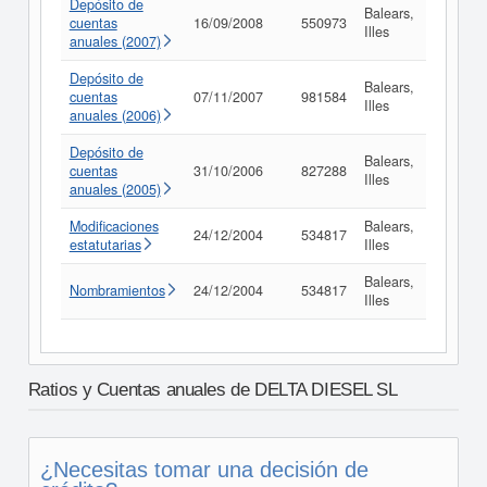
Depósito de
Balears,
cuentas
16/09/2008
550973
Consul
Illes
anuales (2007)
Depósito de
Balears,
cuentas
07/11/2007
981584
Consul
Illes
anuales (2006)
Depósito de
Balears,
cuentas
31/10/2006
827288
Consul
Illes
anuales (2005)
Modificaciones
Balears,
24/12/2004
534817
Consul
estatutarias
Illes
Balears,
Nombramientos
24/12/2004
534817
Consul
Illes
Ratios y Cuentas anuales de DELTA DIESEL SL
¿Necesitas tomar una decisión de