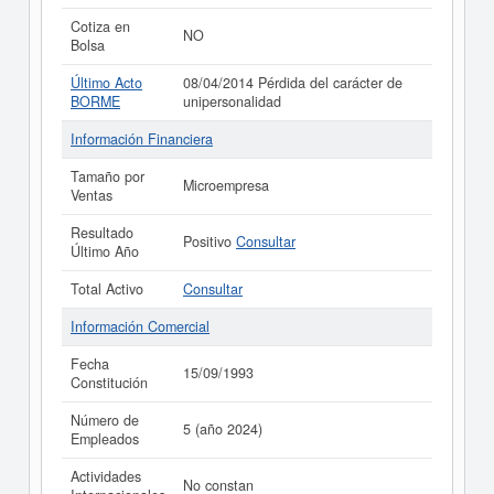
Cotiza en
NO
Bolsa
Último Acto
08/04/2014 Pérdida del carácter de
BORME
unipersonalidad
Información Financiera
Tamaño por
Microempresa
Ventas
Resultado
Positivo
Consultar
Último Año
Total Activo
Consultar
Información Comercial
Fecha
15/09/1993
Constitución
Número de
5 (año 2024)
Empleados
Actividades
No constan