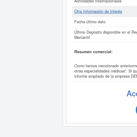
Actividades Internacionales
Otra Información de Interés
Fecha último dato
Último Depósito disponible en el Reg
Mercantil
Resumen comercial:
Como hemos mencionado anteriormen
otras especialidades médicas". Si 
informe ampliado de la empresa 
Ac