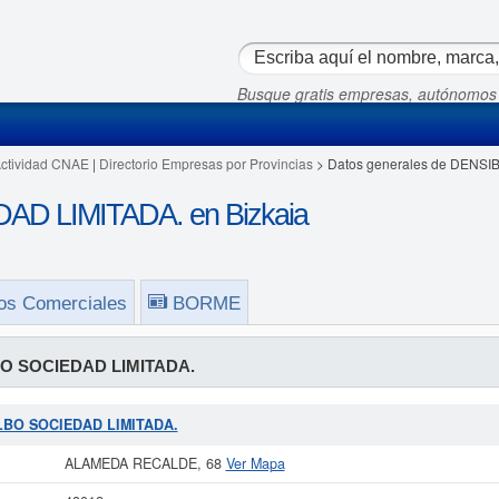
Busque gratis empresas, autónomos
Actividad CNAE
|
Directorio Empresas por Provincias
> Datos generales de DENSI
D LIMITADA. en Bizkaia
os Comerciales
BORME
O SOCIEDAD LIMITADA.
BILBO SOCIEDAD LIMITADA.
ALAMEDA RECALDE, 68
Ver Mapa