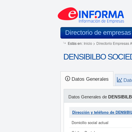
Directorio de empresas
Estás en:
Inicio
>
Directorio Empresas 
DENSIBILBO SOCIEDA
Datos Generales
Dat
Datos Generales de
DENSIBILB
Dirección y teléfono de DENSI
Domicilio social actual