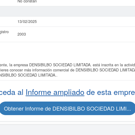
No constan
13/02/2025
istro
2003
te, la empresa DENSIBILBO SOCIEDAD LIMITADA. está inscrita en la activid
quieres conocer más información comercial de DENSIBILBO SOCIEDAD LIMITADA. 
DENSIBILBO SOCIEDAD LIMITADA..
ceda al
Informe ampliado
de esta empre
Obtener Informe de DENSIBILBO SOCIEDAD LIMI...