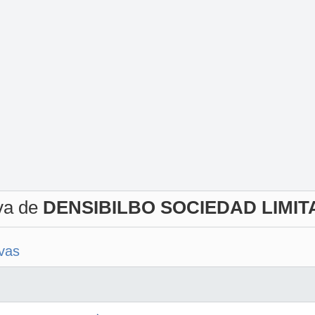
iva de
DENSIBILBO SOCIEDAD LIMIT
ivas