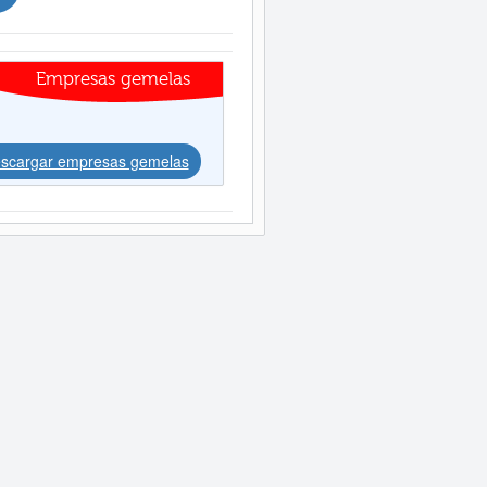
Empresas gemelas
scargar empresas gemelas