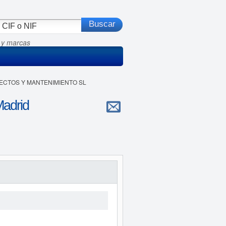
 y marcas
YECTOS Y MANTENIMIENTO SL
drid