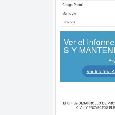
Código Postal
Municipio
Provincia
Ver el Info
S Y MANTENIM
Reg
Ver Inform
El CIF de DESARROLLO DE PRO
CIVIL Y PROYECTOS EL
SUBESTACIONES. ETC es el propósi