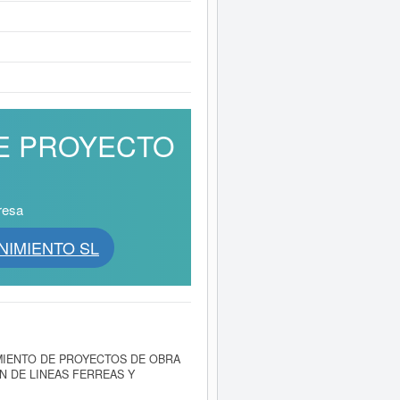
 DE PROYECTO
resa
NIMIENTO SL
MIENTO DE PROYECTOS DE OBRA
N DE LINEAS FERREAS Y
 SL
, dada de alta el día 13/07/2010.