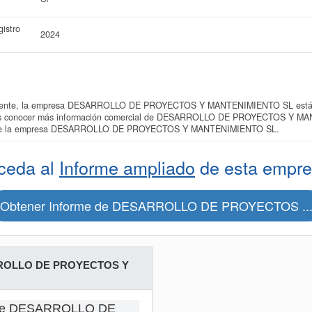
istro
2024
ente, la empresa DESARROLLO DE PROYECTOS Y MANTENIMIENTO SL está ins
uieres conocer más información comercial de DESARROLLO DE PROYECTOS Y MA
ado de la empresa DESARROLLO DE PROYECTOS Y MANTENIMIENTO SL.
ceda al
Informe ampliado
de esta empre
Obtener Informe de DESARROLLO DE PROYECTOS ..
OLLO DE PROYECTOS Y
s de DESARROLLO DE