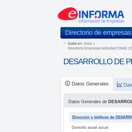
Directorio de empresas
Estás en:
Inicio
>
Directorio Empresas Actividad CNAE
|
D
DESARROLLO DE PR
Datos Generales
Dat
Datos Generales de
DESARROL
Dirección y teléfono de DESA
Domicilio social actual