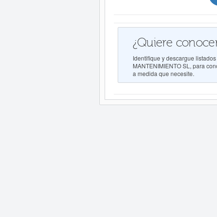
¿Quiere conocer
Identifique y descargue lis
MANTENIMIENTO SL, para conocer
a medida que necesite.