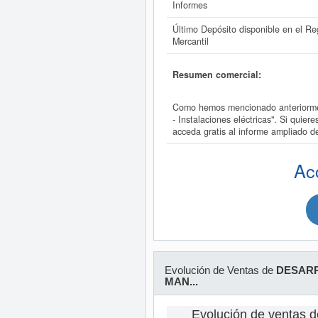
Informes
Último Depósito disponible en el Reg
Mercantil
Resumen comercial:
Como hemos mencionado anteriorm
- Instalaciones eléctricas". Si q
acceda gratis al informe ampli
Ac
Evolución de Ventas de
DESARR
MAN...
Evolución de venta