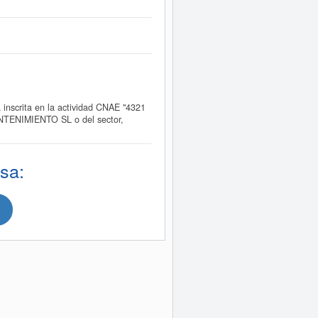
crita en la actividad CNAE "4321
NTENIMIENTO SL o del sector,
sa:
.