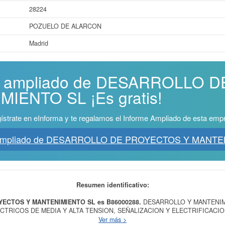
28224
POZUELO DE ALARCON
Madrid
rme ampliado de DESARROLLO
IENTO SL ¡Es gratis!
ístrate en eInforma y te regalamos el Informe Ampliado de esta emp
e Ampliado de DESARROLLO DE PROYECTOS Y MANTE
Resumen identificativo:
YECTOS Y MANTENIMIENTO SL es B86000288.
DESARROLLO Y MANTENI
ECTRICOS DE MEDIA Y ALTA TENSION, SEÑALIZACION Y ELECTRIFICACIO
to final de la empresa
DESARROLLO DE PROYECTOS Y MANTENIMIENTO
Ver más >