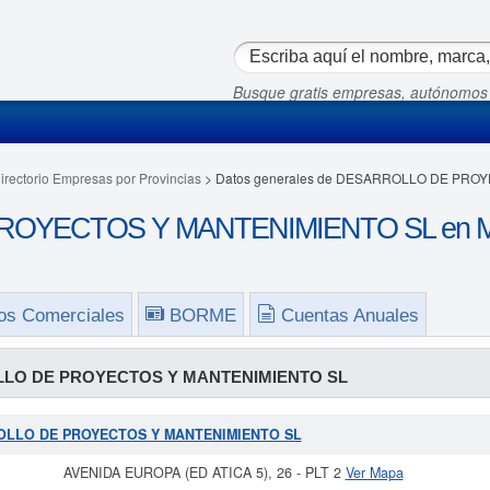
Busque gratis empresas, autónomos
irectorio Empresas por Provincias
> Datos generales de DESARROLLO DE PRO
OYECTOS Y MANTENIMIENTO SL en Ma
os Comerciales
BORME
Cuentas Anuales
LO DE PROYECTOS Y MANTENIMIENTO SL
RROLLO DE PROYECTOS Y MANTENIMIENTO SL
AVENIDA EUROPA (ED ATICA 5), 26 - PLT 2
Ver Mapa