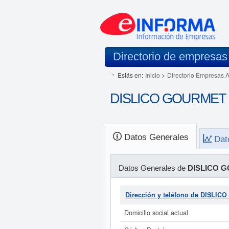
Directorio de empresas
Estás en:
Inicio
>
Directorio Empresas 
DISLICO GOURMET SL.
Datos Generales
Dat
Datos Generales de
DISLICO G
Dirección y teléfono de DISLIC
Domicilio social actual