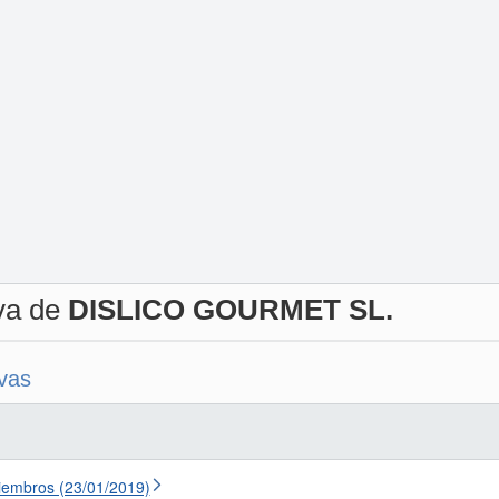
iva de
DISLICO GOURMET SL.
ivas
iembros (23/01/2019)