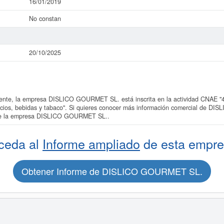
16/01/2019
No constan
20/10/2025
te, la empresa DISLICO GOURMET SL. está inscrita en la actividad CNAE "46
ticios, bebidas y tabaco". Si quieres conocer más información comercial de D
o de la empresa DISLICO GOURMET SL..
ceda al
Informe ampliado
de esta empre
Obtener Informe de DISLICO GOURMET SL.