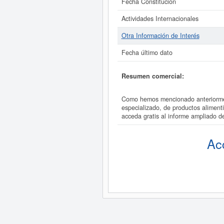
Fecha Constitución
Actividades Internacionales
Otra Información de Interés
Fecha último dato
Resumen comercial:
Como hemos mencionado anteriormen
especializado, de productos alimen
acceda gratis al informe ampliad
Ac