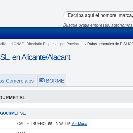
Busque gratis empresas, autónomos
Actividad CNAE
|
Directorio Empresas por Provincias
> Datos generales de DISLI
 en Alicante/Alacant
os Comerciales
BORME
OURMET SL.
O GOURMET SL.
CALLE TRUENO, 55 - NAV 115
Ver Mapa