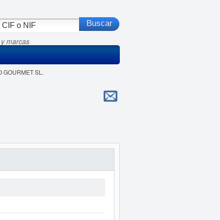
 y marcas
CO GOURMET SL.