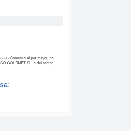
39 - Comercio al por mayor, no
ISLICO GOURMET SL. o del sector,
sa: