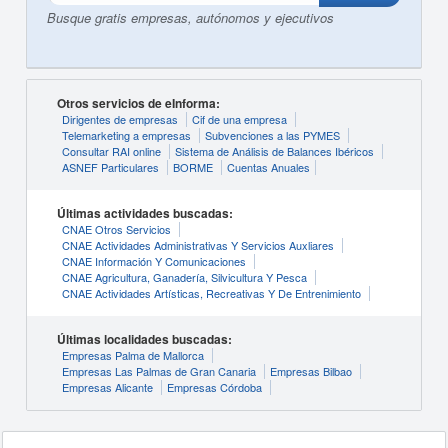
Busque gratis empresas, autónomos y ejecutivos
Otros servicios de eInforma:
Dirigentes de empresas
Cif de una empresa
Telemarketing a empresas
Subvenciones a las PYMES
Consultar RAI online
Sistema de Análisis de Balances Ibéricos
ASNEF Particulares
BORME
Cuentas Anuales
Últimas actividades buscadas:
CNAE Otros Servicios
CNAE Actividades Administrativas Y Servicios Auxliares
CNAE Información Y Comunicaciones
CNAE Agricultura, Ganadería, Silvicultura Y Pesca
CNAE Actividades Artísticas, Recreativas Y De Entrenimiento
Últimas localidades buscadas:
Empresas Palma de Mallorca
Empresas Las Palmas de Gran Canaria
Empresas Bilbao
Empresas Alicante
Empresas Córdoba