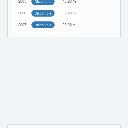
2005
45,26 %
Disponible
2006
-9,29 %
Disponible
2007
-20,36 %
Disponible