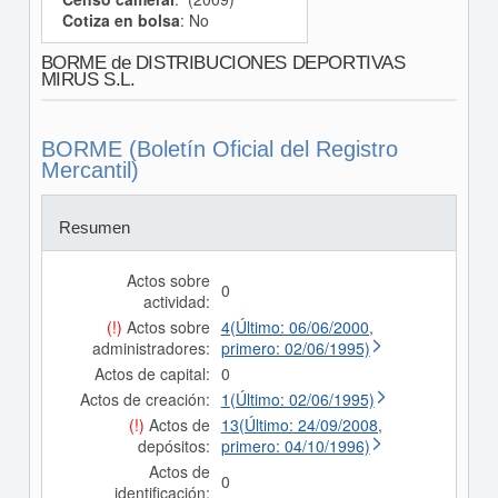
Cotiza en bolsa
: No
BORME de DISTRIBUCIONES DEPORTIVAS
MIRUS S.L.
BORME (Boletín Oficial del Registro
Mercantil)
Resumen
Actos sobre
0
actividad:
(!)
Actos sobre
4(Último: 06/06/2000,
administradores:
primero: 02/06/1995)
Actos de capital:
0
Actos de creación:
1(Último: 02/06/1995)
(!)
Actos de
13(Último: 24/09/2008,
depósitos:
primero: 04/10/1996)
Actos de
0
identificación: