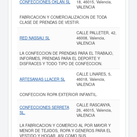
CONFECCIONES OKLAN SL
18, 46015, Valencia,
VALENCIA
FABRICACION Y COMERCIALIZACION DE TODA
CLASE DE PRENDAS DE VESTIR.
CALLE PALLETER, 42,
RED NASSAU SL
46008, Valencia,
VALENCIA
LA CONFECCION DE PRENDAS PARA EL TRABAJO,
INFORMES, PRENDAS PARA EL DEPORTE Y
DISFRACES Y TODO TIPO DE CONFECCION.
CALLE LINARES, 5,
ARTESANIAS LLACER SL
46018, Valencia,
VALENCIA
CONFECCION ROPA EXTERIOR INFANTIL.
CALLE RASCANYA,
CONFECCIONES SERRETA
26, 46015, Valencia,
SL.
VALENCIA
LA FABRICACION Y COMERCIO AL POR MAYOR Y
MENOR DE TEJIDOS, ROPA Y GENEROS PARA EL
VESTIDO Y HOGAR, ASI COMO SUS