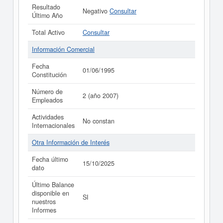
Resultado
Negativo
Consultar
Último Año
Total Activo
Consultar
Información Comercial
Fecha
01/06/1995
Constitución
Número de
2 (año 2007)
Empleados
Actividades
No constan
Internacionales
Otra Información de Interés
Fecha último
15/10/2025
dato
Último Balance
disponible en
SI
nuestros
Informes