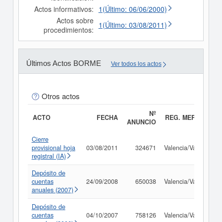
Actos informativos:
1(Último: 06/06/2000)
Actos sobre
1(Último: 03/08/2011)
procedimientos:
Últimos Actos BORME
Ver todos los actos
Otros actos
Nº
ACTO
FECHA
REG. MERC.
ANUNCIO
Cierre
provisional hoja
03/08/2011
324671
Valencia/València
registral (IA)
Depósito de
cuentas
24/09/2008
650038
Valencia/València
anuales (2007)
Depósito de
cuentas
04/10/2007
758126
Valencia/València