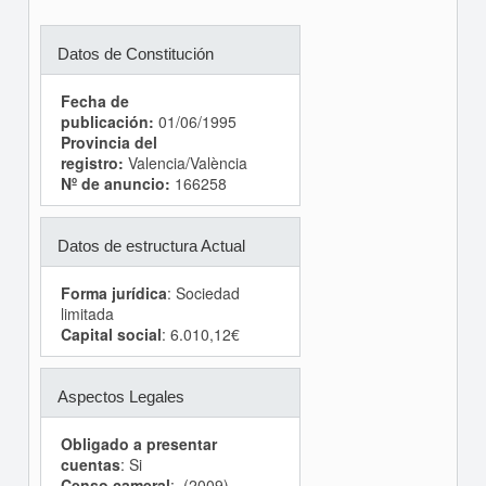
Datos de Constitución
Fecha de
publicación:
01/06/1995
Provincia del
registro:
Valencia/València
Nº de anuncio:
166258
Datos de estructura Actual
Forma jurídica
: Sociedad
limitada
Capital social
: 6.010,12€
Aspectos Legales
Obligado a presentar
cuentas
: Si
Censo cameral
: (2009)