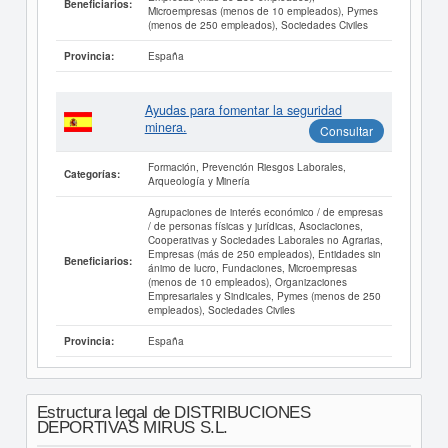
Beneficiarios:
Microempresas (menos de 10 empleados), Pymes
(menos de 250 empleados), Sociedades Civiles
España
Provincia:
Ayudas para fomentar la seguridad
minera.
Consultar
Formación, Prevención Riesgos Laborales,
Categorías:
Arqueología y Minería
Agrupaciones de interés económico / de empresas
/ de personas físicas y jurídicas, Asociaciones,
Cooperativas y Sociedades Laborales no Agrarias,
Empresas (más de 250 empleados), Entidades sin
Beneficiarios:
ánimo de lucro, Fundaciones, Microempresas
(menos de 10 empleados), Organizaciones
Empresariales y Sindicales, Pymes (menos de 250
empleados), Sociedades Civiles
España
Provincia:
Estructura legal de DISTRIBUCIONES
DEPORTIVAS MIRUS S.L.