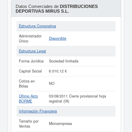
Datos Comerciales de
DISTRIBUCIONES
DEPORTIVAS MIRUS S.L.
Estructura Corporativa
Administrador
Disponible
Único
Estructura Legal
Forma Jurídica
Sociedad limitada
Capital Social
6.010,12 €
Cotiza en
NO
Bolsa
Último Acto
03/08/2011 Cierre provisional hoja
BORME
registral (IA)
Información Financiera
Tamaño por
Microempresa
Ventas