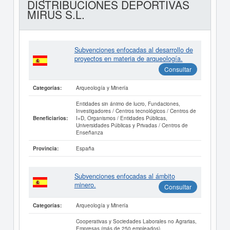
DISTRIBUCIONES DEPORTIVAS
MIRUS S.L.
Subvenciones enfocadas al desarrollo de
proyectos en materia de arqueología.
Consultar
Arqueología y Minería
Categorías:
Entidades sin ánimo de lucro, Fundaciones,
Investigadores / Centros tecnológicos / Centros de
I+D, Organismos / Entidades Públicas,
Beneficiarios:
Universidades Públicas y Privadas / Centros de
Enseñanza
España
Provincia:
Subvenciones enfocadas al ámbito
minero.
Consultar
Arqueología y Minería
Categorías:
Cooperativas y Sociedades Laborales no Agrarias,
Empresas (más de 250 empleados),