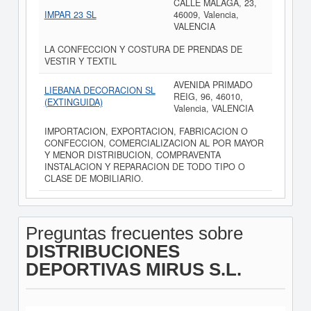
CALLE MALAGA, 23,
IMPAR 23 SL
46009, Valencia,
VALENCIA
LA CONFECCION Y COSTURA DE PRENDAS DE
VESTIR Y TEXTIL
AVENIDA PRIMADO
LIEBANA DECORACION SL
REIG, 96, 46010,
(EXTINGUIDA)
Valencia, VALENCIA
IMPORTACION, EXPORTACION, FABRICACION O
CONFECCION, COMERCIALIZACION AL POR MAYOR
Y MENOR DISTRIBUCION, COMPRAVENTA
INSTALACION Y REPARACION DE TODO TIPO O
CLASE DE MOBILIARIO.
Preguntas frecuentes sobre
DISTRIBUCIONES
DEPORTIVAS MIRUS S.L.