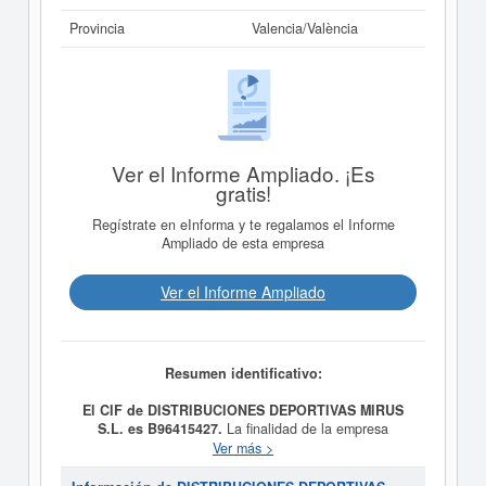
Provincia
Valencia/València
Ver el Informe Ampliado. ¡Es
gratis!
Regístrate en eInforma y te regalamos el Informe
Ampliado de esta empresa
Ver el Informe Ampliado
Resumen identificativo:
El CIF de DISTRIBUCIONES DEPORTIVAS MIRUS
S.L. es B96415427.
La finalidad de la empresa
DISTRIBUCIONES DEPORTIVAS MIRUS S.L.
es
Ver más >
FABRICACION PRODUCCION COMERCIALIZACION
DISTRIBUCION DE PRENDAS DEPORTIVAS Y