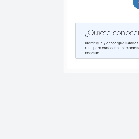
¿Quiere conocer
Identifique y descargue lis
S.L., para conocer su competenci
necesite.