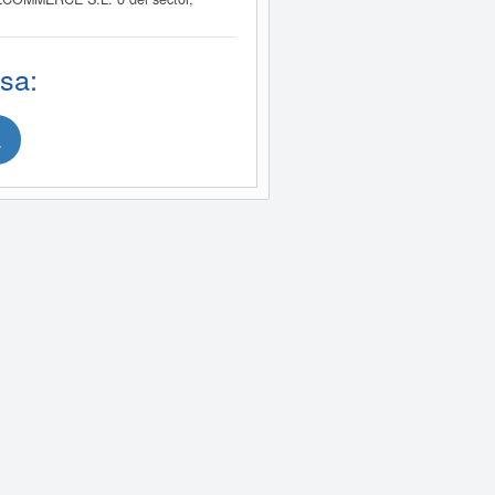
sa:
.