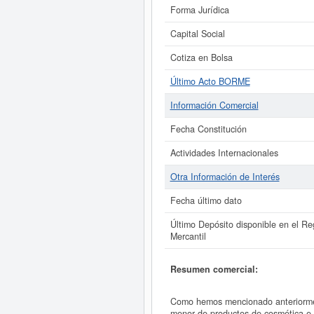
Forma Jurídica
Capital Social
Cotiza en Bolsa
Último Acto BORME
Información Comercial
Fecha Constitución
Actividades Internacionales
Otra Información de Interés
Fecha último dato
Último Depósito disponible en el Reg
Mercantil
Resumen comercial:
Como hemos mencionado anteriorme
menor de productos de cosmética e