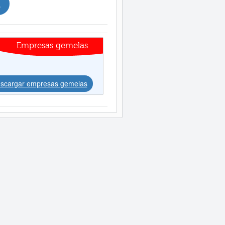
.
Empresas gemelas
scargar empresas gemelas