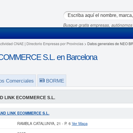
Busque gratis empresas, autónomos
Actividad CNAE
|
Directorio Empresas por Provincias
> Datos generales de NEO 
OMMERCE S.L. en Barcelona
os Comerciales
BORME
D LINK ECOMMERCE S.L.
RAND LINK ECOMMERCE S.L.
RAMBLA CATALUNYA, 21 - P. 6
Ver Mapa