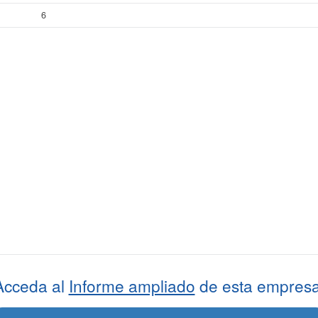
6
Acceda al
Informe ampliado
de esta empresa