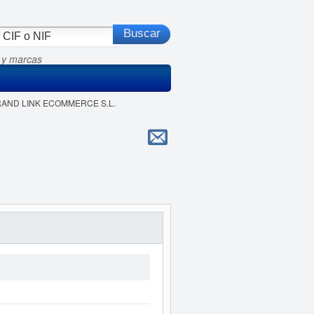
 y marcas
BRAND LINK ECOMMERCE S.L.