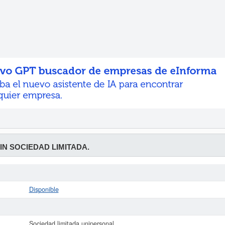
N SOCIEDAD LIMITADA.
Disponible
Sociedad limitada unipersonal