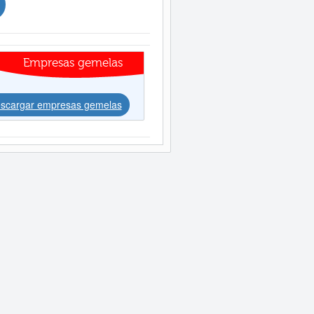
Empresas gemelas
scargar empresas gemelas