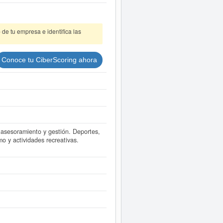
de tu empresa e identifica las
Conoce tu CiberScoring ahora
 asesoramiento y gestión. Deportes,
mo y actividades recreativas.