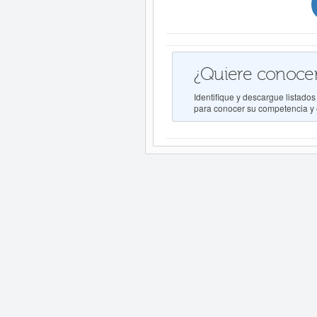
¿Quiere conocer
Identifique y descargue list
para conocer su competencia y e