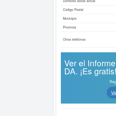
Domicilio social actual
Código Postal
Municipio
Provincia
Otros teléfonos
Ver el Infor
DA. ¡Es gratis
Reg
V