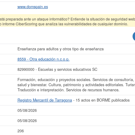
www.domspain.es
tá preparada ante un ataque informático? Entiende la situación de seguridad web 
o informe CiberScoring que analiza las vulnerabilidades de cualquier dominio.
Enseñanza para adultos y otros tipo de enseñanza
8559 - Otra educación n.c.o.p.
82990000 - Escuelas y servicios educativos SC
Formación, educación y proyectos sociales. Servicios de consultoría,
salud y bienestar. Cultura, patrimonio y actividades editoriales. Turis
Traducción e interpretación. Servicios de recursos humanos.
Registro Mercantil de Tarragona
- 15 actos en BORME publicados
05/08/2026
05/08/2026
206