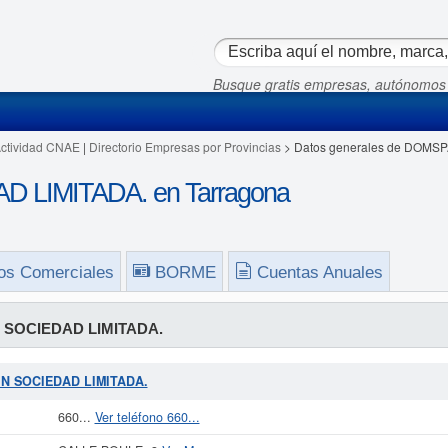
Busque gratis empresas, autónomos
Actividad CNAE
|
Directorio Empresas por Provincias
> Datos generales de DOMS
 LIMITADA. en Tarragona
os Comerciales
BORME
Cuentas Anuales
SOCIEDAD LIMITADA.
AIN SOCIEDAD LIMITADA.
660...
Ver teléfono 660...