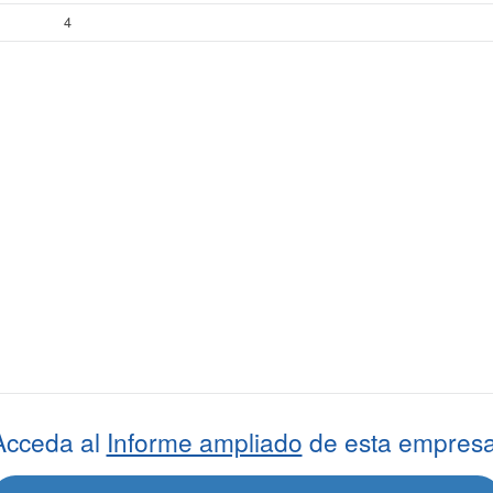
4
Acceda al
Informe ampliado
de esta empresa