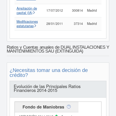
Ampliación de
17/07/2012
300814
Madrid
Consult
capital (IA)
Modificaciones
28/01/2011
37314
Madrid
Consult
estatutarias
Ratios y Cuentas anuales de DUAL INSTALACIONES Y
MANTENIMIENTOS SAU (EXTINGUIDA)
¿Necesitas tomar una decisión de
crédito?
Evolución de las Principales Ratios
Financieros 2014-2015
Fondo de Maniobras