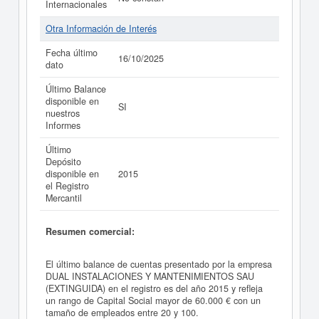
Internacionales
Otra Información de Interés
Fecha último
16/10/2025
dato
Último Balance
disponible en
SI
nuestros
Informes
Último
Depósito
disponible en
2015
el Registro
Mercantil
Resumen comercial:
El último balance de cuentas presentado por la empresa
DUAL INSTALACIONES Y MANTENIMIENTOS SAU
(EXTINGUIDA) en el registro es del año 2015 y refleja
un rango de Capital Social mayor de 60.000 € con un
tamaño de empleados entre 20 y 100.