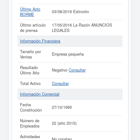
Último Acto
03/08/2016 Extinción
BORME
Último artículo
17/05/2016 La Razón ANUNCIOS
de prensa
LEGALES
Información Financiera
Tamaño por
Empresa pequeña
Ventas
Resultado
Negativo
Consultar
Último Año
Total Activo
Consultar
Información Comercial
Fecha
27/10/1995
Constitución
Número de
22 (año 2015)
Empleados
Actividades
No constan