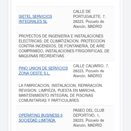
CALLE DE
SIETEL SERVICIOS
PORTUGALETE, 7,
INTEGRALES SL
28223, Pozuelo de
Alarcón, MADRID
PROYECTOS DE INGENIERIA E INSTALACIONES
ELECTRICAS; DE CLIMATIZACION, PROTECCION
CONTRA INCENDIOS, DE FONTANERIA, DE AIRE
COMPRIMIDO, INSTALACIONES FRIGORIFICAS, DE
MAQUINAS RECREATIVAS
CALLE CALVARIO, 7,
PINO UNION DE SERVICIOS
28223, Pozuelo de
ZONA OESTE S.L.
Alarcón, MADRID
LA FABRICACION, INSTALACION, REPARACION.
REVISION, LIMPIEZA, PUESTA EN MARCHA,
MANTENIMIENTO INTEGRAL DE PISCINAS
COMUNITARIAS Y PARTICULARES.
PASEO DEL CLUB
OPERATING BUSINESS 5
DEPORTIVO, 1,
SOCIEDAD LIMITADA.
28223, Pozuelo de
Alarcón, MADRID