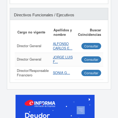
Directivos Funcionales / Ejecutivos
Apellidos y
Buscar
Cargo no vigente
nombre
Coincidencias
ALFONSO
Director General
Consultar
CARLOS E...
JORGE LUIS
Director General
Consultar
F...
Director/Responsable
SONIA G...
Consultar
Financiero