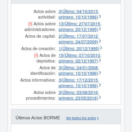
Actos sobre
3(Último: 04/10/2013,
actividad:
primero: 10/10/1996)
(!)
Actos sobre
13(Último: 27/07/2015,
administradores:
primero: 20/12/1995)
Actos de capital:
2(Último: 17/07/2012,
primero: 24/07/2009)
Actos de creación:
1(Último: 20/12/1995)
(!)
Actos de
15(Último: 07/10/2010,
depósitos:
primero: 02/12/1997)
Actos de
3(Último: 24/01/2008,
identificación:
primero: 10/10/1996)
Actos informativos:
3(Último: 17/12/2015,
primero: 10/10/1996)
Actos sobre
3(Último: 03/08/2016,
procedimientos:
primero: 23/05/2016)
Últimos Actos BORME
Ver todos los actos