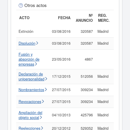
Otros actos
Nº
REG.
ACTO
FECHA
ANUNCIO
MERC.
Extinción
03/08/2016
320587
Madrid
Consult
Disolución
03/08/2016
320587
Madrid
Consult
Fusión y
absorción de
23/05/2016
4867
Consult
empresas
Declaración de
17/12/2015
512056
Madrid
Consult
unipersonalidad
Nombramientos
27/07/2015
309234
Madrid
Consult
Revocaciones
27/07/2015
309234
Madrid
Consult
Ampliación del
04/10/2013
425796
Madrid
Consult
objeto social
Reelecciones
20/12/2012
529352
Madrid
Consult