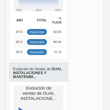
2013
2014
2015
%
AÑO
TOTAL
FIJOS
2013
82,60
Disponible
2014
85,00
Disponible
2015
72,72
Disponible
Evolución de Ventas de
DUAL
INSTALACIONES Y
MANTENIM...
Evolución de
ventas de DUAL
INSTALACIONE...