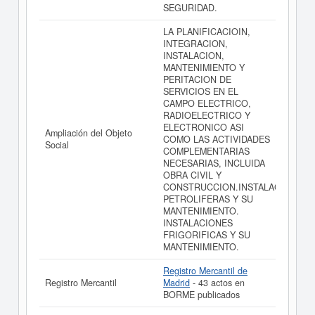
SEGURIDAD.
LA PLANIFICACIOIN,
INTEGRACION,
INSTALACION,
MANTENIMIENTO Y
PERITACION DE
SERVICIOS EN EL
CAMPO ELECTRICO,
RADIOELECTRICO Y
ELECTRONICO ASI
Ampliación del Objeto
COMO LAS ACTIVIDADES
Social
COMPLEMENTARIAS
NECESARIAS, INCLUIDA
OBRA CIVIL Y
CONSTRUCCION.INSTALACIONES
PETROLIFERAS Y SU
MANTENIMIENTO.
INSTALACIONES
FRIGORIFICAS Y SU
MANTENIMIENTO.
Registro Mercantil de
Registro Mercantil
Madrid
- 43 actos en
BORME publicados