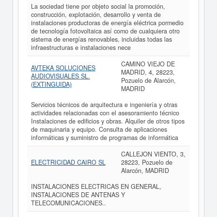
La sociedad tiene por objeto social la promoción,
construcción, explotación, desarrollo y venta de
instalaciones productoras de energía eléctrica pormedio
de tecnología fotovoltaica así como de cualquiera otro
sistema de energías renovables, incluidas todas las
infraestructuras e instalaciones nece
CAMINO VIEJO DE
AVTEKA SOLUCIONES
MADRID, 4, 28223,
AUDIOVISUALES SL.
Pozuelo de Alarcón,
(EXTINGUIDA)
MADRID
Servicios técnicos de arquitectura e ingeniería y otras
actividades relacionadas con el asesoramiento técnico
Instalaciones de edificios y obras. Alquiler de otros tipos
de maquinaria y equipo. Consulta de aplicaciones
informáticas y suministro de programas de informática
CALLEJON VIENTO, 3,
ELECTRICIDAD CAIRO SL
28223, Pozuelo de
Alarcón, MADRID
INSTALACIONES ELECTRICAS EN GENERAL,
INSTALACIONES DE ANTENAS Y
TELECOMUNICACIONES..