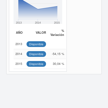
2013
2014
2015
%
AÑO
VALOR
Variación
2013
Disponible
2014
-54,15 %
Disponible
2015
30,04 %
Disponible