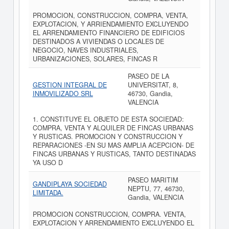
PROMOCION, CONSTRUCCION, COMPRA, VENTA,
EXPLOTACION, Y ARRIENDAMIENTO EXCLUYENDO
EL ARRENDAMIENTO FINANCIERO DE EDIFICIOS
DESTINADOS A VIVIENDAS O LOCALES DE
NEGOCIO, NAVES INDUSTRIALES,
URBANIZACIONES, SOLARES, FINCAS R
PASEO DE LA
GESTION INTEGRAL DE
UNIVERSITAT, 8,
INMOVILIZADO SRL
46730, Gandia,
VALENCIA
1. CONSTITUYE EL OBJETO DE ESTA SOCIEDAD:
COMPRA, VENTA Y ALQUILER DE FINCAS URBANAS
Y RUSTICAS. PROMOCION Y CONSTRUCCION Y
REPARACIONES -EN SU MAS AMPLIA ACEPCION- DE
FINCAS URBANAS Y RUSTICAS, TANTO DESTINADAS
YA USO D
PASEO MARITIM
GANDIPLAYA SOCIEDAD
NEPTU, 77, 46730,
LIMITADA.
Gandia, VALENCIA
PROMOCION CONSTRUCCION, COMPRA. VENTA,
EXPLOTACION Y ARRENDAMIENTO EXCLUYENDO EL