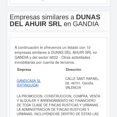
Empresas similares a
DUNAS
DEL AHUIR SRL
en GANDIA
A continuación le ofrecemos un listado con 10
empresas similares a DUNAS DEL AHUIR SRL en
GANDIA y del sector 6832 - Otras actividades
inmobiliarias por cuenta de terceros.
Empresa
Dirección
CALLE SANT RAFAEL,
GANDICASA SL
28, 46701, Gandia,
(EXTINGUIDA)
VALENCIA
LA PROMOCION, CONSTRUCCION, COMPRA, VENTA
Y ALQUILER Y ARRENDAMIENTO NO FINANCIERO
DE TODA CLASE DE FINCAS RUSTICAS Y URBANAS.
LA ADMINISTRACION DE FINCAS RUSTICAS Y
URBANAS, INCLUYENDOSE DENTRO DE ESTAS LAS