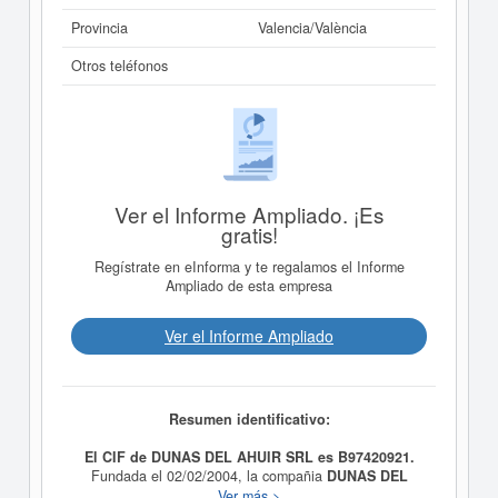
Provincia
Valencia/València
Otros teléfonos
Ver el Informe Ampliado. ¡Es
gratis!
Regístrate en eInforma y te regalamos el Informe
Ampliado de esta empresa
Ver el Informe Ampliado
Resumen identificativo:
El CIF de DUNAS DEL AHUIR SRL es B97420921.
Fundada el 02/02/2004, la compañia
DUNAS DEL
AHUIR SRL
tiene como finalidad LA PROMOCION Y
Ver más >