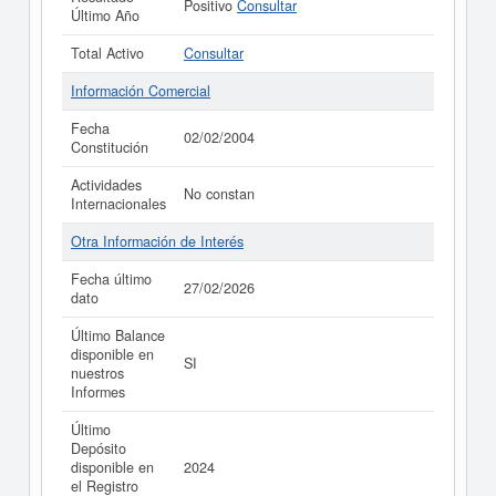
Positivo
Consultar
Último Año
Total Activo
Consultar
Información Comercial
Fecha
02/02/2004
Constitución
Actividades
No constan
Internacionales
Otra Información de Interés
Fecha último
27/02/2026
dato
Último Balance
disponible en
SI
nuestros
Informes
Último
Depósito
disponible en
2024
el Registro