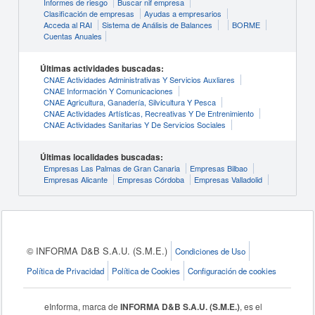
Informes de riesgo
Buscar nif empresa
Clasificación de empresas
Ayudas a empresarios
Acceda al RAI
Sistema de Análisis de Balances
BORME
Cuentas Anuales
Últimas actividades buscadas:
CNAE Actividades Administrativas Y Servicios Auxliares
CNAE Información Y Comunicaciones
CNAE Agricultura, Ganadería, Silvicultura Y Pesca
CNAE Actividades Artísticas, Recreativas Y De Entrenimiento
CNAE Actividades Sanitarias Y De Servicios Sociales
Últimas localidades buscadas:
Empresas Las Palmas de Gran Canaria
Empresas Bilbao
Empresas Alicante
Empresas Córdoba
Empresas Valladolid
© INFORMA D&B S.A.U. (S.M.E.)
Condiciones de Uso
Política de Privacidad
Política de Cookies
Configuración de cookies
eInforma, marca de
INFORMA D&B S.A.U. (S.M.E.)
, es el