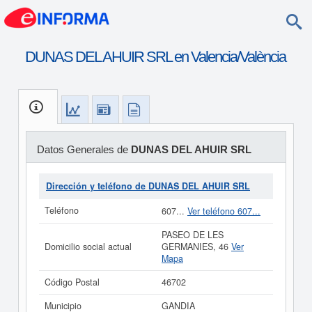
DUNAS DEL AHUIR SRL en Valencia/València
Datos Generales de
DUNAS DEL AHUIR SRL
Dirección y teléfono de DUNAS DEL AHUIR SRL
Teléfono
607...
Ver teléfono 607...
PASEO DE LES
Domicilio social actual
GERMANIES, 46
Ver
Mapa
Código Postal
46702
Municipio
GANDIA