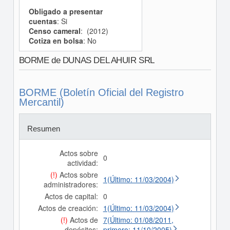
Obligado a presentar
cuentas
: Si
Censo cameral
: (2012)
Cotiza en bolsa
: No
BORME de DUNAS DEL AHUIR SRL
BORME (Boletín Oficial del Registro
Mercantil)
Resumen
Actos sobre
0
actividad:
(!)
Actos sobre
1(Último: 11/03/2004)
administradores:
Actos de capital:
0
Actos de creación:
1(Último: 11/03/2004)
(!)
Actos de
7(Último: 01/08/2011,
depósitos:
primero: 11/10/2005)