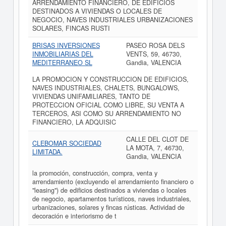
ARRENDAMIENTO FINANCIERO, DE EDIFICIOS
DESTINADOS A VIVIENDAS O LOCALES DE
NEGOCIO, NAVES INDUSTRIALES URBANIZACIONES
SOLARES, FINCAS RUSTI
BRISAS INVERSIONES
PASEO ROSA DELS
INMOBILIARIAS DEL
VENTS, 59, 46730,
MEDITERRANEO SL
Gandia, VALENCIA
LA PROMOCION Y CONSTRUCCION DE EDIFICIOS,
NAVES INDUSTRIALES, CHALETS, BUNGALOWS,
VIVIENDAS UNIFAMILIARES, TANTO DE
PROTECCION OFICIAL COMO LIBRE, SU VENTA A
TERCEROS, ASI COMO SU ARRENDAMIENTO NO
FINANCIERO, LA ADQUISIC
CALLE DEL CLOT DE
CLEBOMAR SOCIEDAD
LA MOTA, 7, 46730,
LIMITADA.
Gandia, VALENCIA
la promoción, construcción, compra, venta y
arrendamiento (excluyendo el arrendamiento financiero o
"leasing") de edificios destinados a viviendas o locales
de negocio, apartamentos turísticos, naves industriales,
urbanizaciones, solares y fincas rústicas. Actividad de
decoración e interiorismo de t