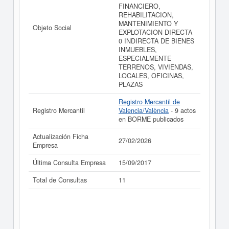
FINANCIERO,
REHABILITACION,
MANTENIMIENTO Y
Objeto Social
EXPLOTACION DIRECTA
0 INDIRECTA DE BIENES
INMUEBLES,
ESPECIALMENTE
TERRENOS, VIVIENDAS,
LOCALES, OFICINAS,
PLAZAS
Registro Mercantil de
Registro Mercantil
Valencia/València
- 9 actos
en BORME publicados
Actualización Ficha
27/02/2026
Empresa
Última Consulta Empresa
15/09/2017
Total de Consultas
11