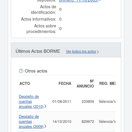
Actos de
0
identificación:
Actos informativos:
0
Actos sobre
0
procedimientos:
Últimos Actos BORME
Ver todos los actos
Otros actos
Nº
ACTO
FECHA
REG. MERC.
ANUNCIO
Depósito de
cuentas
01/08/2011
233809
Valencia/València
anuales (2010)
Depósito de
cuentas
14/10/2010
829972
Valencia/València
anuales (2009)