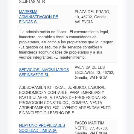
SUJETAS AL R
MARESMA
PLAZA DEL PRADO,
ADMINISTRACION DE
13, 46702, Gandia,
FINCAS SL
VALENCIA
-La administración de fincas. -El asesoramiento legal,
financiero, contable y fiscal a comunidades de
propietarios, así como a los propietarios que lo integran.
-La gestión de seguros y de servicios contables y
financieros acomunidades de propietarios y a sus
vecinos integrantes. -El mantenimiento.
AVENIDA DE LES
SERVICIOS INMOBILIARIOS
ESCLAVES, 13, 46702,
SERINSAFOR SL
Gandia, VALENCIA
ASESORAMIENTO FISCAL, JURIDICO, LABORAL,
ECONOMICO Y CONTABLE, PARA EMPRESAS Y
PARTICULARES, A TRAVES DE PROFESIONALES.
PROMOCION CONSTRUCC., COMPRA, VENTA
ARRENDAMIENTO EXCLUYENDO ARRENDAMIENTO
FINANCIERO O LEASING DE E
PASEO MARITIM
NEPTUNO PROPIEDADES
NEPTU, 77, 46730,
SOCIEDAD LIMITADA.
Gandia, VALENCIA