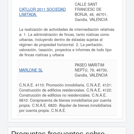
CALLE SANT
CATLLOR 2011 SOCIEDAD
FRANCESC DE
LIMITADA.
BORJA, 46, 46701,
Gandia, VALENCIA
La realización de actividades de intermediación relativas
a: 1. La administración de fincas, tanto rústicas como
urbanas, incluyendo dentro de éstaslas sujetas al
régimen de propiedad horizontal. 2. La peritación,
valoración, tasación, proyectos e informes de todo tipo
de fincas rústicas y urbana
PASEO MARITIM
MARLONE SL
NEPTU, 79, 46730,
Gandia, VALENCIA
C.N.A.E. 4110: Promoción inmobiliaria. C.N.A.E. 4121:
Construcción de edificios residenciales. C.N.A.E. 4122:
Construcción de edificios no residenciales. C.N.A.E.
6810: Compraventa de bienes inmobiliarios por cuenta
propia. C.N.A.E. 6820: Alquiler de bienes inmobiliarios
por cuenta propia. C.N.A.E.