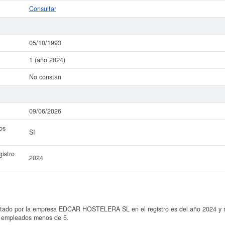
Consultar
05/10/1993
1 (año 2024)
No constan
09/06/2026
os
SI
istro
2024
ntado por la empresa EDCAR HOSTELERA SL en el registro es del año 2024 y re
 empleados menos de 5.