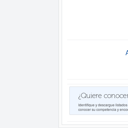
¿Quiere conocer
Identifique y descargue list
conocer su competencia y encont