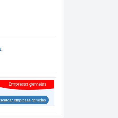
:
Empresas gemelas
scargar empresas gemelas