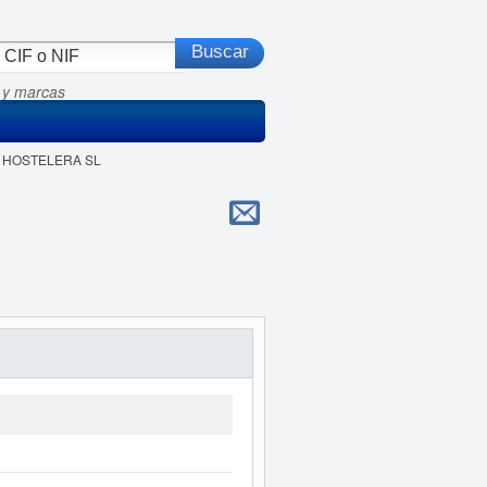
 y marcas
R HOSTELERA SL