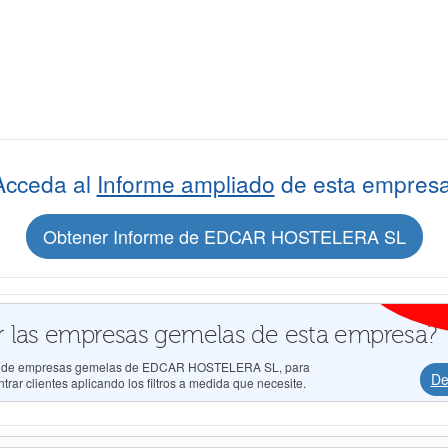
Acceda al
Informe ampliado
de esta empresa
Obtener Informe de EDCAR HOSTELERA SL
 las empresas gemelas de esta empresa?
ados de empresas gemelas de EDCAR HOSTELERA SL, para
De
rar clientes aplicando los filtros a medida que necesite.