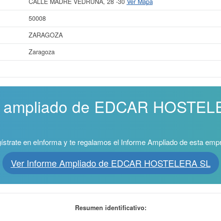
CALLE MADRE VEDRUNA, 28 -30
Ver Mapa
50008
ZARAGOZA
Zaragoza
me ampliado de EDCAR HOSTELE
ístrate en eInforma y te regalamos el Informe Ampliado de esta emp
Ver Informe Ampliado de EDCAR HOSTELERA SL
Resumen identificativo: