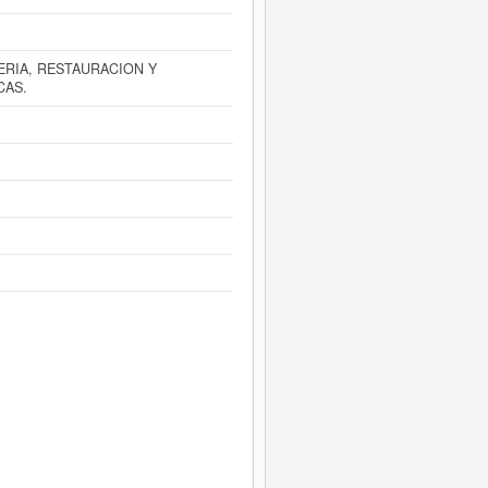
RIA, RESTAURACION Y
CAS.