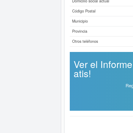
Domicilio social actual
Código Postal
Municipio
Provincia
Otros teléfonos
Ver el Infor
atis!
Reg