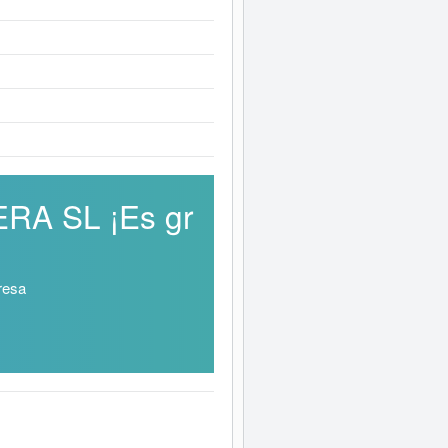
RA SL ¡Es gr
resa