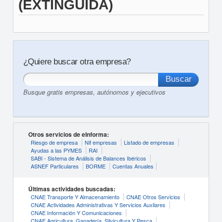
(EXTINGUIDA)
¿Quiere buscar otra empresa?
Busque gratis empresas, autónomos y ejecutivos
Otros servicios de eInforma:
Riesgo de empresa
Nif empresas
Listado de empresas
Ayudas a las PYMES
RAI
SABI - Sistema de Análisis de Balances Ibéricos
ASNEF Particulares
BORME
Cuentas Anuales
Últimas actividades buscadas:
CNAE Transporte Y Almacenamiento
CNAE Otros Servicios
CNAE Actividades Administrativas Y Servicios Auxliares
CNAE Información Y Comunicaciones
CNAE Agricultura, Ganadería, Silvicultura Y Pesca