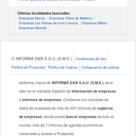
Últimas localidades buscadas:
Empresas Murcia
Empresas Palma de Mallorca
Empresas Las Palmas de Gran Canaria
Empresas Bilbao
Empresas Alicante
© INFORMA D&B S.A.U. (S.M.E.)
Condiciones de Uso
Política de Privacidad
Política de Cookies
Configuración de cookies
eInforma, marca de
INFORMA D&B S.A.U. (S.M.E.)
, es el
líder en el mercado Español de
información de empresas
e
informes de empresas
. Contamos con una base de
datos de empresas de más de 500 millones de
registros
de empresas
, donde podrá
buscar empresas
de todo el
mundo, más de 7 millones de agentes económicos
nacionales y acceso a Prospecta.