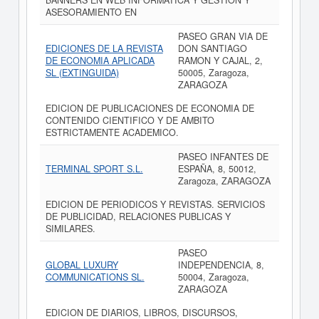
BANNERS EN WEB INFORMATICA Y GESTION Y
ASESORAMIENTO EN
PASEO GRAN VIA DE
EDICIONES DE LA REVISTA
DON SANTIAGO
DE ECONOMIA APLICADA
RAMON Y CAJAL, 2,
SL (EXTINGUIDA)
50005, Zaragoza,
ZARAGOZA
EDICION DE PUBLICACIONES DE ECONOMIA DE
CONTENIDO CIENTIFICO Y DE AMBITO
ESTRICTAMENTE ACADEMICO.
PASEO INFANTES DE
TERMINAL SPORT S.L.
ESPAÑA, 8, 50012,
Zaragoza, ZARAGOZA
EDICION DE PERIODICOS Y REVISTAS. SERVICIOS
DE PUBLICIDAD, RELACIONES PUBLICAS Y
SIMILARES.
PASEO
GLOBAL LUXURY
INDEPENDENCIA, 8,
COMMUNICATIONS SL.
50004, Zaragoza,
ZARAGOZA
EDICION DE DIARIOS, LIBROS, DISCURSOS,