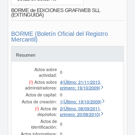
BORME de EDICIONES GRAFIWEB SLL
(EXTINGUIDA)
BORME (Boletín Oficial del Registro
Mercantil)
Resumen
Actos sobre
0
actividad:
(!)
Actos sobre
4(Último: 21/11/2013,
administradores:
primero: 19/10/2009)
Actos de capital:
0
Actos de creación:
1(Último: 19/10/2009)
(!)
Actos de
2(Último: 08/09/2011,
depósitos:
primero: 20/08/2010)
Actos de
0
identificación:
Actos informativos:
0