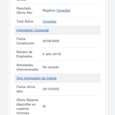
Resultado
Negativo
Consultar
Último Año
Total Activo
Consultar
Información Comercial
Fecha
20/08/2009
Constitución
Número de
4 (año 2010)
Empleados
Actividades
No constan
Internacionales
Otra Información de Interés
Fecha último
26/10/2023
dato
Último Balance
disponible en
SI
nuestros
Informes