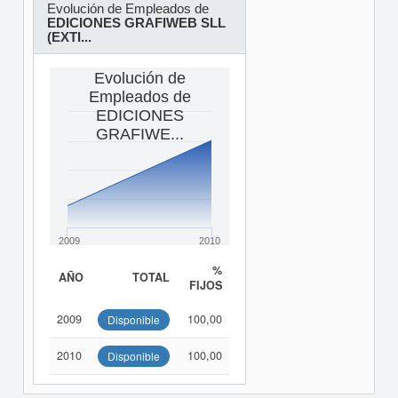
Evolución de Empleados de
EDICIONES GRAFIWEB SLL
(EXTI...
Evolución de
Empleados de
EDICIONES
GRAFIWE...
2009
2010
%
AÑO
TOTAL
FIJOS
2009
100,00
Disponible
2010
100,00
Disponible