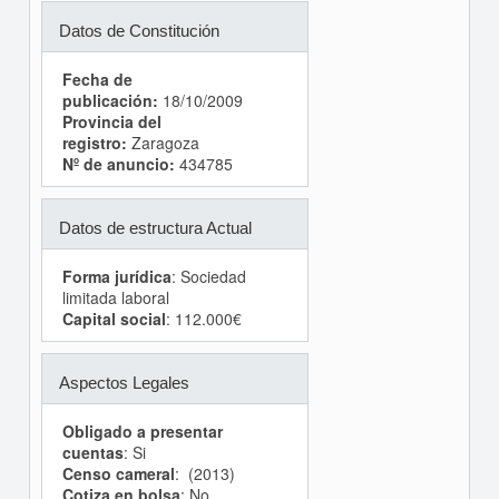
Datos de Constitución
Fecha de
publicación:
18/10/2009
Provincia del
registro:
Zaragoza
Nº de anuncio:
434785
Datos de estructura Actual
Forma jurídica
: Sociedad
limitada laboral
Capital social
: 112.000€
Aspectos Legales
Obligado a presentar
cuentas
: Si
Censo cameral
: (2013)
Cotiza en bolsa
: No