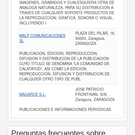
IMAGENES, GRABADOS Y CUALESQUIERA OTRA DE
ANALOGA NATURALEZA, PARA SU DISTRIBUCION A
TRAVES DE CUALQUIER SOPORTE PRODUCTOS DE
LA REPRODUCCION; GRAFICA, SONORA O VISUAL,
INCLUYENDO I
PLAZA DEL PILAR, 16,
MALP COMUNICACIONES
50003, Zaragoza,
SL
ZARAGOZA
PUBLICACION, EDICION, REPRODUCCION,
DIFUSION Y DISTRIBUCION DE LA PUBLICACION
CUYO TITULO SE DENOMINA "LA COMUNIDAD DE
CALATAYUD", ASI COMO LA EDICION,
REPRODUCCION, DIFUSION Y DISTRIBUCION DE
CUALQUIER OTRO TIPO DE PUBL
JOSE PATRICIO
MAGARCE S.L.
FRONTINAN, S/N, ,
Zaragoza, ZARAGOZA
PUBLICACIONES E INFORMACIONES PERIODICAS.
Preguntas frecuentes sobre