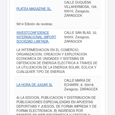
CALLE DUQUESA
VILLAHERMOSA, 109,
PLATEA MAGAZINE SL.
50010, Zaragoza,
ZARAGOZA
5814 Edición de revistas;
INVESTCONFIDENCE
CALLE SAN BLAS, 32,
INTERNACIONAL IMPORT
50003, Zaragoza,
SOCIEDAD LIMITADA.
ZARAGOZA
LA INTERMEDIACION EN EL COMERCIO;
ORGANIZACION; CREACION Y EXPLOTACION
ECONOMICA DE UNIDADES Y SISTEMAS DE
OBTENCION DE ENERGIA ELECTRICA A TRAVES DE
LA UTILIZACION DE LA ENERGIA SOLAR, EOLICA Y
CUALQUIER TIPO DE ENERGIA
CALLE MARIA DE
LA HORA DE JUGAR SL
ECHARRI, 8, 50018,
Zaragoza, ZARAGOZA
A) LA EDICION, PUBLICACION Y DISTRIBUCION DE
PUBLICACIONES ESPECIALIZADAS EN APUESTAS
DEPORTIVAS Y JUEGOS, DE FORMA IMPRESA Y DE
FORMA ELECTRONICA. B) INGRESOS POR