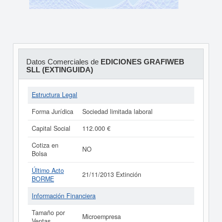
Datos Comerciales de
EDICIONES GRAFIWEB
SLL (EXTINGUIDA)
Estructura Legal
Forma Jurídica
Sociedad limitada laboral
Capital Social
112.000 €
Cotiza en
NO
Bolsa
Último Acto
21/11/2013 Extinción
BORME
Información Financiera
Tamaño por
Microempresa
Ventas