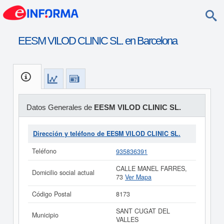
EESM VILOD CLINIC SL. en Barcelona
Datos Generales de
EESM VILOD CLINIC SL.
Dirección y teléfono de EESM VILOD CLINIC SL.
Teléfono
935836391
CALLE MANEL FARRES,
Domicilio social actual
73
Ver Mapa
Código Postal
8173
SANT CUGAT DEL
Municipio
VALLES