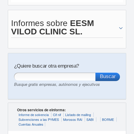
Informes sobre
EESM
VILOD CLINIC SL.
¿Quiere buscar otra empresa?
Busque gratis empresas, autónomos y ejecutivos
Otros servicios de eInforma:
Informe de solvencia
Cif nif
Listado de mailing
Subvenciones a las PYMES
Morosos RAI
SABI
BORME
Cuentas Anuales