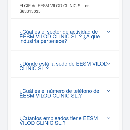
El CIF de EESM VILOD CLINIC SL. es
B63313035
¿Cúal es el sector de actividad de
EESM VILOD CLINIC SL.? ¿A que
industria pertenece?
¿Dónde está la sede de EESM VILOD
CLINIC SL.?
¿Cuál es el número de teléfono de
EESM VILOD CLINIC SL.?
¿Cúantos empleados tiene EESM
VILOD CLINIC SL.?