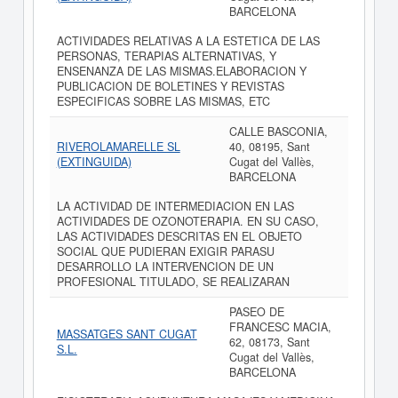
BARCELONA
ACTIVIDADES RELATIVAS A LA ESTETICA DE LAS
PERSONAS, TERAPIAS ALTERNATIVAS, Y
ENSENANZA DE LAS MISMAS.ELABORACION Y
PUBLICACION DE BOLETINES Y REVISTAS
ESPECIFICAS SOBRE LAS MISMAS, ETC
CALLE BASCONIA,
RIVEROLAMARELLE SL
40, 08195, Sant
(EXTINGUIDA)
Cugat del Vallès,
BARCELONA
LA ACTIVIDAD DE INTERMEDIACION EN LAS
ACTIVIDADES DE OZONOTERAPIA. EN SU CASO,
LAS ACTIVIDADES DESCRITAS EN EL OBJETO
SOCIAL QUE PUDIERAN EXIGIR PARASU
DESARROLLO LA INTERVENCION DE UN
PROFESIONAL TITULADO, SE REALIZARAN
PASEO DE
FRANCESC MACIA,
MASSATGES SANT CUGAT
62, 08173, Sant
S.L.
Cugat del Vallès,
BARCELONA