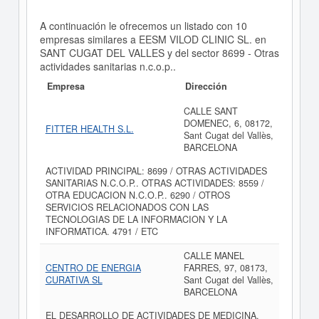
A continuación le ofrecemos un listado con 10
empresas similares a EESM VILOD CLINIC SL. en
SANT CUGAT DEL VALLES y del sector 8699 - Otras
actividades sanitarias n.c.o.p..
Empresa
Dirección
CALLE SANT
DOMENEC, 6, 08172,
FITTER HEALTH S.L.
Sant Cugat del Vallès,
BARCELONA
ACTIVIDAD PRINCIPAL: 8699 / OTRAS ACTIVIDADES
SANITARIAS N.C.O.P.. OTRAS ACTIVIDADES: 8559 /
OTRA EDUCACION N.C.O.P.. 6290 / OTROS
SERVICIOS RELACIONADOS CON LAS
TECNOLOGIAS DE LA INFORMACION Y LA
INFORMATICA. 4791 / ETC
CALLE MANEL
CENTRO DE ENERGIA
FARRES, 97, 08173,
CURATIVA SL
Sant Cugat del Vallès,
BARCELONA
EL DESARROLLO DE ACTIVIDADES DE MEDICINA,