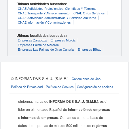
Últimas actividades buscadas:
CNAE Actividades Profesionales, Científicas Y Técnicas
CNAE Transporte Y Almacenamiento
CNAE Otros Servicios
CNAE Actividades Administrativas Y Servicios Auxliares
CNAE Información Y Comunicaciones
Últimas localidades buscadas:
Empresas Zaragoza
Empresas Murcia
Empresas Palma de Mallorca
Empresas Las Palmas de Gran Canaria
Empresas Bilbao
© INFORMA D&B S.A.U. (S.M.E.)
Condiciones de Uso
Política de Privacidad
Política de Cookies
Configuración de cookies
eInforma, marca de
INFORMA D&B S.A.U. (S.M.E.)
, es el
líder en el mercado Español de
información de empresas
e
informes de empresas
. Contamos con una base de
datos de empresas de más de 500 millones de
registros