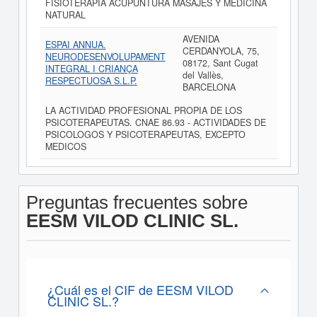
FISIOTERAPIA ACUPUNTURA MASAJES Y MEDICINA
NATURAL
AVENIDA
ESPAI ANNUA.
CERDANYOLA, 75,
NEURODESENVOLUPAMENT
08172, Sant Cugat
INTEGRAL I CRIANÇA
del Vallès,
RESPECTUOSA S.L.P.
BARCELONA
LA ACTIVIDAD PROFESIONAL PROPIA DE LOS
PSICOTERAPEUTAS. CNAE 86.93 - ACTIVIDADES DE
PSICOLOGOS Y PSICOTERAPEUTAS, EXCEPTO
MEDICOS
Preguntas frecuentes sobre
EESM VILOD CLINIC SL.
¿Cuál es el CIF de EESM VILOD
CLINIC SL.?