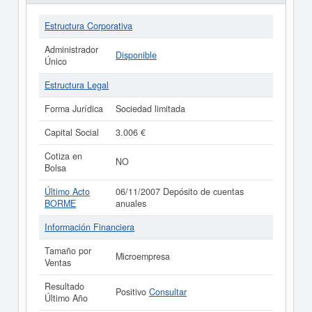
Estructura Corporativa
Administrador
Disponible
Único
Estructura Legal
Forma Jurídica
Sociedad limitada
Capital Social
3.006 €
Cotiza en
NO
Bolsa
Último Acto
06/11/2007 Depósito de cuentas
BORME
anuales
Información Financiera
Tamaño por
Microempresa
Ventas
Resultado
Positivo
Consultar
Último Año