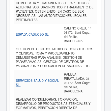
HOMEOPATIA Y TRATAMIENTOS TERAPEUTICOS
ALTERNATIVOS, DIAGNOSTICO Y TRATAMIENTO DE
PACIENTES, OBTENIENDO, EN CASO DE SER
NECESARIAS, LAS AUTORIZACIONES LEGALES
PERTINENTES.
CAMINO CREU, 14,
08172, Sant Cugat
ESPADA CADUCEO SL.
del Vallès,
BARCELONA
GESTION DE CENTROS MEDICOS, CONSULTORIOS
Y CLINICAS. TOMA Y PROCESAMIENTO
DEMUESTRAS PARA ANALISIS. GESTION DE
PARAFARMACIAS. GESTION DE CENTROS DE
VACUNACION Y COLOCACION DE VACUNAS. ETC
RAMBLA
RIBATALLADA, 31,
SERVICIOS SALUD Y SOCIAL
08172, Sant Cugat
SL.
del Vallès,
BARCELONA
REALIZAR CONSULTORIAS, FORMACION,
DESARROLLO DE PRODUCTOS ASISTENCIALES Y
FORMATIVOS, PRESTACION DIRECTA DE