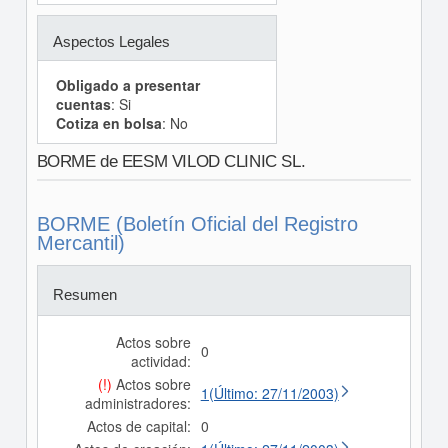
Aspectos Legales
Obligado a presentar
cuentas
: Si
Cotiza en bolsa
: No
BORME de EESM VILOD CLINIC SL.
BORME (Boletín Oficial del Registro
Mercantil)
Resumen
Actos sobre
0
actividad:
(!)
Actos sobre
1(Último: 27/11/2003)
administradores:
Actos de capital:
0