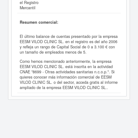
el Registro
Mercantil
Resumen comercial:
El último balance de cuentas presentado por la empresa
EESM VILOD CLINIC SL. en el registro es del año 2006
y refleja un rango de Capital Social de 0 a 3.100 € con
un tamaño de empleados menos de 5.
Como hemos mencionado anteriormente, la empresa
EESM VILOD CLINIC SL. está inscrita en la actividad
CNAE "8699 - Otras actividades sanitarias n.c.o.p.". Si
quieres conocer más información comercial de EESM
VILOD CLINIC SL. o del sector, acceda gratis al informe
ampliado de la empresa EESM VILOD CLINIC SL..