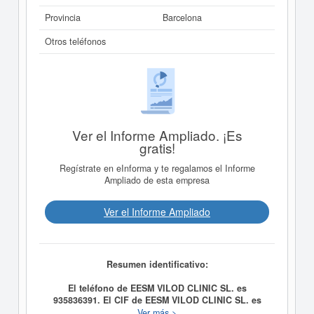
Provincia
Barcelona
Otros teléfonos
Ver el Informe Ampliado. ¡Es
gratis!
Regístrate en eInforma y te regalamos el Informe
Ampliado de esta empresa
Ver el Informe Ampliado
Resumen identificativo:
El teléfono de EESM VILOD CLINIC SL. es
935836391. El CIF de EESM VILOD CLINIC SL. es
B63313035.
Fundada el 08/10/2003, la compañia
EESM
Ver más >