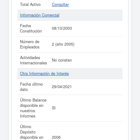
Total Activo
Consultar
Información Comercial
Fecha
08/10/2003
Constitución
Número de
2 (año 2005)
Empleados
Actividades
No constan
Internacionales
Otra Información de Interés
Fecha último
29/04/2021
dato
Último Balance
disponible en
SI
nuestros
Informes
Último
Depósito
disponible en
2006