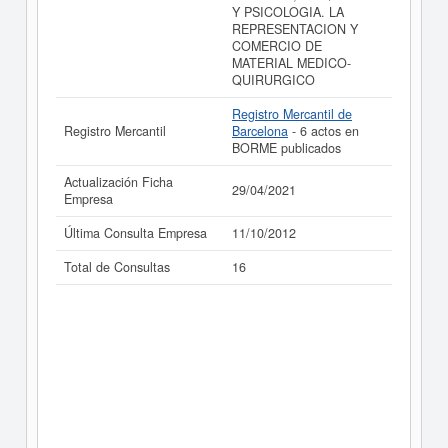
Y PSICOLOGIA. LA
realizado el 29/04/2021.
REPRESENTACION Y
COMERCIO DE
MATERIAL MEDICO-
QUIRURGICO
Registro Mercantil de
Registro Mercantil
Barcelona
- 6 actos en
BORME publicados
Actualización Ficha
29/04/2021
Empresa
Última Consulta Empresa
11/10/2012
Total de Consultas
16