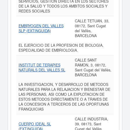
SERVICIOS, GESTION DIRECTA EN LOS SECTORES
DE LA SALUD Y TODOS LOS AMBITOS SOCIALES Y
REDES SOCIALES
CALLE TETUAN, 33,
EMBRYOGEN DEL VALLES
08172, Sant Cugat
SLP (EXTINGUIDA)
del Vallès,
BARCELONA
EL EJERCICIO DE LA PROFESION DE BIOLOGIA,
ESPECIALIDAD DE EMBRIOLOGIA.
CALLE SANT
INSTITUT DE TERAPIES
RAMON, 3, 08172,
NATURALS DEL VALLES SL
Sant Cugat del Vallès,
BARCELONA
LA INVESTIGACION, Y DESARROLLO DE METODOS
NATURALES PARA LA RELAJACION Y BIENESTAR DE
LAS PERSONAS, ASI COMO LA EXPLOTACION DE
ESTOS METODOS DIRECTAMENTE O A TRAVES DE
LA CONCESION A TERCEROS DE LAS OPORTUNAS
FRANQUICIAS
CALLE INDUSTRIA,
CUERPO IDEAL SL
39, 08173, Sant
(EXTINGUIDA)
Cugat del Vallès,