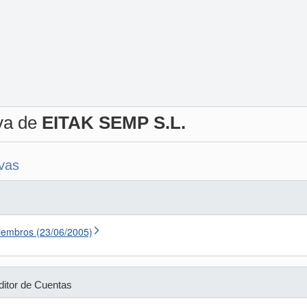
iva de
EITAK SEMP S.L.
ivas
iembros (23/06/2005)
ditor de Cuentas