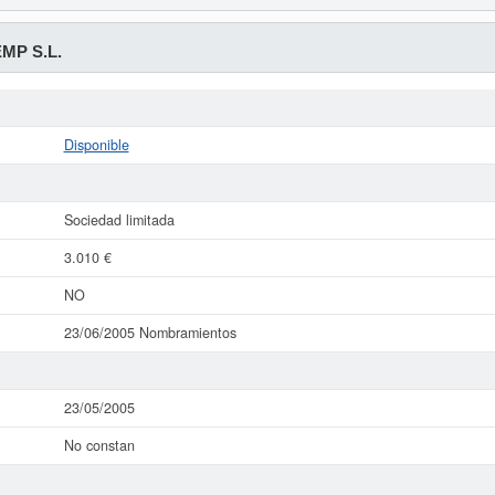
MP S.L.
Disponible
Sociedad limitada
3.010 €
NO
23/06/2005 Nombramientos
23/05/2005
No constan