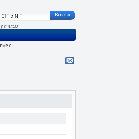
 y marcas
SEMP S.L.