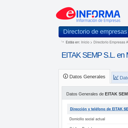
Directorio de empresas
Estás en:
Inicio
>
Directorio Empresas 
EITAK SEMP S.L. en 
Datos Generales
Dat
Datos Generales de
EITAK SEMP
Dirección y teléfono de EITAK S
Domicilio social actual