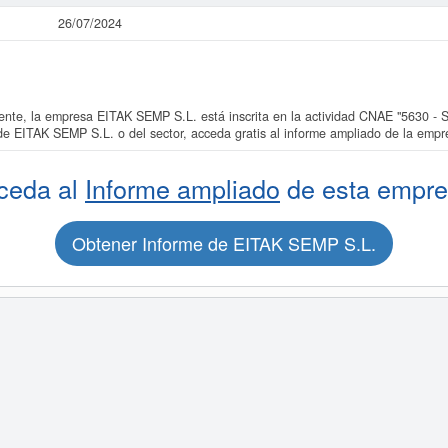
26/07/2024
e, la empresa EITAK SEMP S.L. está inscrita en la actividad CNAE "5630 - Ser
de EITAK SEMP S.L. o del sector, acceda gratis al informe ampliado de la emp
ceda al
Informe ampliado
de esta empre
Obtener Informe de EITAK SEMP S.L.