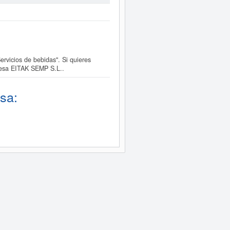
vicios de bebidas". Si quieres
resa EITAK SEMP S.L..
sa: