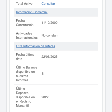
Total Activo
Consultar
Información Comercial
Fecha
11/10/2000
Constitución
Actividades
No constan
Internacionales
Otra Información de Interés
Fecha último
22/06/2025
dato
Último Balance
disponible en
SI
nuestros
Informes
Último
Depósito
disponible en
2022
el Registro
Mercantil