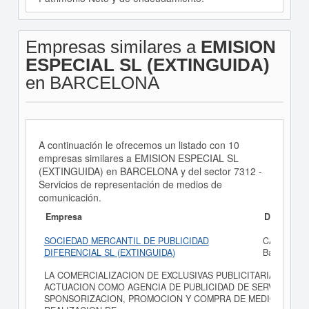
Empresas similares a
EMISION
ESPECIAL SL (EXTINGUIDA)
en BARCELONA
A continuación le ofrecemos un listado con 10
empresas similares a EMISION ESPECIAL SL
(EXTINGUIDA) en BARCELONA y del sector 7312 -
Servicios de representación de medios de
comunicación.
Empresa
Dirección
SOCIEDAD MERCANTIL DE PUBLICIDAD
CALLE ROG
DIFERENCIAL SL (EXTINGUIDA)
Barcelona
LA COMERCIALIZACION DE EXCLUSIVAS PUBLICITARIAS Y PR
ACTUACION COMO AGENCIA DE PUBLICIDAD DE SERVICIOS PL
SPONSORIZACION, PROMOCION Y COMPRA DE MEDIOS PUBLIC