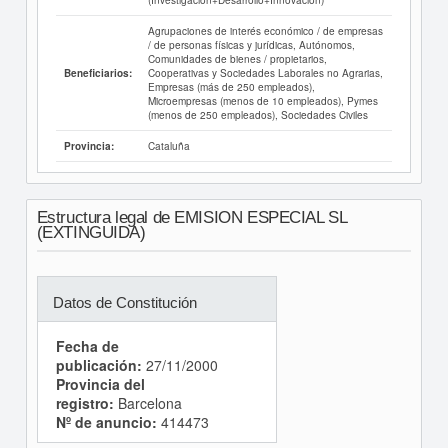
Agrupaciones de interés económico / de empresas
/ de personas físicas y jurídicas, Autónomos,
Comunidades de bienes / propietarios,
Cooperativas y Sociedades Laborales no Agrarias,
Beneficiarios:
Empresas (más de 250 empleados),
Microempresas (menos de 10 empleados), Pymes
(menos de 250 empleados), Sociedades Civiles
Cataluña
Provincia:
Estructura legal de EMISION ESPECIAL SL
(EXTINGUIDA)
Datos de Constitución
Fecha de
publicación:
27/11/2000
Provincia del
registro:
Barcelona
Nº de anuncio:
414473