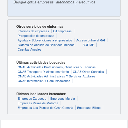
Busque gratis empresas, autónomos y ejecutivos
Otros servicios de eInforma:
Informes de empresas
Cif empresas
Prospección de empresas
Ayudas y Subvenciones a empresarios
Acceso online al RAI
Sistema de Análisis de Balances Ibéricos
BORME
Cuentas Anuales
Últimas actividades buscadas:
CNAE Actividades Profesionales, Científicas Y Técnicas
CNAE Transporte Y Almacenamiento
CNAE Otros Servicios
CNAE Actividades Administrativas Y Servicios Auxliares
CNAE Información Y Comunicaciones
Últimas localidades buscadas:
Empresas Zaragoza
Empresas Murcia
Empresas Palma de Mallorca
Empresas Las Palmas de Gran Canaria
Empresas Bilbao