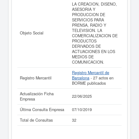
LA CREACION, DISENO,
ASESORIA Y
PRODUCCION DE
SERVICIOS PARA
PRENSA, RADIO Y
TELEVISION. LA
Objeto Social
COMERCIALIZACION DE
PRODUCTOS
DERIVADOS DE
ACTUACIONES EN LOS
MEDIOS DE
COMUNICACION.
Registro Mercantil de
Registro Mercantil
Barcelona
- 27 actos en
BORME publicados
Actualización Ficha
22/06/2025
Empresa
Última Consulta Empresa
07/10/2019
Total de Consultas
32