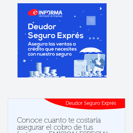
Deudor Seguro Exprés
Conoce cuanto te costaría
asegurar el cobro de tus