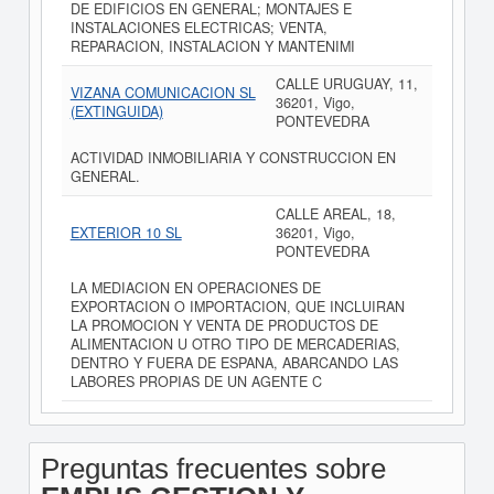
DE EDIFICIOS EN GENERAL; MONTAJES E
INSTALACIONES ELECTRICAS; VENTA,
REPARACION, INSTALACION Y MANTENIMI
CALLE URUGUAY, 11,
VIZANA COMUNICACION SL
36201, Vigo,
(EXTINGUIDA)
PONTEVEDRA
ACTIVIDAD INMOBILIARIA Y CONSTRUCCION EN
GENERAL.
CALLE AREAL, 18,
EXTERIOR 10 SL
36201, Vigo,
PONTEVEDRA
LA MEDIACION EN OPERACIONES DE
EXPORTACION O IMPORTACION, QUE INCLUIRAN
LA PROMOCION Y VENTA DE PRODUCTOS DE
ALIMENTACION U OTRO TIPO DE MERCADERIAS,
DENTRO Y FUERA DE ESPANA, ABARCANDO LAS
LABORES PROPIAS DE UN AGENTE C
Preguntas frecuentes sobre