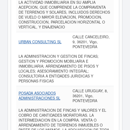
LA ACTIVIDAD INMOBILIARIA EN SU AMPLIA
ACEPCION, QUE COMPRENDE LA COMPRAVENTA
DE TERRENOS Y SOLARES, INCLUIDOS DERECHOS
DE VUELO O MAYOR ELEVACION, PROMOCION,
CONSTRUCCION, PARCELACION HORIZONTAL O
VERTICAL, Y ENAJENACIO
CALLE CANCELEIRO,
URBAN CONSULTING SL
9, 36201, Vigo,
PONTEVEDRA
LA ADMINISTRACION Y GESTION DE FINCAS;
GESTION Y PROMOCION MOBILIARIA E
INMOBILIARIA; ARRENDAMIENTO DE PISOS Y
LOCALES; ASESORAMIENTO INTEGRAL;
CONSULTORIA A ENTIDADES JURIDICAS Y
PERSONAS FISICAS
CALLE URUGUAY, 8,
POSADA ASOCIADOS
36201, Vigo,
ADMINISTRACIONES SL
PONTEVEDRA
LA ADMINISTRACION DE FINCAS Y VALORES Y EL
COBRO DE CANTIDADES MORATORIAS. LA
INTERMEDIACION EN LA COMPRA. VENTA O
ARRENDAMIENTO DE TERRENOS INMUEBLES O