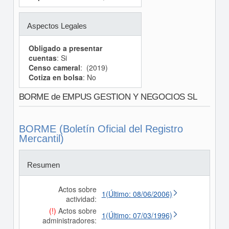
Aspectos Legales
Obligado a presentar
cuentas
: Si
Censo cameral
: (2019)
Cotiza en bolsa
: No
BORME de EMPUS GESTION Y NEGOCIOS SL
BORME (Boletín Oficial del Registro
Mercantil)
Resumen
Actos sobre
1(Último: 08/06/2006)
actividad:
(!)
Actos sobre
1(Último: 07/03/1996)
administradores: