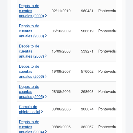
Depósito de
cuentas
02/11/2010
960431
Pontevedra
Cons
anuales (2009)
Depósito de
cuentas
05/10/2009
586619
Pontevedra
Cons
anuales (2008)
Depósito de
cuentas
15/09/2008
539271
Pontevedra
Cons
anuales (2007)
Depósito de
cuentas
19/09/2007
576002
Pontevedra
Cons
anuales (2006)
Depósito de
cuentas
28/08/2006
268603
Pontevedra
Cons
anuales (2005)
Cambio de
08/06/2006
300674
Pontevedra
Cons
objeto social
Depósito de
cuentas
08/09/2005
362267
Pontevedra
Cons
anuales (2004)