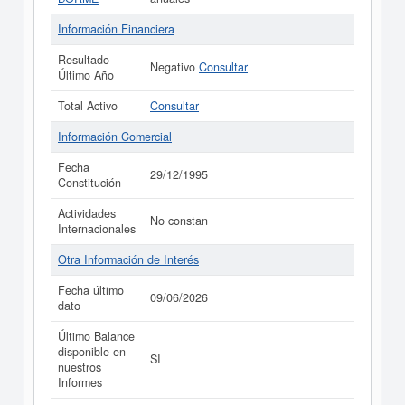
Información Financiera
Resultado
Negativo
Consultar
Último Año
Total Activo
Consultar
Información Comercial
Fecha
29/12/1995
Constitución
Actividades
No constan
Internacionales
Otra Información de Interés
Fecha último
09/06/2026
dato
Último Balance
disponible en
SI
nuestros
Informes