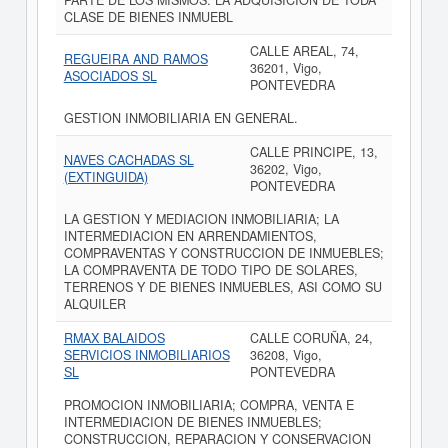
PARTE DE LOS MISMOS. LA ADQUISICION DE TODA
CLASE DE BIENES INMUEBL
CALLE AREAL, 74,
REGUEIRA AND RAMOS
36201, Vigo,
ASOCIADOS SL
PONTEVEDRA
GESTION INMOBILIARIA EN GENERAL.
CALLE PRINCIPE, 13,
NAVES CACHADAS SL
36202, Vigo,
(EXTINGUIDA)
PONTEVEDRA
LA GESTION Y MEDIACION INMOBILIARIA; LA
INTERMEDIACION EN ARRENDAMIENTOS,
COMPRAVENTAS Y CONSTRUCCION DE INMUEBLES;
LA COMPRAVENTA DE TODO TIPO DE SOLARES,
TERRENOS Y DE BIENES INMUEBLES, ASI COMO SU
ALQUILER
RMAX BALAIDOS
CALLE CORUÑA, 24,
SERVICIOS INMOBILIARIOS
36208, Vigo,
SL
PONTEVEDRA
PROMOCION INMOBILIARIA; COMPRA, VENTA E
INTERMEDIACION DE BIENES INMUEBLES;
CONSTRUCCION, REPARACION Y CONSERVACION