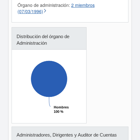
Órgano de administración:
2 miembros
(07/03/1996)
Distribución del órgano de
Administración
Hombres
Hombres
100 %
100 %
Administradores, Dirigentes y Auditor de Cuentas