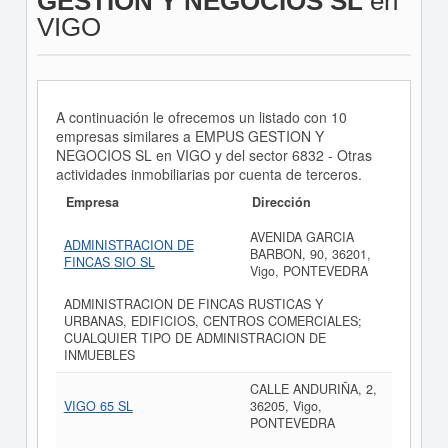
GESTION Y NEGOCIOS SL
en
VIGO
A continuación le ofrecemos un listado con 10
empresas similares a EMPUS GESTION Y
NEGOCIOS SL en VIGO y del sector 6832 - Otras
actividades inmobiliarias por cuenta de terceros.
Empresa
Dirección
AVENIDA GARCIA
ADMINISTRACION DE
BARBON, 90, 36201,
FINCAS SIO SL
Vigo, PONTEVEDRA
ADMINISTRACION DE FINCAS RUSTICAS Y
URBANAS, EDIFICIOS, CENTROS COMERCIALES;
CUALQUIER TIPO DE ADMINISTRACION DE
INMUEBLES
CALLE ANDURIÑA, 2,
VIGO 65 SL
36205, Vigo,
PONTEVEDRA