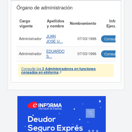
Órgano de administración
Cargo
Apellidos
Informe
Nombramiento
vigente
y nombre
Ejecutivo
JUAN
Administrador
07/03/1996
Consultar
JOSE U...
EDUARDO
Administrador
07/03/1996
Consultar
S...
Consulte los
2 Administradores en funciones
censados en eInforma