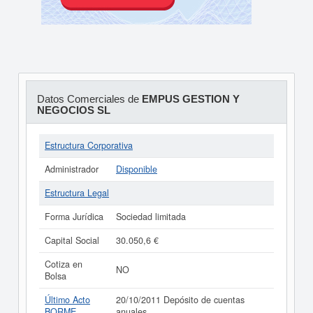
Datos Comerciales de
EMPUS GESTION Y
NEGOCIOS SL
Estructura Corporativa
Administrador
Disponible
Estructura Legal
Forma Jurídica
Sociedad limitada
Capital Social
30.050,6 €
Cotiza en
NO
Bolsa
Último Acto
20/10/2011 Depósito de cuentas
BORME
anuales