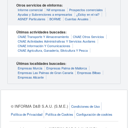
Otros servicios de eInforma:
Informe comercial
Nif empresas
Prospectos comerciales
Ayudas y Subvenciones a empresarios
¿Estoy en el rai?
ASNEF Particulares
BORME
Cuentas Anuales
Últimas actividades buscadas:
CNAE Transporte Y Almacenamiento
CNAE Otros Servicios
CNAE Actividades Administrativas Y Servicios Auxliares
CNAE Información Y Comunicaciones
CNAE Agricultura, Ganadería, Silvicultura Y Pesca
Últimas localidades buscadas:
Empresas Murcia
Empresas Palma de Mallorca
Empresas Las Palmas de Gran Canaria
Empresas Bilbao
Empresas Alicante
© INFORMA D&B S.A.U. (S.M.E.)
Condiciones de Uso
Política de Privacidad
Política de Cookies
Configuración de cookies