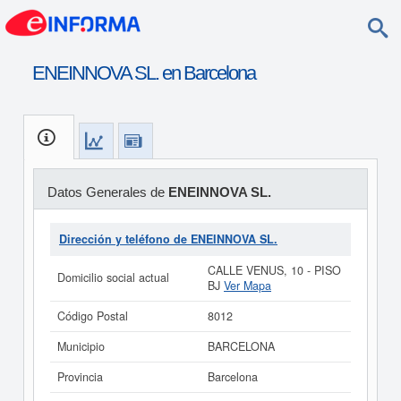
ENEINNOVA SL. en Barcelona
Datos Generales de
ENEINNOVA SL.
Dirección y teléfono de ENEINNOVA SL.
CALLE VENUS, 10 - PISO
Domicilio social actual
BJ
Ver Mapa
Código Postal
8012
Municipio
BARCELONA
Provincia
Barcelona