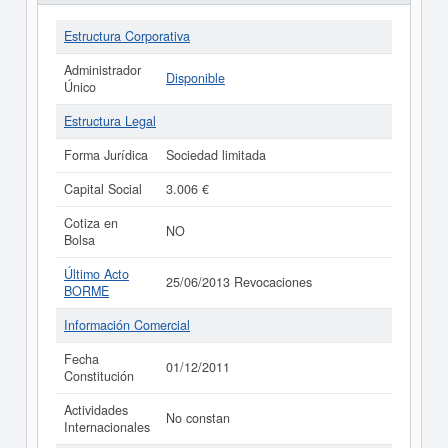
Estructura Corporativa
Administrador
Disponible
Único
Estructura Legal
Forma Jurídica
Sociedad limitada
Capital Social
3.006 €
Cotiza en
NO
Bolsa
Último Acto
25/06/2013 Revocaciones
BORME
Información Comercial
Fecha
01/12/2011
Constitución
Actividades
No constan
Internacionales