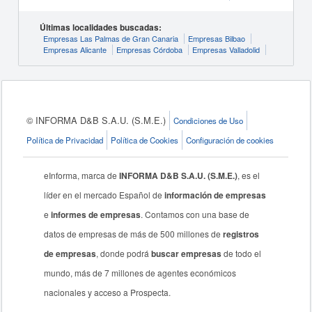
Últimas localidades buscadas:
Empresas Las Palmas de Gran Canaria
Empresas Bilbao
Empresas Alicante
Empresas Córdoba
Empresas Valladolid
© INFORMA D&B S.A.U. (S.M.E.)
Condiciones de Uso
Política de Privacidad
Política de Cookies
Configuración de cookies
eInforma, marca de
INFORMA D&B S.A.U. (S.M.E.)
, es el
líder en el mercado Español de
información de empresas
e
informes de empresas
. Contamos con una base de
datos de empresas de más de 500 millones de
registros
de empresas
, donde podrá
buscar empresas
de todo el
mundo, más de 7 millones de agentes económicos
nacionales y acceso a Prospecta.