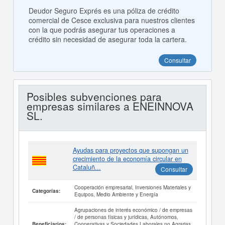
Deudor Seguro Exprés es una póliza de crédito
comercial de Cesce exclusiva para nuestros clientes
con la que podrás asegurar tus operaciones a
crédito sin necesidad de asegurar toda la cartera.
Consultar
Posibles subvenciones para
empresas similares a ENEINNOVA
SL.
Ayudas para proyectos que supongan un
crecimiento de la economía circular en
Cataluñ...
Consultar
Cooperación empresarial, Inversiones Materiales y
Categorías:
Equipos, Medio Ambiente y Energía
Agrupaciones de interés económico / de empresas
/ de personas físicas y jurídicas, Autónomos,
Cooperativas y Sociedades Laborales no Agrarias,
Beneficiarios: