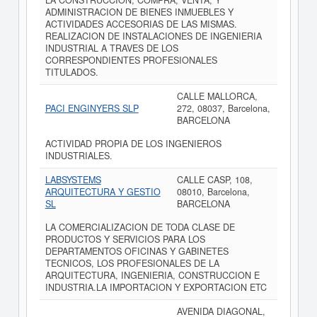
LA CONSTRUCCION, COMPRA, VENTA, Y
ADMINISTRACION DE BIENES INMUEBLES Y
ACTIVIDADES ACCESORIAS DE LAS MISMAS.
REALIZACION DE INSTALACIONES DE INGENIERIA
INDUSTRIAL A TRAVES DE LOS
CORRESPONDIENTES PROFESIONALES
TITULADOS.
CALLE MALLORCA,
PACI ENGINYERS SLP
272, 08037, Barcelona,
BARCELONA
ACTIVIDAD PROPIA DE LOS INGENIEROS
INDUSTRIALES.
LABSYSTEMS
CALLE CASP, 108,
ARQUITECTURA Y GESTIO
08010, Barcelona,
SL
BARCELONA
LA COMERCIALIZACION DE TODA CLASE DE
PRODUCTOS Y SERVICIOS PARA LOS
DEPARTAMENTOS OFICINAS Y GABINETES
TECNICOS, LOS PROFESIONALES DE LA
ARQUITECTURA, INGENIERIA, CONSTRUCCION E
INDUSTRIA.LA IMPORTACION Y EXPORTACION ETC
AVENIDA DIAGONAL,