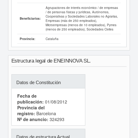
Agrupaciones de interés económico / de empresas
/ de personas físicas y jurídicas, Autónomos,
Cooperativas y Sociedades Laborales no Agrarias,
Beneficiarios:
Empresas (más de 250 empleados),
Microempresas (menos de 10 empleados), Pymes
(menos de 250 empleados), Sociedades Civiles
Cataluña
Provincia:
Estructura legal de ENEINNOVA SL.
Datos de Constitución
Fecha de
publicación:
01/08/2012
Provincia del
registro:
Barcelona
Nº de anuncio:
324293
Datos de estructura Actual