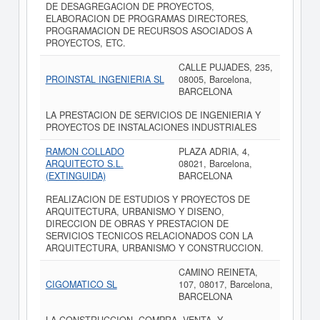
DE DESAGREGACION DE PROYECTOS,
ELABORACION DE PROGRAMAS DIRECTORES,
PROGRAMACION DE RECURSOS ASOCIADOS A
PROYECTOS, ETC.
CALLE PUJADES, 235,
PROINSTAL INGENIERIA SL
08005, Barcelona,
BARCELONA
LA PRESTACION DE SERVICIOS DE INGENIERIA Y
PROYECTOS DE INSTALACIONES INDUSTRIALES
RAMON COLLADO
PLAZA ADRIA, 4,
ARQUITECTO S.L.
08021, Barcelona,
(EXTINGUIDA)
BARCELONA
REALIZACION DE ESTUDIOS Y PROYECTOS DE
ARQUITECTURA, URBANISMO Y DISENO,
DIRECCION DE OBRAS Y PRESTACION DE
SERVICIOS TECNICOS RELACIONADOS CON LA
ARQUITECTURA, URBANISMO Y CONSTRUCCION.
CAMINO REINETA,
CIGOMATICO SL
107, 08017, Barcelona,
BARCELONA