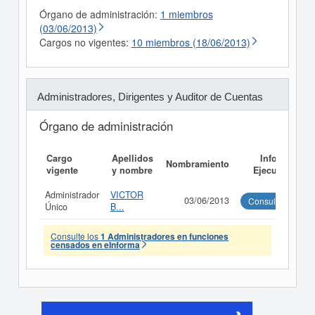
Órgano de administración:
1 miembros
(03/06/2013)
Cargos no vigentes:
10 miembros (18/06/2013)
Administradores, Dirigentes y Auditor de Cuentas
Órgano de administración
Cargo
Apellidos
Informe
Nombramiento
vigente
y nombre
Ejecutivo
Administrador
VICTOR
03/06/2013
Consultar
Único
B...
Consulte los
1 Administradores en funciones
censados en eInforma