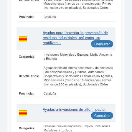
Microempresas (menos de 10 empleados), Pymes
(menos de 250 empleados), Sociedades Civiles
Cataluña
Provincia:
Ayudas para fomentar la prevención de
residuos industriales, así como, su
reutilizac...
Consultar
Inversiones Materiales y Equipos, Medio Ambiente
Categorías:
y Energía
Agrupaciones de interés económico / de empresas
/ de personas físicas y jurídicas, Autónomos,
Cooperativas y Sociedades Laborales no Agrarias,
Beneficiarios:
Microempresas (menos de 10 empleados), Pymes
(menos de 250 empleados), Sociedades Civiles
Cataluña
Provincia:
Ayudas a inversiones de alto impacto.
Consultar
Creación nuevas empresas, Empleo, Inversiones
Categorías:
Materiales y Equipos