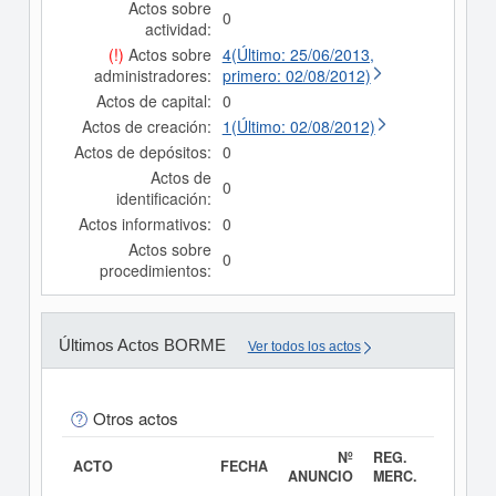
Actos sobre
0
actividad:
(!)
Actos sobre
4(Último: 25/06/2013,
administradores:
primero: 02/08/2012)
Actos de capital:
0
Actos de creación:
1(Último: 02/08/2012)
Actos de depósitos:
0
Actos de
0
identificación:
Actos informativos:
0
Actos sobre
0
procedimientos:
Últimos Actos BORME
Ver todos los actos
Otros actos
Nº
REG.
ACTO
FECHA
ANUNCIO
MERC.