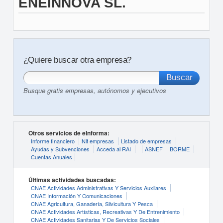
ENEINNOVA SL.
¿Quiere buscar otra empresa?
Busque gratis empresas, autónomos y ejecutivos
Otros servicios de eInforma:
Informe financiero
Nif empresas
Listado de empresas
Ayudas y Subvenciones
Acceda al RAI
ASNEF
BORME
Cuentas Anuales
Últimas actividades buscadas:
CNAE Actividades Administrativas Y Servicios Auxliares
CNAE Información Y Comunicaciones
CNAE Agricultura, Ganadería, Silvicultura Y Pesca
CNAE Actividades Artísticas, Recreativas Y De Entrenimiento
CNAE Actividades Sanitarias Y De Servicios Sociales