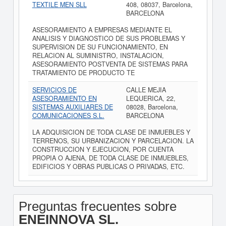
TEXTILE MEN SLL
408, 08037, Barcelona,
BARCELONA
ASESORAMIENTO A EMPRESAS MEDIANTE EL
ANALISIS Y DIAGNOSTICO DE SUS PROBLEMAS Y
SUPERVISION DE SU FUNCIONAMIENTO, EN
RELACION AL SUMINISTRO, INSTALACION,
ASESORAMIENTO POSTVENTA DE SISTEMAS PARA
TRATAMIENTO DE PRODUCTO TE
SERVICIOS DE
CALLE MEJIA
ASESORAMIENTO EN
LEQUERICA, 22,
SISTEMAS AUXILIARES DE
08028, Barcelona,
COMUNICACIONES S.L.
BARCELONA
LA ADQUISICION DE TODA CLASE DE INMUEBLES Y
TERRENOS, SU URBANIZACION Y PARCELACION. LA
CONSTRUCCION Y EJECUCION, POR CUENTA
PROPIA O AJENA, DE TODA CLASE DE INMUEBLES,
EDIFICIOS Y OBRAS PUBLICAS O PRIVADAS, ETC.
Preguntas frecuentes sobre
ENEINNOVA SL.