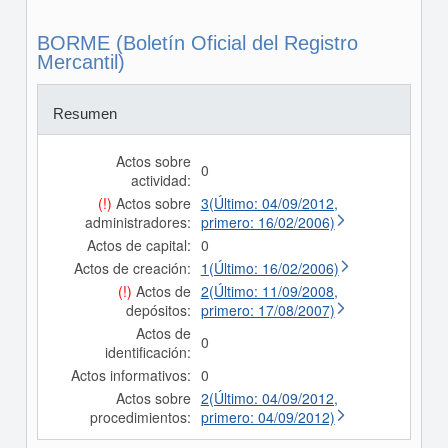
BORME (Boletín Oficial del Registro
Mercantil)
Resumen
Actos sobre
0
actividad:
(!)
Actos sobre
3(Último: 04/09/2012,
administradores:
primero: 16/02/2006)
Actos de capital:
0
Actos de creación:
1(Último: 16/02/2006)
(!)
Actos de
2(Último: 11/09/2008,
depósitos:
primero: 17/08/2007)
Actos de
0
identificación:
Actos informativos:
0
Actos sobre
2(Último: 04/09/2012,
procedimientos:
primero: 04/09/2012)