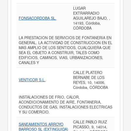
LUGAR
EXTRARRADIO
FONSACORDOBA SL.
AGUILAREJO BAJO, ,
14193, Córdoba,
CÓRDOBA
LA PRESTACION DE SERVICIOS DE FONTANERIA EN
GENERAL. LA ACTIVIDAD DE CONSTRUCCION EN EL
MAS AMPLIO DE LOS SENTIDOS, CUALQUIERA QUE
SEA EL OBJETO A CONSTRUIR, TALES COMO
EDIFICIOS, CAMINOS, VIAS, URBANIZACIONES,
CANALES Y
CALLE PLATERO
BERNABE DE LOS
VENTICOR S.L.
REYES, 10, 14006,
Córdoba, CÓRDOBA
INSTALACIONES DE FRIO, CALOR,
ACONDICIONAMIENTO DE AIRE, FONTANERIA,
CONDUCTOS DE GAS, INSTALACIONES ELECTRICAS
Y SU COMERCIO.
CALLE PABLO RUIZ
SANEAMIENTOS ARROYO
PICASSO, 9, 14014,
BARROSO SL (EXTINGUIDA)