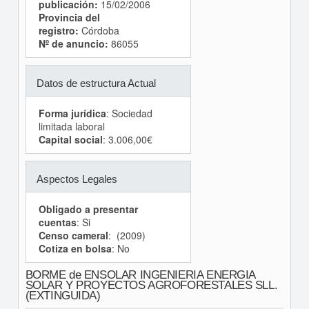
publicación:
15/02/2006
Provincia del
registro:
Córdoba
Nº de anuncio:
86055
Datos de estructura Actual
Forma jurídica
: Sociedad
limitada laboral
Capital social
: 3.006,00€
Aspectos Legales
Obligado a presentar
cuentas
: Si
Censo cameral
: (2009)
Cotiza en bolsa
: No
BORME de ENSOLAR INGENIERIA ENERGIA
SOLAR Y PROYECTOS AGROFORESTALES SLL.
(EXTINGUIDA)