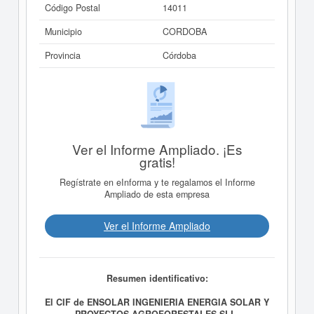
Código Postal
14011
Municipio
CORDOBA
Provincia
Córdoba
Ver el Informe Ampliado. ¡Es
gratis!
Regístrate en eInforma y te regalamos el Informe
Ampliado de esta empresa
Ver el Informe Ampliado
Resumen identificativo:
El CIF de ENSOLAR INGENIERIA ENERGIA SOLAR Y
PROYECTOS AGROFORESTALES SLL.