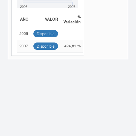
2006
2007
%
AÑO
VALOR
Variación
2006
Disponible
2007
424,81 %
Disponible