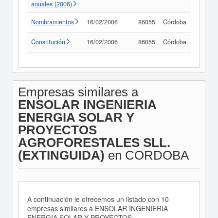
anuales (2006)
Nombramientos
16/02/2006
86055
Córdoba
Consul
Constitución
16/02/2006
86055
Córdoba
Consul
Empresas similares a
ENSOLAR INGENIERIA
ENERGIA SOLAR Y
PROYECTOS
AGROFORESTALES SLL.
(EXTINGUIDA)
en CORDOBA
A continuación le ofrecemos un listado con 10
empresas similares a ENSOLAR INGENIERIA
ENERGIA SOLAR Y PROYECTOS