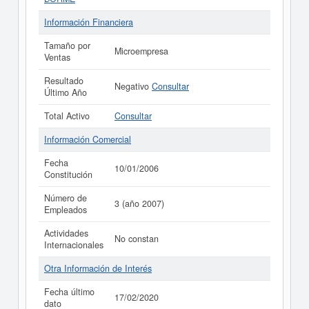
Información Financiera
Tamaño por
Microempresa
Ventas
Resultado
Negativo
Consultar
Último Año
Total Activo
Consultar
Información Comercial
Fecha
10/01/2006
Constitución
Número de
3 (año 2007)
Empleados
Actividades
No constan
Internacionales
Otra Información de Interés
Fecha último
17/02/2020
dato