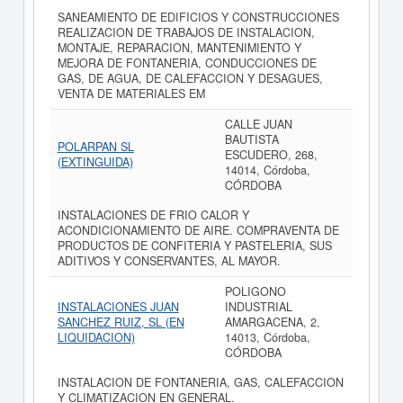
SANEAMIENTO DE EDIFICIOS Y CONSTRUCCIONES
REALIZACION DE TRABAJOS DE INSTALACION,
MONTAJE, REPARACION, MANTENIMIENTO Y
MEJORA DE FONTANERIA, CONDUCCIONES DE
GAS, DE AGUA, DE CALEFACCION Y DESAGUES,
VENTA DE MATERIALES EM
CALLE JUAN
BAUTISTA
POLARPAN SL
ESCUDERO, 268,
(EXTINGUIDA)
14014, Córdoba,
CÓRDOBA
INSTALACIONES DE FRIO CALOR Y
ACONDICIONAMIENTO DE AIRE. COMPRAVENTA DE
PRODUCTOS DE CONFITERIA Y PASTELERIA, SUS
ADITIVOS Y CONSERVANTES, AL MAYOR.
POLIGONO
INSTALACIONES JUAN
INDUSTRIAL
SANCHEZ RUIZ, SL (EN
AMARGACENA, 2,
LIQUIDACION)
14013, Córdoba,
CÓRDOBA
INSTALACION DE FONTANERIA, GAS, CALEFACCION
Y CLIMATIZACION EN GENERAL.