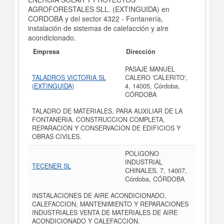
AGROFORESTALES SLL. (EXTINGUIDA) en
CORDOBA y del sector 4322 - Fontanería,
instalación de sistemas de calefacción y aire
acondicionado.
Empresa
Dirección
PASAJE MANUEL
TALADROS VICTORIA SL
CALERO 'CALERITO',
(EXTINGUIDA)
4, 14005, Córdoba,
CÓRDOBA
TALADRO DE MATERIALES, PARA AUXILIAR DE LA
FONTANERIA. CONSTRUCCION COMPLETA,
REPARACION Y CONSERVACION DE EDIFICIOS Y
OBRAS CIVILES.
POLIGONO
INDUSTRIAL
TECENER SL
CHINALES, 7, 14007,
Córdoba, CÓRDOBA
INSTALACIONES DE AIRE ACONDICIONADO,
CALEFACCION, MANTENIMIENTO Y REPARACIONES
INDUSTRIALES VENTA DE MATERIALES DE AIRE
ACONDICIONADO Y CALEFACCION.