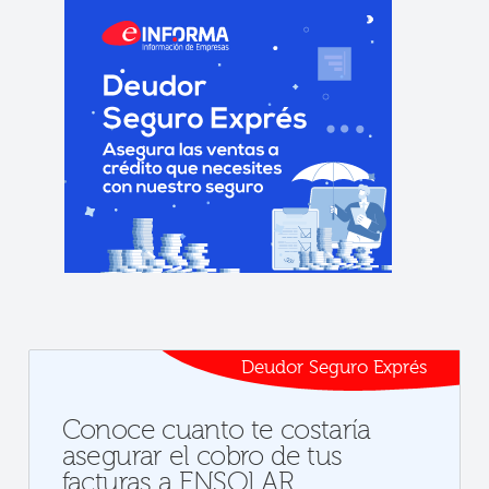
Deudor Seguro Exprés
Conoce cuanto te costaría
asegurar el cobro de tus
facturas a ENSOLAR