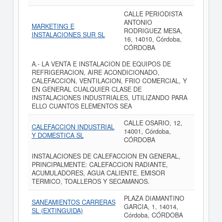
CALLE PERIODISTA
ANTONIO
MARKETING E
RODRIGUEZ MESA,
INSTALACIONES SUR SL
16, 14010, Córdoba,
CÓRDOBA
A.- LA VENTA E INSTALACION DE EQUIPOS DE
REFRIGERACION, AIRE ACONDICIONADO,
CALEFACCION, VENTILACION, FRIO COMERCIAL, Y
EN GENERAL CUALQUIER CLASE DE
INSTALACIONES INDUSTRIALES, UTILIZANDO PARA
ELLO CUANTOS ELEMENTOS SEA
CALLE OSARIO, 12,
CALEFACCION INDUSTRIAL
14001, Córdoba,
Y DOMESTICA SL
CÓRDOBA
INSTALACIONES DE CALEFACCION EN GENERAL,
PRINCIPALMENTE: CALEFACCION RADIANTE,
ACUMULADORES, AGUA CALIENTE, EMISOR
TERMICO, TOALLEROS Y SECAMANOS.
PLAZA DIAMANTINO
SANEAMIENTOS CARRERAS
GARCIA, 1, 14014,
SL (EXTINGUIDA)
Córdoba, CÓRDOBA