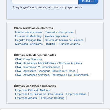
Busque gratis empresas, autónomos y ejecutivos
Otros servicios de eInforma:
Informes de empresas
Buscador cif empresas
Listados de Marketing
Ayudas disponibles
Registro Impagos RAI
Sistema de Análisis de Balances
Morosidad Particulares
BORME
Cuentas Anuales
Últimas actividades buscadas:
CNAE Otros Servicios
CNAE Actividades Administrativas Y Servicios Auxliares
CNAE Información Y Comunicaciones
CNAE Agricultura, Ganadería, Silvicultura Y Pesca
CNAE Actividades Artísticas, Recreativas Y De Entrenimiento
Últimas localidades buscadas:
Empresas Palma de Mallorca
Empresas Las Palmas de Gran Canaria
Empresas Bilbao
Empresas Alicante
Empresas Córdoba