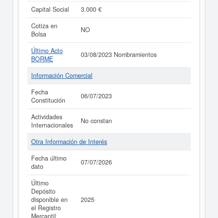
Capital Social
3.000 €
Cotiza en
NO
Bolsa
Último Acto
03/08/2023 Nombramientos
BORME
Información Comercial
Fecha
06/07/2023
Constitución
Actividades
No constan
Internacionales
Otra Información de Interés
Fecha último
07/07/2026
dato
Último
Depósito
disponible en
2025
el Registro
Mercantil