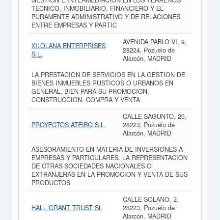
GESTION E INTERMEDIACION EN LOS TERRENOS
TECNICO, INMOBILIARIO, FINANCIERO Y EL
PURAMENTE ADMINISTRATIVO Y DE RELACIONES
ENTRE EMPRESAS Y PARTIC
AVENIDA PABLO VI, 9,
XILOLANA ENTERPRISES
28224, Pozuelo de
S.L.
Alarcón, MADRID
LA PRESTACION DE SERVICIOS EN LA GESTION DE
BIENES INMUEBLES RUSTICOS O URBANOS EN
GENERAL, BIEN PARA SU PROMOCION,
CONSTRUCCION, COMPRA Y VENTA
CALLE SAGUNTO, 20,
PROYECTOS ATEIBO S.L.
28223, Pozuelo de
Alarcón, MADRID
ASESORAMIENTO EN MATERIA DE INVERSIONES A
EMPRESAS Y PARTICULARES. LA REPRESENTACION
DE OTRAS SOCIEDADES NACIONALES O
EXTRANJERAS EN LA PROMOCION Y VENTA DE SUS
PRODUCTOS
CALLE SOLANO, 2,
HALL GRANT TRUST SL
28223, Pozuelo de
Alarcón, MADRID