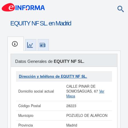
EQUITY NF SL. en Madrid
Datos Generales de
EQUITY NF SL.
Dirección y teléfono de EQUITY NF SL.
CALLE PINAR DE
Domicilio social actual
SOMOSAGUAS, 67
Ver
Mapa
Código Postal
28223
Municipio
POZUELO DE ALARCON
Provincia
Madrid