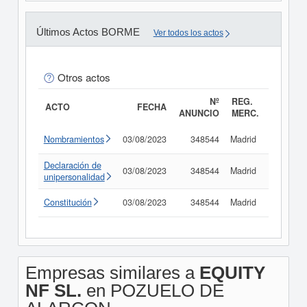
Últimos Actos BORME
Ver todos los actos
Otros actos
Nº
REG.
ACTO
FECHA
ANUNCIO
MERC.
Nombramientos
03/08/2023
348544
Madrid
Consult
Declaración de
03/08/2023
348544
Madrid
Consult
unipersonalidad
Constitución
03/08/2023
348544
Madrid
Consult
Empresas similares a
EQUITY
NF SL.
en POZUELO DE