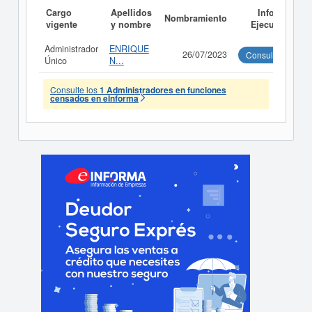
Cargo
Apellidos
Informe
Nombramiento
vigente
y nombre
Ejecutivo
Administrador
ENRIQUE
26/07/2023
Consultar
Único
N...
Consulte los
1 Administradores en funciones
censados en eInforma