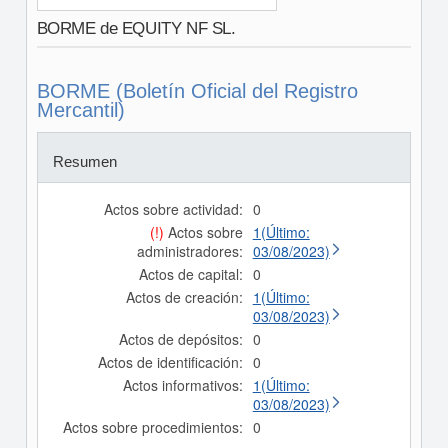
BORME de EQUITY NF SL.
BORME (Boletín Oficial del Registro
Mercantil)
Resumen
Actos sobre actividad:
0
(!)
Actos sobre
1(Último:
administradores:
03/08/2023)
Actos de capital:
0
Actos de creación:
1(Último:
03/08/2023)
Actos de depósitos:
0
Actos de identificación:
0
Actos informativos:
1(Último:
03/08/2023)
Actos sobre procedimientos:
0