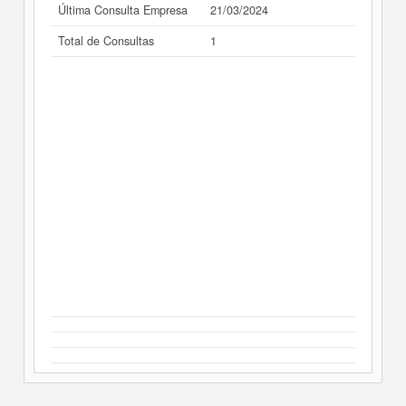
Última Consulta Empresa
21/03/2024
Total de Consultas
1