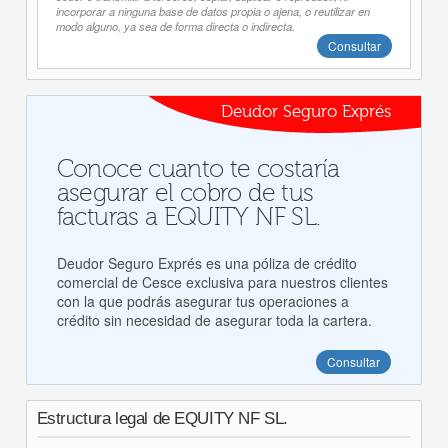
incorporar a ninguna base de datos propia o ajena, o reutilizar en
modo alguno, ya sea de forma directa o indirecta.
Consultar
Deudor Seguro Exprés
Conoce cuanto te costaría
asegurar el cobro de tus
facturas a EQUITY NF SL.
Deudor Seguro Exprés es una póliza de crédito
comercial de Cesce exclusiva para nuestros clientes
con la que podrás asegurar tus operaciones a
crédito sin necesidad de asegurar toda la cartera.
Consultar
Estructura legal de EQUITY NF SL.