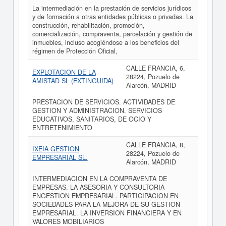
La intermediación en la prestación de servicios jurídicos
y de formación a otras entidades públicas o privadas. La
construcción, rehabilitación, promoción,
comercialización, compraventa, parcelación y gestión de
inmuebles, incluso acogiéndose a los beneficios del
régimen de Protección Oficial,
CALLE FRANCIA, 6,
EXPLOTACION DE LA
28224, Pozuelo de
AMISTAD SL (EXTINGUIDA)
Alarcón, MADRID
PRESTACION DE SERVICIOS. ACTIVIDADES DE
GESTION Y ADMINISTRACION. SERVICIOS
EDUCATIVOS, SANITARIOS, DE OCIO Y
ENTRETENIMIENTO
CALLE FRANCIA, 8,
IXEIA GESTION
28224, Pozuelo de
EMPRESARIAL SL.
Alarcón, MADRID
INTERMEDIACION EN LA COMPRAVENTA DE
EMPRESAS. LA ASESORIA Y CONSULTORIA
ENGESTION EMPRESARIAL. PARTICIPACION EN
SOCIEDADES PARA LA MEJORA DE SU GESTION
EMPRESARIAL. LA INVERSION FINANCIERA Y EN
VALORES MOBILIARIOS