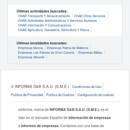
Últimas actividades buscadas:
CNAE Transporte Y Almacenamiento
CNAE Otros Servicios
CNAE Actividades Administrativas Y Servicios Auxliares
CNAE Información Y Comunicaciones
CNAE Agricultura, Ganadería, Silvicultura Y Pesca
Últimas localidades buscadas:
Empresas Murcia
Empresas Palma de Mallorca
Empresas Las Palmas de Gran Canaria
Empresas Bilbao
Empresas Alicante
© INFORMA D&B S.A.U. (S.M.E.)
Condiciones de Uso
Política de Privacidad
Política de Cookies
Configuración de cookies
eInforma, marca de
INFORMA D&B S.A.U. (S.M.E.)
, es el
líder en el mercado Español de
información de empresas
e
informes de empresas
. Contamos con una base de