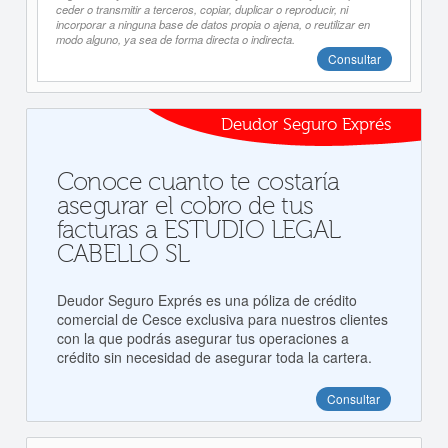
ceder o transmitir a terceros, copiar, duplicar o reproducir, ni
incorporar a ninguna base de datos propia o ajena, o reutilizar en
modo alguno, ya sea de forma directa o indirecta.
Consultar
Deudor Seguro Exprés
Conoce cuanto te costaría
asegurar el cobro de tus
facturas a ESTUDIO LEGAL
CABELLO SL
Deudor Seguro Exprés es una póliza de crédito
comercial de Cesce exclusiva para nuestros clientes
con la que podrás asegurar tus operaciones a
crédito sin necesidad de asegurar toda la cartera.
Consultar