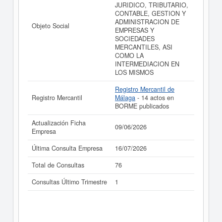
JURIDICO, TRIBUTARIO,
CONTABLE, GESTION Y
ADMINISTRACION DE
Objeto Social
EMPRESAS Y
SOCIEDADES
MERCANTILES, ASI
COMO LA
INTERMEDIACION EN
LOS MISMOS
Registro Mercantil de
Registro Mercantil
Málaga
- 14 actos en
BORME publicados
Actualización Ficha
09/06/2026
Empresa
Última Consulta Empresa
16/07/2026
Total de Consultas
76
Consultas Último Trimestre
1