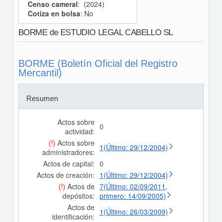
Censo cameral
: (2024)
Cotiza en bolsa
: No
BORME de ESTUDIO LEGAL CABELLO SL
BORME (Boletín Oficial del Registro
Mercantil)
Resumen
Actos sobre
0
actividad:
(!)
Actos sobre
1(Último: 29/12/2004)
administradores:
Actos de capital:
0
Actos de creación:
1(Último: 29/12/2004)
(!)
Actos de
7(Último: 02/09/2011,
depósitos:
primero: 14/09/2005)
Actos de
1(Último: 26/03/2009)
identificación: