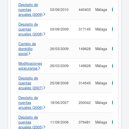
Depósito de
cuentas
03/09/2010
440403
Málaga
Consulta
anuales (2009)
Depósito de
cuentas
03/09/2009
317145
Málaga
Consulta
anuales (2008)
Cambio de
domicilio
26/03/2009
149628
Málaga
Consulta
social
Modificaciones
26/03/2009
149628
Málaga
Consulta
estatutarias
Depósito de
cuentas
25/08/2008
314545
Málaga
Consulta
anuales (2007)
Depósito de
cuentas
18/06/2007
200042
Málaga
Consulta
anuales (2006)
Depósito de
cuentas
11/09/2006
376481
Málaga
Consulta
anuales (2005)