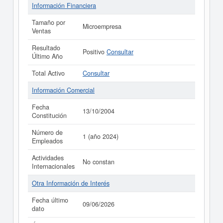
Información Financiera
Tamaño por
Microempresa
Ventas
Resultado
Positivo
Consultar
Último Año
Total Activo
Consultar
Información Comercial
Fecha
13/10/2004
Constitución
Número de
1 (año 2024)
Empleados
Actividades
No constan
Internacionales
Otra Información de Interés
Fecha último
09/06/2026
dato