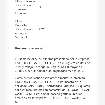
Último Balance
disponible en
SI
nuestros
Informes
Último
Depósito
disponible en
2024
el Registro
Mercantil
Resumen comercial:
El último balance de cuentas presentado por la empresa
ESTUDIO LEGAL CABELLO SL en el registro es del año
2024 y refleja un rango de Capital Social mayor de
60.000 € con un tamaño de empleados menos de 5.
Como hemos mencionado anteriormente, la empresa
ESTUDIO LEGAL CABELLO SL está inscrita en la
actividad CNAE "6910 - Actividades jurídicas". Si quieres
conocer más información comercial de ESTUDIO LEGAL
CABELLO SL o del sector, acceda gratis al informe
ampliado de la empresa ESTUDIO LEGAL CABELLO
SL.