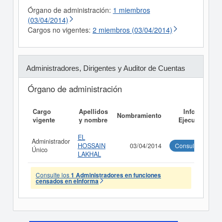
Órgano de administración:
1 miembros
(03/04/2014)
Cargos no vigentes:
2 miembros (03/04/2014)
Administradores, Dirigentes y Auditor de Cuentas
Órgano de administración
Cargo
Apellidos
Informe
Nombramiento
vigente
y nombre
Ejecutivo
EL
Administrador
HOSSAIN
03/04/2014
Consultar
Único
LAKHAL
Consulte los
1 Administradores en funciones
censados en eInforma