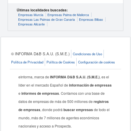
Últimas localidades buscadas:
Empresas Murcia
Empresas Palma de Mallorca
Empresas Las Palmas de Gran Canaria
Empresas Bilbao
Empresas Alicante
© INFORMA D&B S.A.U. (S.M.E.)
Condiciones de Uso
Política de Privacidad
Política de Cookies
Configuración de cookies
eInforma, marca de
INFORMA D&B S.A.U. (S.M.E.)
, es el
líder en el mercado Español de
información de empresas
e
informes de empresas
. Contamos con una base de
datos de empresas de más de 500 millones de
registros
de empresas
, donde podrá
buscar empresas
de todo el
mundo, más de 7 millones de agentes económicos
nacionales y acceso a Prospecta.