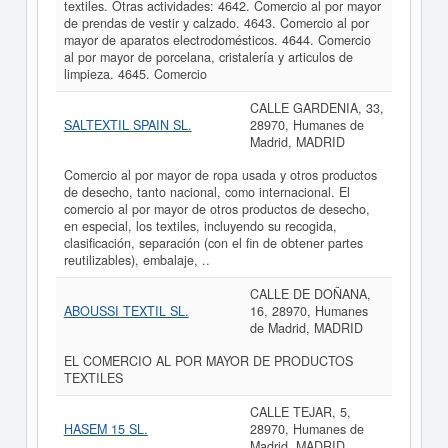
textiles. Otras actividades: 4642. Comercio al por mayor
de prendas de vestir y calzado. 4643. Comercio al por
mayor de aparatos electrodomésticos. 4644. Comercio
al por mayor de porcelana, cristalería y articulos de
limpieza. 4645. Comercio
CALLE GARDENIA, 33,
SALTEXTIL SPAIN SL.
28970, Humanes de
Madrid, MADRID
Comercio al por mayor de ropa usada y otros productos
de desecho, tanto nacional, como internacional. El
comercio al por mayor de otros productos de desecho,
en especial, los textiles, incluyendo su recogida,
clasificación, separación (con el fin de obtener partes
reutilizables), embalaje, ..
CALLE DE DOÑANA,
ABOUSSI TEXTIL SL.
16, 28970, Humanes
de Madrid, MADRID
EL COMERCIO AL POR MAYOR DE PRODUCTOS
TEXTILES
CALLE TEJAR, 5,
HASEM 15 SL.
28970, Humanes de
Madrid, MADRID