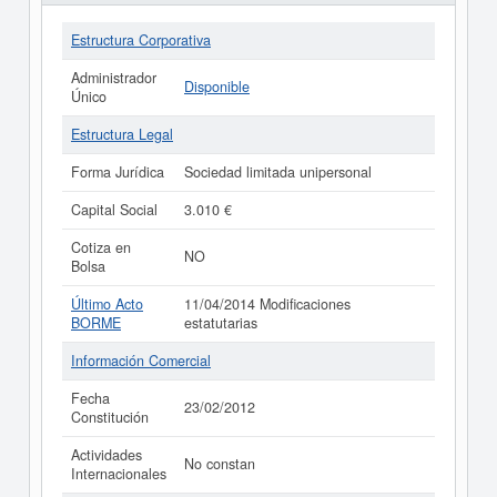
Estructura Corporativa
Administrador
Disponible
Único
Estructura Legal
Forma Jurídica
Sociedad limitada unipersonal
Capital Social
3.010 €
Cotiza en
NO
Bolsa
Último Acto
11/04/2014 Modificaciones
BORME
estatutarias
Información Comercial
Fecha
23/02/2012
Constitución
Actividades
No constan
Internacionales