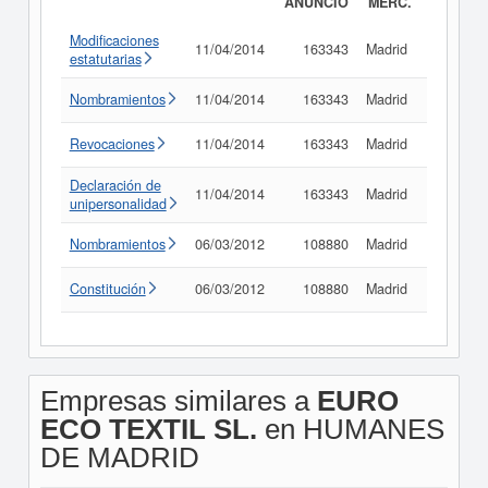
ANUNCIO
MERC.
Modificaciones
11/04/2014
163343
Madrid
Consult
estatutarias
Nombramientos
11/04/2014
163343
Madrid
Consult
Revocaciones
11/04/2014
163343
Madrid
Consult
Declaración de
11/04/2014
163343
Madrid
Consult
unipersonalidad
Nombramientos
06/03/2012
108880
Madrid
Consult
Constitución
06/03/2012
108880
Madrid
Consult
Empresas similares a
EURO
ECO TEXTIL SL.
en HUMANES
DE MADRID