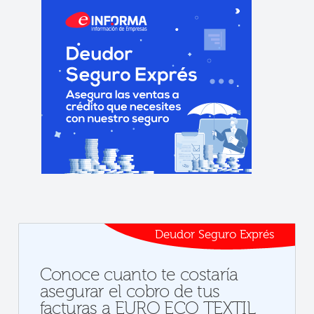
Deudor Seguro Exprés
Conoce cuanto te costaría
asegurar el cobro de tus
facturas a EURO ECO TEXTIL