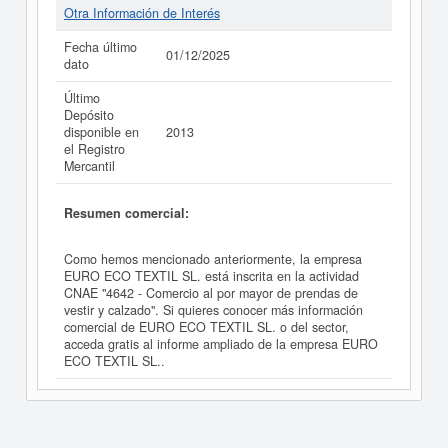
Otra Información de Interés
Fecha último
01/12/2025
dato
Último
Depósito
disponible en
2013
el Registro
Mercantil
Resumen comercial:
Como hemos mencionado anteriormente, la empresa
EURO ECO TEXTIL SL. está inscrita en la actividad
CNAE "4642 - Comercio al por mayor de prendas de
vestir y calzado". Si quieres conocer más información
comercial de EURO ECO TEXTIL SL. o del sector,
acceda gratis al informe ampliado de la empresa EURO
ECO TEXTIL SL..