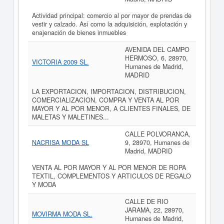
Actividad principal: comercio al por mayor de prendas de
vestir y calzado. Así como la adquisición, explotación y
enajenación de bienes inmuebles
AVENIDA DEL CAMPO
HERMOSO, 6, 28970,
VICTORIA 2009 SL.
Humanes de Madrid,
MADRID
LA EXPORTACION, IMPORTACION, DISTRIBUCION,
COMERCIALIZACION, COMPRA Y VENTA AL POR
MAYOR Y AL POR MENOR, A CLIENTES FINALES, DE
MALETAS Y MALETINES...
CALLE POLVORANCA,
NACRISA MODA SL
9, 28970, Humanes de
Madrid, MADRID
VENTA AL POR MAYOR Y AL POR MENOR DE ROPA
TEXTIL, COMPLEMENTOS Y ARTICULOS DE REGALO
Y MODA
CALLE DE RIO
JARAMA, 22, 28970,
MOVIRMA MODA SL.
Humanes de Madrid,