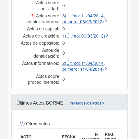
Actos sobre
0
actividad:
(!)
Actos sobre
3(Último: 11/04/2014,
administradores:
primero: 06/03/2012)
Actos de capital:
0
Actos de creación:
1(Último: 06/03/2012)
Actos de depósitos:
0
Actos de
0
identificación:
Actos informativos:
2(Último: 11/04/2014,
primero: 11/04/2014)
Actos sobre
0
procedimientos:
Últimos Actos BORME
Ver todos los actos
Otros actos
Nº
REG.
ACTO
FECHA