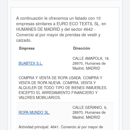
A continuación le ofrecemos un listado con 10
empresas similares a EURO ECO TEXTIL SL. en
HUMANES DE MADRID y del sector 4642 -
Comercio al por mayor de prendas de vestir y
calzado.
Empresa
Dirección
CALLE AMAPOLA, 18,
BUABTEX S.L.
28970, Humanes de
Madrid, MADRID
COMPRA Y VENTA DE ROPA USADA. COMPRA Y
VENTA DE ROPA NUEVA. COMPRA, VENTA Y
ALQUILER DE TODO TIPO DE BIENES INMUEBLES.
EXCEPTO EL ARREDAMIENTO FINANCIERO Y
VALORES MOBILIARIOS.
CALLE GERANIO, 6,
ROPA MUNDO SL.
28970, Humanes de
Madrid, MADRID
Actividad principal: 4641. Comercio al por mayor de