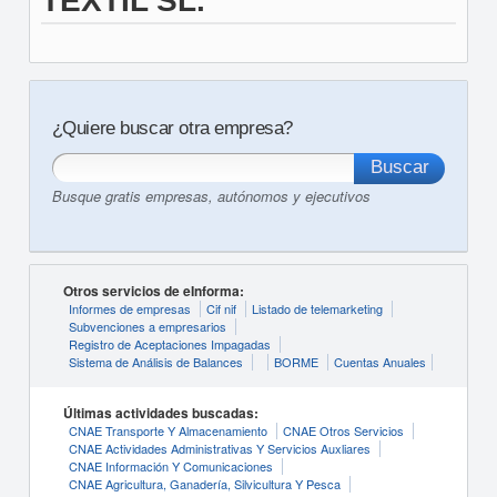
TEXTIL SL.
¿Quiere buscar otra empresa?
Busque gratis empresas, autónomos y ejecutivos
Otros servicios de eInforma:
Informes de empresas
Cif nif
Listado de telemarketing
Subvenciones a empresarios
Registro de Aceptaciones Impagadas
Sistema de Análisis de Balances
BORME
Cuentas Anuales
Últimas actividades buscadas:
CNAE Transporte Y Almacenamiento
CNAE Otros Servicios
CNAE Actividades Administrativas Y Servicios Auxliares
CNAE Información Y Comunicaciones
CNAE Agricultura, Ganadería, Silvicultura Y Pesca