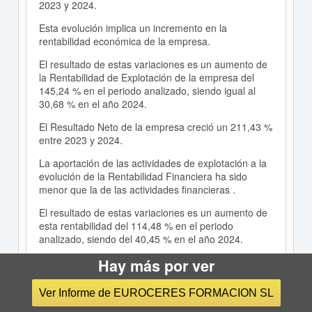
2023 y 2024.
Esta evolución implica un incremento en la
rentabilidad económica de la empresa.
El resultado de estas variaciones es un aumento de
la Rentabilidad de Explotación de la empresa del
145,24 % en el periodo analizado, siendo igual al
30,68 % en el año 2024.
El Resultado Neto de la empresa creció un 211,43 %
entre 2023 y 2024.
La aportación de las actividades de explotación a la
evolución de la Rentabilidad Financiera ha sido
menor que la de las actividades financieras .
El resultado de estas variaciones es un aumento de
esta rentabilidad del 114,48 % en el periodo
analizado, siendo del 40,45 % en el año 2024.
Hay más por ver
La cifra de ventas de la empresa creció un 71,02 %
entre 2022 y 2023.
Ver Informe de EUROCERES FORMACION SL
El EBIT de la empresa creció un 62,23 % entre 2022
y 2023.