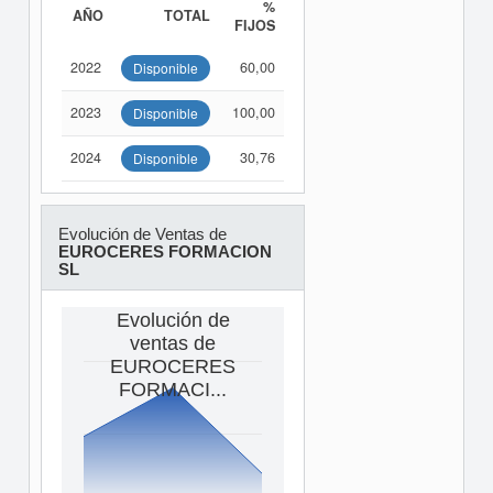
%
AÑO
TOTAL
FIJOS
2022
60,00
Disponible
2023
100,00
Disponible
2024
30,76
Disponible
Evolución de Ventas de
EUROCERES FORMACION
SL
Evolución de
ventas de
EUROCERES
FORMACI...