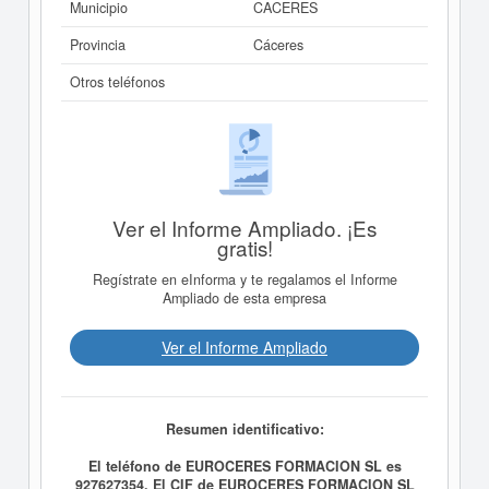
Municipio
CACERES
Provincia
Cáceres
Otros teléfonos
Ver el Informe Ampliado. ¡Es
gratis!
Regístrate en eInforma y te regalamos el Informe
Ampliado de esta empresa
Ver el Informe Ampliado
Resumen identificativo:
El teléfono de EUROCERES FORMACION SL es
927627354. El CIF de EUROCERES FORMACION SL