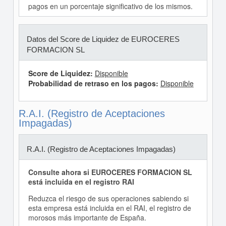
pagos en un porcentaje significativo de los mismos.
Datos del Score de Liquidez de EUROCERES
FORMACION SL
Score de Liquidez:
Disponible
Probabilidad de retraso en los pagos:
Disponible
R.A.I. (Registro de Aceptaciones
Impagadas)
R.A.I. (Registro de Aceptaciones Impagadas)
Consulte ahora si EUROCERES FORMACION SL
está incluida en el registro RAI
Reduzca el riesgo de sus operaciones sabiendo si
esta empresa está incluida en el RAI, el registro de
morosos más importante de España.