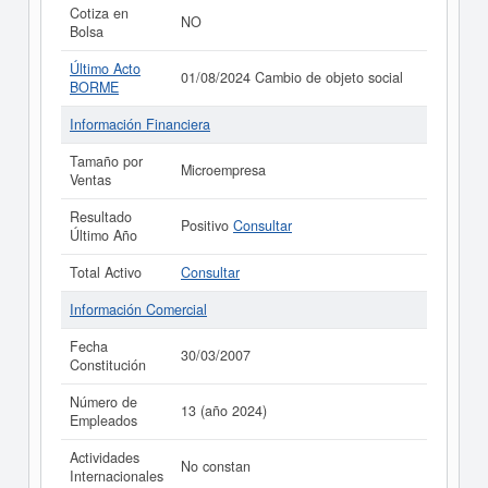
Cotiza en
NO
Bolsa
Último Acto
01/08/2024 Cambio de objeto social
BORME
Información Financiera
Tamaño por
Microempresa
Ventas
Resultado
Positivo
Consultar
Último Año
Total Activo
Consultar
Información Comercial
Fecha
30/03/2007
Constitución
Número de
13 (año 2024)
Empleados
Actividades
No constan
Internacionales