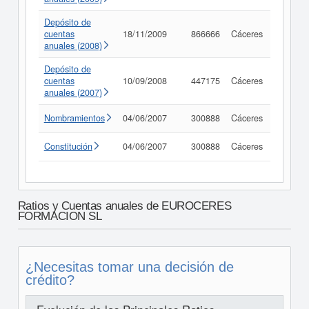
Depósito de
cuentas
18/11/2009
866666
Cáceres
Consul
anuales (2008)
Depósito de
cuentas
10/09/2008
447175
Cáceres
Consul
anuales (2007)
Nombramientos
04/06/2007
300888
Cáceres
Consul
Constitución
04/06/2007
300888
Cáceres
Consul
Ratios y Cuentas anuales de EUROCERES
FORMACION SL
¿Necesitas tomar una decisión de
crédito?