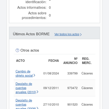
identificación:
Actos informativos:
0
Actos sobre
0
procedimientos:
Últimos Actos BORME
Ver todos los actos
Otros actos
Nº
REG.
ACTO
FECHA
ANUNCIO
MERC.
Cambio de
01/08/2024
339799
Cáceres
Consul
objeto social
Depósito de
cuentas
09/12/2011
973472
Cáceres
Consul
anuales (2010)
Depósito de
cuentas
27/10/2010
901520
Cáceres
Consul
anuales (2009)