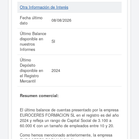
Otra Información de Interés
Fecha último
08/08/2026
dato
Último Balance
disponible en
SI
nuestros
Informes
Último
Depósito
disponible en
2024
el Registro
Mercantil
Resumen comercial:
El último balance de cuentas presentado por la empresa
EUROCERES FORMACION SL en el registro es del año
2024 y refleja un rango de Capital Social de 3.100 a
60.000 € con un tamaño de empleados entre 10 y 20.
Como hemos mencionado anteriormente, la empresa