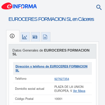
EUROCERES FORMACION SL en Cáceres
Datos Generales de
EUROCERES FORMACION
SL
Dirección y teléfono de EUROCERES FORMACION
SL
Teléfono
927627354
PLAZA DE LA UNION
Domicilio social actual
EUROPEA, 5
Ver Mapa
Código Postal
10001