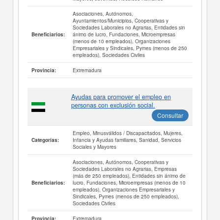
Asociaciones, Autónomos,
Ayuntamientos/Municipios, Cooperativas y
Sociedades Laborales no Agrarias, Entidades sin
ánimo de lucro, Fundaciones, Microempresas
Beneficiarios:
(menos de 10 empleados), Organizaciones
Empresariales y Sindicales, Pymes (menos de 250
empleados), Sociedades Civiles
Extremadura
Provincia:
Ayudas para promover el empleo en
personas con exclusión social.
Consultar
Empleo, Minusválidos / Discapacitados, Mujeres,
Infancia y Ayudas familiares, Sanidad, Servicios
Categorías:
Sociales y Mayores
Asociaciones, Autónomos, Cooperativas y
Sociedades Laborales no Agrarias, Empresas
(más de 250 empleados), Entidades sin ánimo de
lucro, Fundaciones, Microempresas (menos de 10
Beneficiarios:
empleados), Organizaciones Empresariales y
Sindicales, Pymes (menos de 250 empleados),
Sociedades Civiles
Extremadura
Provincia: