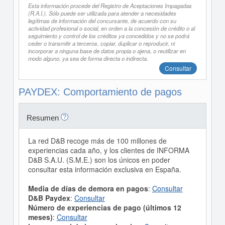
Esta información procede del Registro de Aceptaciones Impagadas
(R.A.I.). Sólo puede ser utilizada para atender a necesidades
legítimas de información del concursante, de acuerdo con su
actividad profesional o social, en orden a la concesión de crédito o al
seguimiento y control de los créditos ya concedidos y no se podrá
ceder o transmitir a terceros, copiar, duplicar o reproducir, ni
incorporar a ninguna base de datos propia o ajena, o reutilizar en
modo alguno, ya sea de forma directa o indirecta.
Consultar
PAYDEX: Comportamiento de pagos
Resumen
La red D&B recoge más de 100 millones de
experiencias cada año, y los clientes de INFORMA
D&B S.A.U. (S.M.E.) son los únicos en poder
consultar esta información exclusiva en España.
Media de días de demora en pagos
:
Consultar
D&B Paydex
:
Consultar
Número de experiencias de pago (últimos 12
meses)
:
Consultar