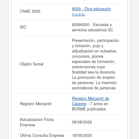
realizado el 08/08/2026.
8559 - Otra educación
CNAE 2025
n.c.o.p.
82990000 - Escuelas y
SIC
servicios educativos SC
Presentación, participación
y licitación, puja y
adjudicación en subastas,
concursos, planes
especiales de formación,
Objeto Social
subvenciones cuya
finalidad sea la docencia.
La promoción de empleo
de personas. La inserción
sociolaboral de personas.
Registro Mercantil de
Registro Mercantil
Cáceres
- 7 actos en
BORME publicados
Actualización Ficha
08/08/2026
Empresa
Última Consulta Empresa
18/05/2026