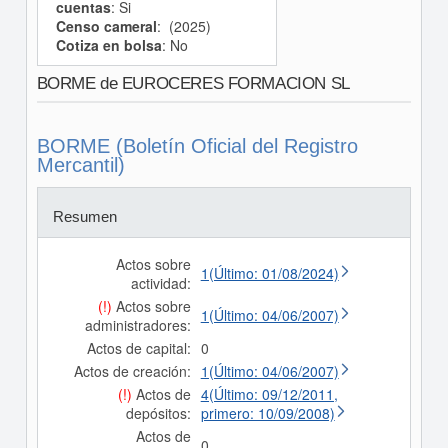
cuentas
: Si
Censo cameral
: (2025)
Cotiza en bolsa
: No
BORME de EUROCERES FORMACION SL
BORME (Boletín Oficial del Registro
Mercantil)
Resumen
Actos sobre
1(Último: 01/08/2024)
actividad:
(!)
Actos sobre
1(Último: 04/06/2007)
administradores:
Actos de capital:
0
Actos de creación:
1(Último: 04/06/2007)
(!)
Actos de
4(Último: 09/12/2011,
depósitos:
primero: 10/09/2008)
Actos de
0