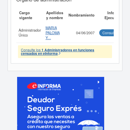
Cargo
Apellidos
Informe
Nombramiento
vigente
y nombre
Ejecutivo
MARIA
Administrador
PALOMA
04/06/2007
Consultar
Único
Y...
Consulte los
1 Administradores en funciones
censados en eInforma