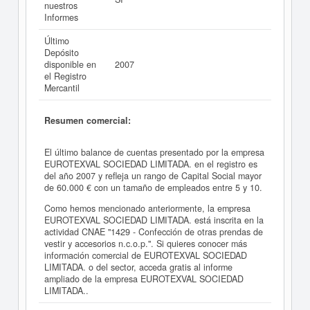
nuestros
Informes
Último
Depósito
disponible en
2007
el Registro
Mercantil
Resumen comercial:
El último balance de cuentas presentado por la empresa
EUROTEXVAL SOCIEDAD LIMITADA. en el registro es
del año 2007 y refleja un rango de Capital Social mayor
de 60.000 € con un tamaño de empleados entre 5 y 10.
Como hemos mencionado anteriormente, la empresa
EUROTEXVAL SOCIEDAD LIMITADA. está inscrita en la
actividad CNAE "1429 - Confección de otras prendas de
vestir y accesorios n.c.o.p.". Si quieres conocer más
información comercial de EUROTEXVAL SOCIEDAD
LIMITADA. o del sector, acceda gratis al informe
ampliado de la empresa EUROTEXVAL SOCIEDAD
LIMITADA..