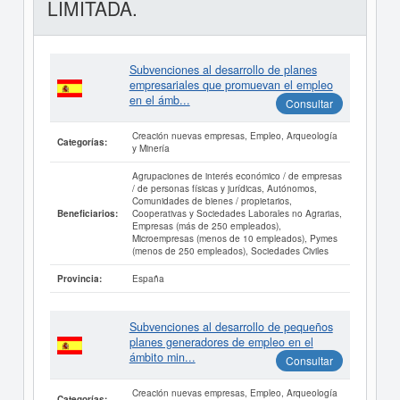
LIMITADA.
Subvenciones al desarrollo de planes
empresariales que promuevan el empleo
en el ámb...
Consultar
Creación nuevas empresas, Empleo, Arqueología
Categorías:
y Minería
Agrupaciones de interés económico / de empresas
/ de personas físicas y jurídicas, Autónomos,
Comunidades de bienes / propietarios,
Cooperativas y Sociedades Laborales no Agrarias,
Beneficiarios:
Empresas (más de 250 empleados),
Microempresas (menos de 10 empleados), Pymes
(menos de 250 empleados), Sociedades Civiles
España
Provincia:
Subvenciones al desarrollo de pequeños
planes generadores de empleo en el
ámbito min...
Consultar
Creación nuevas empresas, Empleo, Arqueología
Categorías: