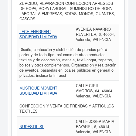
ZURCIDO, REPARACION CONFECCION ARREGLOS
DE ROPA, ROPA LABORAL, SUMINISTRO DE ROPA
LABORAL A EMPRESAS, BOTAS, MONOS, GUANTES,
CASCOS.
AVENIDA NAVARRO
LECHIENERRANT
REVERTER, 6, 46004,
SOCIEDAD LIMITADA
Valencia, VALENCIA
Diseño, confección y distribución de prendas prét-á-
porter y de todo tipo, así como de otros productos
textiles y de decoración, menaje, textil-hogar, zapatos,
bolsos y otros complementos. Organización y realización
de eventos, pasarelas en locales públicos en general o
privados, incluso la infraest
CALLE CIRIL
MUSTIQUE MOMENT
AMOROS, 64, 46004,
SOCIEDAD LIMITADA
Valencia, VALENCIA
CONFECCION Y VENTA DE PRENDAS Y ARTICULOS
TEXTILES
CALLE JOSEP MARIA
NUDESTIL SL
BAYARRI, 8, 46014,
Valencia, VALENCIA