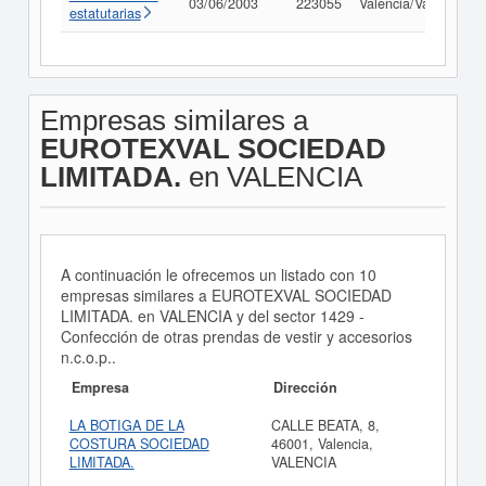
03/06/2003
223055
Valencia/València
estatutarias
Empresas similares a
EUROTEXVAL SOCIEDAD
LIMITADA.
en VALENCIA
A continuación le ofrecemos un listado con 10
empresas similares a EUROTEXVAL SOCIEDAD
LIMITADA. en VALENCIA y del sector 1429 -
Confección de otras prendas de vestir y accesorios
n.c.o.p..
Empresa
Dirección
LA BOTIGA DE LA
CALLE BEATA, 8,
COSTURA SOCIEDAD
46001, Valencia,
LIMITADA.
VALENCIA