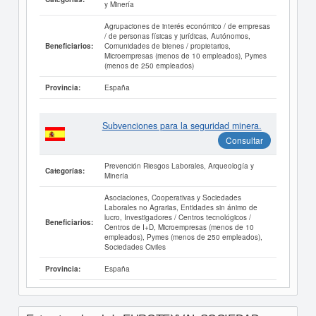
y Minería
Agrupaciones de interés económico / de empresas
/ de personas físicas y jurídicas, Autónomos,
Comunidades de bienes / propietarios,
Beneficiarios:
Microempresas (menos de 10 empleados), Pymes
(menos de 250 empleados)
España
Provincia:
Subvenciones para la seguridad minera.
Consultar
Prevención Riesgos Laborales, Arqueología y
Categorías:
Minería
Asociaciones, Cooperativas y Sociedades
Laborales no Agrarias, Entidades sin ánimo de
lucro, Investigadores / Centros tecnológicos /
Beneficiarios:
Centros de I+D, Microempresas (menos de 10
empleados), Pymes (menos de 250 empleados),
Sociedades Civiles
España
Provincia: