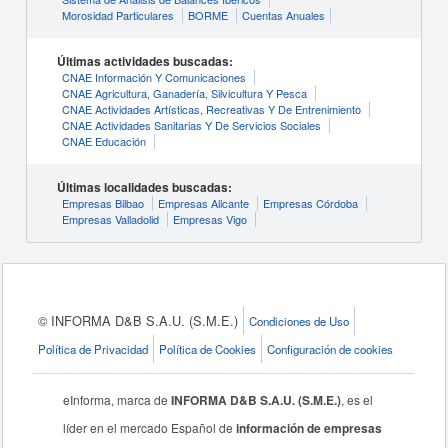
Morosidad Particulares
BORME
Cuentas Anuales
Últimas actividades buscadas:
CNAE Información Y Comunicaciones
CNAE Agricultura, Ganadería, Silvicultura Y Pesca
CNAE Actividades Artísticas, Recreativas Y De Entrenimiento
CNAE Actividades Sanitarias Y De Servicios Sociales
CNAE Educación
Últimas localidades buscadas:
Empresas Bilbao
Empresas Alicante
Empresas Córdoba
Empresas Valladolid
Empresas Vigo
© INFORMA D&B S.A.U. (S.M.E.)
Condiciones de Uso
Política de Privacidad
Política de Cookies
Configuración de cookies
eInforma, marca de
INFORMA D&B S.A.U. (S.M.E.)
, es el
líder en el mercado Español de
información de empresas