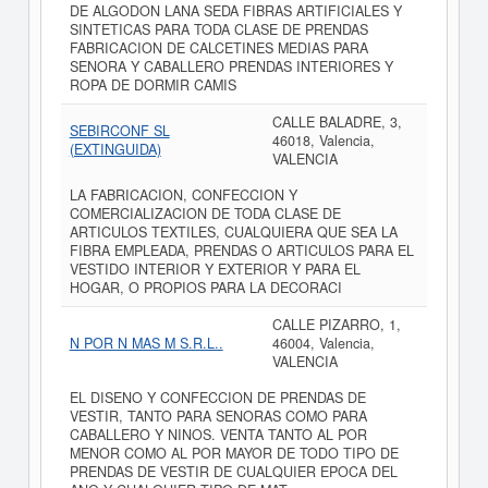
DE ALGODON LANA SEDA FIBRAS ARTIFICIALES Y
SINTETICAS PARA TODA CLASE DE PRENDAS
FABRICACION DE CALCETINES MEDIAS PARA
SENORA Y CABALLERO PRENDAS INTERIORES Y
ROPA DE DORMIR CAMIS
CALLE BALADRE, 3,
SEBIRCONF SL
46018, Valencia,
(EXTINGUIDA)
VALENCIA
LA FABRICACION, CONFECCION Y
COMERCIALIZACION DE TODA CLASE DE
ARTICULOS TEXTILES, CUALQUIERA QUE SEA LA
FIBRA EMPLEADA, PRENDAS O ARTICULOS PARA EL
VESTIDO INTERIOR Y EXTERIOR Y PARA EL
HOGAR, O PROPIOS PARA LA DECORACI
CALLE PIZARRO, 1,
N POR N MAS M S.R.L..
46004, Valencia,
VALENCIA
EL DISENO Y CONFECCION DE PRENDAS DE
VESTIR, TANTO PARA SENORAS COMO PARA
CABALLERO Y NINOS. VENTA TANTO AL POR
MENOR COMO AL POR MAYOR DE TODO TIPO DE
PRENDAS DE VESTIR DE CUALQUIER EPOCA DEL