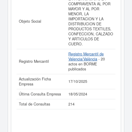
COMPRAVENTA AL POR
MAYOR Y AL POR
MENOR, LA
IMPORTACION Y LA
Objeto Social
DISTRIBUCION DE
PRODUCTOS TEXTILES,
CONFECCION, CALZADO
Y ARTICULOS DE
CUERO.
Registro Mercantil de
Valencia/València
- 20
Registro Mercantil
actos en BORME
publicados
Actualización Ficha
17/10/2025
Empresa
Última Consulta Empresa
18/05/2024
Total de Consultas
214