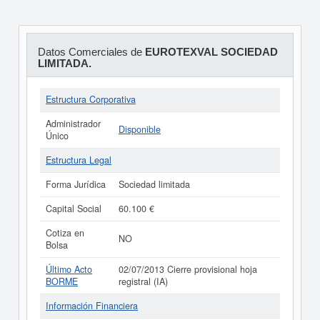
Datos Comerciales de
EUROTEXVAL SOCIEDAD
LIMITADA.
Estructura Corporativa
Administrador
Disponible
Único
Estructura Legal
Forma Jurídica
Sociedad limitada
Capital Social
60.100 €
Cotiza en
NO
Bolsa
Último Acto
02/07/2013 Cierre provisional hoja
BORME
registral (IA)
Información Financiera