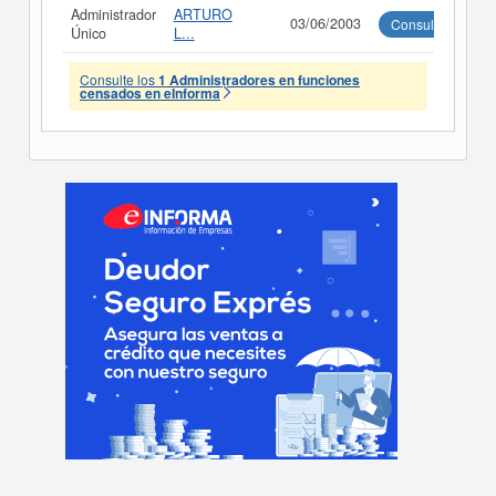
Administrador
ARTURO
03/06/2003
Consultar
Único
L...
Consulte los
1 Administradores en funciones
censados en eInforma