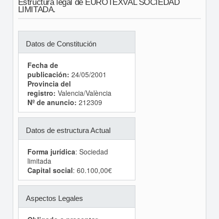
Estructura legal de EUROTEXVAL SOCIEDAD
LIMITADA.
Datos de Constitución
Fecha de
publicación:
24/05/2001
Provincia del
registro:
Valencia/València
Nº de anuncio:
212309
Datos de estructura Actual
Forma jurídica
: Sociedad
limitada
Capital social
: 60.100,00€
Aspectos Legales