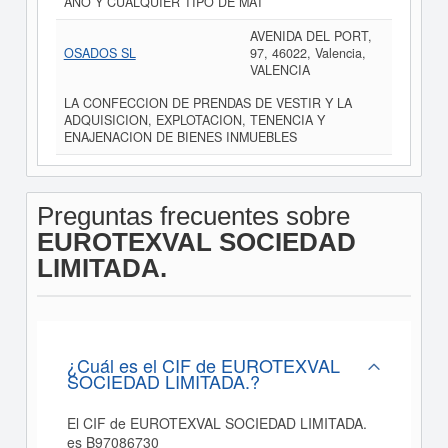
ANO Y CUALQUIER TIPO DE MAT
AVENIDA DEL PORT,
OSADOS SL
97, 46022, Valencia,
VALENCIA
LA CONFECCION DE PRENDAS DE VESTIR Y LA
ADQUISICION, EXPLOTACION, TENENCIA Y
ENAJENACION DE BIENES INMUEBLES
Preguntas frecuentes sobre
EUROTEXVAL SOCIEDAD
LIMITADA.
¿Cuál es el CIF de EUROTEXVAL
SOCIEDAD LIMITADA.?
El CIF de EUROTEXVAL SOCIEDAD LIMITADA.
es B97086730