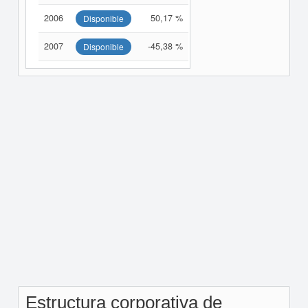
2006
50,17 %
Disponible
2007
-45,38 %
Disponible
Estructura corporativa de