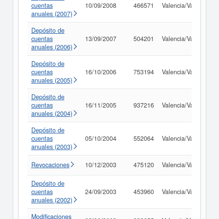
cuentas
10/09/2008
466571
Valencia/València
anuales (2007)
Depósito de
cuentas
13/09/2007
504201
Valencia/València
anuales (2006)
Depósito de
cuentas
16/10/2006
753194
Valencia/València
anuales (2005)
Depósito de
cuentas
16/11/2005
937216
Valencia/València
anuales (2004)
Depósito de
cuentas
05/10/2004
552064
Valencia/València
anuales (2003)
Revocaciones
10/12/2003
475120
Valencia/València
Depósito de
cuentas
24/09/2003
453960
Valencia/València
anuales (2002)
Modificaciones