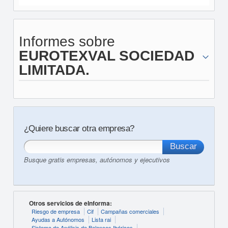
Informes sobre
EUROTEXVAL SOCIEDAD
LIMITADA.
¿Quiere buscar otra empresa?
Busque gratis empresas, autónomos y ejecutivos
Otros servicios de eInforma:
Riesgo de empresa
Cif
Campañas comerciales
Ayudas a Autónomos
Lista rai
Sistema de Análisis de Balances Ibéricos