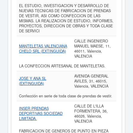
EL ESTUDIO, INVESTIGACION Y DESARROLLO DE
NUEVAS TECNICAS DE FABRICACION DE PRENDAS
DE VESTIR, ASI COMO CONFECCION DE LAS
MISMAS. LA REALIZACION DE ESTUDIO, INFORMES,
PROYECTOS, DIRECCION DE OBRAS Y TODA CLASE
DE SERVICI
CALLE INGENIERO
MANTELETAS VALENCIANA
MANUEL MAESE, 11,
CHELO SRL (EXTINGUIDA)
46011, Valencia,
VALENCIA
LA CONFECCION ARTESANAL DE MANTELETAS.
AVENIDA GENERAL
JOSE Y ANA SL
AVILES, 31, 46015,
(EXTINGUIDA)
Valencia, VALENCIA
Confección en serie de toda clase de prendas de vestir.
CALLE DE L'ILLA
INSER PRENDAS
FORMENTERA, 36,
DEPORTIVAS SOCIEDAD
46026, Valencia,
LIMITADA.
VALENCIA
FABRICACION DE GENEROS DE PUNTO EN PIEZA