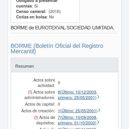
Obligado a presentar
cuentas
: Si
Censo cameral
: (2016)
Cotiza en bolsa
: No
BORME de EUROTEXVAL SOCIEDAD LIMITADA.
BORME (Boletín Oficial del Registro
Mercantil)
Resumen
Actos sobre
0
actividad:
(!)
Actos sobre
8(Último: 10/12/2003,
administradores:
primero: 25/05/2001)
Actos de capital:
0
Actos de creación:
1(Último: 25/05/2001)
(!)
Actos de
7(Último: 10/09/2008,
depósitos:
primero: 01/10/2002)