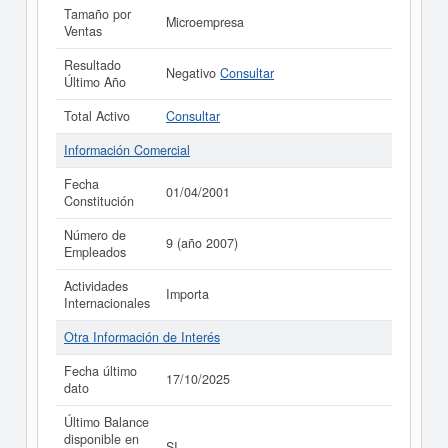
Tamaño por
Microempresa
Ventas
Resultado
Negativo
Consultar
Último Año
Total Activo
Consultar
Información Comercial
Fecha
01/04/2001
Constitución
Número de
9 (año 2007)
Empleados
Actividades
Importa
Internacionales
Otra Información de Interés
Fecha último
17/10/2025
dato
Último Balance
disponible en
SI