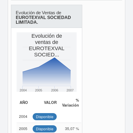
Evolución de Ventas de
EUROTEXVAL SOCIEDAD
LIMITADA.
Evolución de
ventas de
EUROTEXVAL
SOCIED...
2004
2005
2006
2007
%
AÑO
VALOR
Variación
2004
Disponible
2005
35,07 %
Disponible