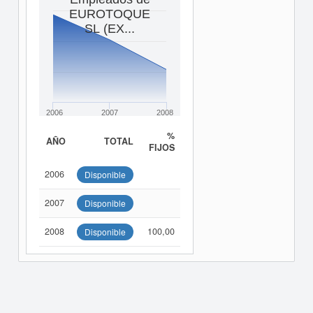
EUROTOQUE
SL (EX...
2006
2007
2008
%
AÑO
TOTAL
FIJOS
2006
Disponible
2007
Disponible
2008
100,00
Disponible