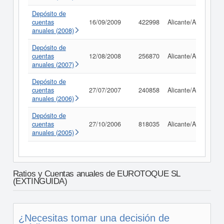
Depósito de
cuentas
16/09/2009
422998
Alicante/Alacant
anuales (2008)
Depósito de
cuentas
12/08/2008
256870
Alicante/Alacant
anuales (2007)
Depósito de
cuentas
27/07/2007
240858
Alicante/Alacant
anuales (2006)
Depósito de
cuentas
27/10/2006
818035
Alicante/Alacant
anuales (2005)
Ratios y Cuentas anuales de EUROTOQUE SL
(EXTINGUIDA)
¿Necesitas tomar una decisión de