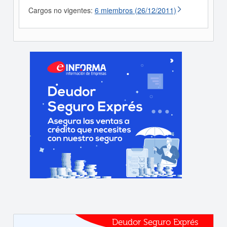
Cargos no vigentes:
6 miembros (26/12/2011)
Deudor Seguro Exprés