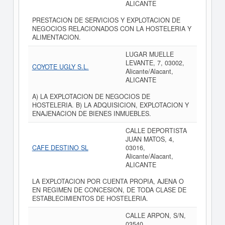
ALICANTE
PRESTACION DE SERVICIOS Y EXPLOTACION DE
NEGOCIOS RELACIONADOS CON LA HOSTELERIA Y
ALIMENTACION.
LUGAR MUELLE
LEVANTE, 7, 03002,
COYOTE UGLY S.L.
Alicante/Alacant,
ALICANTE
A) LA EXPLOTACION DE NEGOCIOS DE
HOSTELERIA. B) LA ADQUISICION, EXPLOTACION Y
ENAJENACION DE BIENES INMUEBLES.
CALLE DEPORTISTA
JUAN MATOS, 4,
CAFE DESTINO SL
03016,
Alicante/Alacant,
ALICANTE
LA EXPLOTACION POR CUENTA PROPIA, AJENA O
EN REGIMEN DE CONCESION, DE TODA CLASE DE
ESTABLECIMIENTOS DE HOSTELERIA.
CALLE ARPON, S/N,
03540,