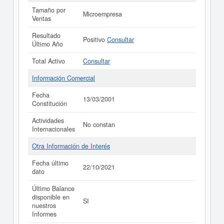
Tamaño por
Microempresa
Ventas
Resultado
Positivo
Consultar
Último Año
Total Activo
Consultar
Información Comercial
Fecha
13/03/2001
Constitución
Actividades
No constan
Internacionales
Otra Información de Interés
Fecha último
22/10/2021
dato
Último Balance
disponible en
SI
nuestros
Informes