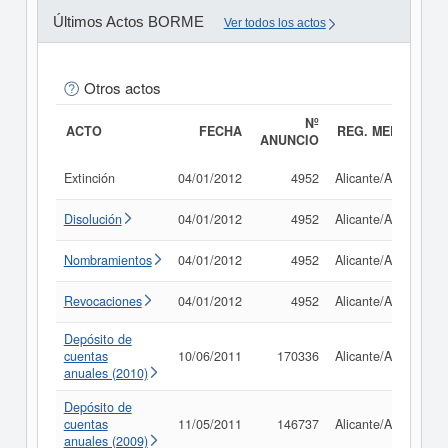
Últimos Actos BORME
Ver todos los actos
Otros actos
Nº
ACTO
FECHA
REG. MERC.
ANUNCIO
Extinción
04/01/2012
4952
Alicante/Alacant
Disolución
04/01/2012
4952
Alicante/Alacant
Nombramientos
04/01/2012
4952
Alicante/Alacant
Revocaciones
04/01/2012
4952
Alicante/Alacant
Depósito de
cuentas
10/06/2011
170336
Alicante/Alacant
anuales (2010)
Depósito de
cuentas
11/05/2011
146737
Alicante/Alacant
anuales (2009)