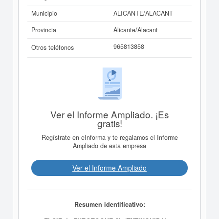
Municipio
ALICANTE/ALACANT
Provincia
Alicante/Alacant
965813858
Otros teléfonos
Ver el Informe Ampliado. ¡Es
gratis!
Regístrate en eInforma y te regalamos el Informe
Ampliado de esta empresa
Ver el Informe Ampliado
Resumen identificativo: