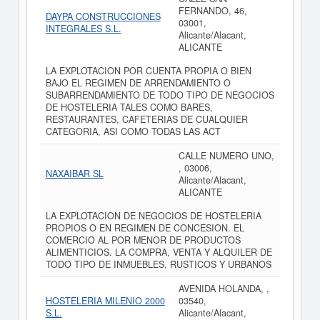
FERNANDO, 46,
DAYPA CONSTRUCCIONES
03001,
INTEGRALES S.L.
Alicante/Alacant,
ALICANTE
LA EXPLOTACION POR CUENTA PROPIA O BIEN
BAJO EL REGIMEN DE ARRENDAMIENTO O
SUBARRENDAMIENTO DE TODO TIPO DE NEGOCIOS
DE HOSTELERIA TALES COMO BARES,
RESTAURANTES, CAFETERIAS DE CUALQUIER
CATEGORIA, ASI COMO TODAS LAS ACT
CALLE NUMERO UNO,
, 03006,
NAXAIBAR SL
Alicante/Alacant,
ALICANTE
LA EXPLOTACION DE NEGOCIOS DE HOSTELERIA
PROPIOS O EN REGIMEN DE CONCESION. EL
COMERCIO AL POR MENOR DE PRODUCTOS
ALIMENTICIOS. LA COMPRA, VENTA Y ALQUILER DE
TODO TIPO DE INMUEBLES, RUSTICOS Y URBANOS
AVENIDA HOLANDA, ,
HOSTELERIA MILENIO 2000
03540,
S.L.
Alicante/Alacant,