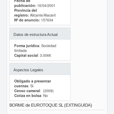
Fecha de
publicación:
16/04/2001
Provincia del
registro:
Alicante/Alacant
Nº de anuncio:
157634
Datos de estructura Actual
Forma jurídica
: Sociedad
limitada
Capital social
: 3.006€
Aspectos Legales
Obligado a presentar
cuentas
: Si
Censo cameral
: (2009)
Cotiza en bolsa
: No
BORME de EUROTOQUE SL (EXTINGUIDA)