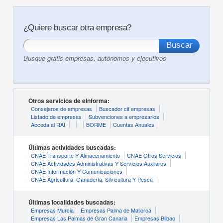
¿Quiere buscar otra empresa?
Busque gratis empresas, autónomos y ejecutivos
Otros servicios de eInforma:
Consejeros de empresas
Buscador cif empresas
Listado de empresas
Subvenciones a empresarios
Acceda al RAI
BORME
Cuentas Anuales
Últimas actividades buscadas:
CNAE Transporte Y Almacenamiento
CNAE Otros Servicios
CNAE Actividades Administrativas Y Servicios Auxliares
CNAE Información Y Comunicaciones
CNAE Agricultura, Ganadería, Silvicultura Y Pesca
Últimas localidades buscadas:
Empresas Murcia
Empresas Palma de Mallorca
Empresas Las Palmas de Gran Canaria
Empresas Bilbao