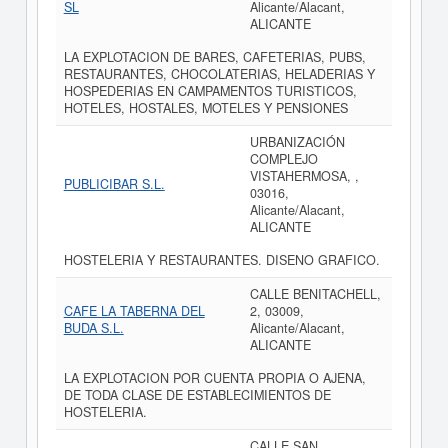
SL
Alicante/Alacant,
ALICANTE
LA EXPLOTACION DE BARES, CAFETERIAS, PUBS,
RESTAURANTES, CHOCOLATERIAS, HELADERIAS Y
HOSPEDERIAS EN CAMPAMENTOS TURISTICOS,
HOTELES, HOSTALES, MOTELES Y PENSIONES
URBANIZACIÓN
COMPLEJO
VISTAHERMOSA, ,
PUBLICIBAR S.L.
03016,
Alicante/Alacant,
ALICANTE
HOSTELERIA Y RESTAURANTES. DISENO GRAFICO.
CALLE BENITACHELL,
CAFE LA TABERNA DEL
2, 03009,
BUDA S.L.
Alicante/Alacant,
ALICANTE
LA EXPLOTACION POR CUENTA PROPIA O AJENA,
DE TODA CLASE DE ESTABLECIMIENTOS DE
HOSTELERIA.
CALLE SAN