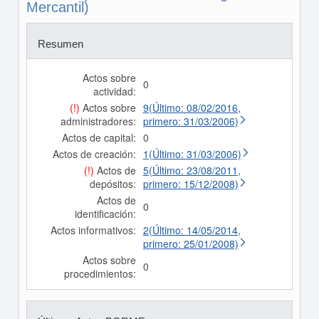
Mercantil)
Resumen
Actos sobre
0
actividad:
(!)
Actos sobre
9(Último: 08/02/2016,
administradores:
primero: 31/03/2006)
Actos de capital:
0
Actos de creación:
1(Último: 31/03/2006)
(!)
Actos de
5(Último: 23/08/2011,
depósitos:
primero: 15/12/2008)
Actos de
0
identificación:
Actos informativos:
2(Último: 14/05/2014,
primero: 25/01/2008)
Actos sobre
0
procedimientos: