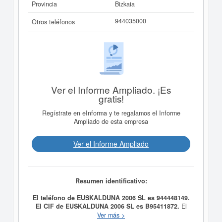
Provincia
Bizkaia
944035000
Otros teléfonos
Ver el Informe Ampliado. ¡Es
gratis!
Regístrate en eInforma y te regalamos el Informe
Ampliado de esta empresa
Ver el Informe Ampliado
Resumen identificativo:
El teléfono de EUSKALDUNA 2006 SL es 944448149.
El CIF de EUSKALDUNA 2006 SL es B95411872.
El
día 28/02/2006 se formó la empresa
EUSKALDUNA
Ver más >