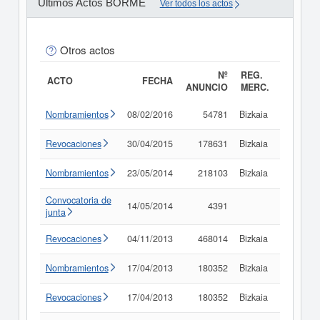
Últimos Actos BORME
Ver todos los actos
Otros actos
Nº
REG.
ACTO
FECHA
ANUNCIO
MERC.
Nombramientos
08/02/2016
54781
Bizkaia
Consult
Revocaciones
30/04/2015
178631
Bizkaia
Consult
Nombramientos
23/05/2014
218103
Bizkaia
Consult
Convocatoria de
14/05/2014
4391
Consult
junta
Revocaciones
04/11/2013
468014
Bizkaia
Consult
Nombramientos
17/04/2013
180352
Bizkaia
Consult
Revocaciones
17/04/2013
180352
Bizkaia
Consult