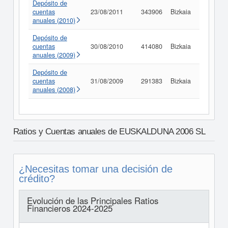
Depósito de
cuentas
23/08/2011
343906
Bizkaia
Consult
anuales (2010)
Depósito de
cuentas
30/08/2010
414080
Bizkaia
Consult
anuales (2009)
Depósito de
cuentas
31/08/2009
291383
Bizkaia
Consult
anuales (2008)
Ratios y Cuentas anuales de EUSKALDUNA 2006 SL
¿Necesitas tomar una decisión de
crédito?
Evolución de las Principales Ratios
Financieros 2024-2025