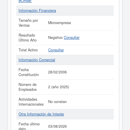
BORME
Información Financiera
Tamaño por
Microempresa
Ventas
Resultado
Negativo
Consultar
Último Año
Total Activo
Consultar
Información Comercial
Fecha
28/02/2006
Constitución
Número de
2 (año 2025)
Empleados
Actividades
No constan
Internacionales
Otra Información de Interés
Fecha último
03/08/2026
dato