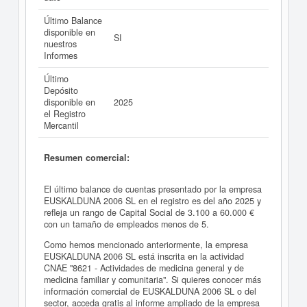
Último Balance
disponible en
SI
nuestros
Informes
Último
Depósito
disponible en
2025
el Registro
Mercantil
Resumen comercial:
El último balance de cuentas presentado por la empresa
EUSKALDUNA 2006 SL en el registro es del año 2025 y
refleja un rango de Capital Social de 3.100 a 60.000 €
con un tamaño de empleados menos de 5.
Como hemos mencionado anteriormente, la empresa
EUSKALDUNA 2006 SL está inscrita en la actividad
CNAE "8621 - Actividades de medicina general y de
medicina familiar y comunitaria". Si quieres conocer más
información comercial de EUSKALDUNA 2006 SL o del
sector, acceda gratis al informe ampliado de la empresa