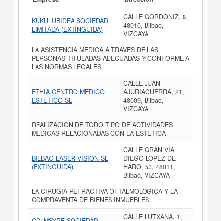
CALLE GORDONIZ, 9,
KUKULUBIDEA SOCIEDAD
48010, Bilbao,
LIMITADA (EXTINGUIDA)
VIZCAYA
LA ASISTENCIA MEDICA A TRAVES DE LAS
PERSONAS TITULADAS ADECUADAS Y CONFORME A
LAS NORMAS LEGALES
CALLE JUAN
ETHIA CENTRO MEDICO
AJURIAGUERRA, 21,
ESTETICO SL
48009, Bilbao,
VIZCAYA
REALIZACION DE TODO TIPO DE ACTIVIDADES
MEDICAS RELACIONADAS CON LA ESTETICA
CALLE GRAN VIA
BILBAO LASER VISION SL
DIEGO LOPEZ DE
(EXTINGUIDA)
HARO, 53, 48011,
Bilbao, VIZCAYA
LA CIRUGIA REFRACTIVA OFTALMOLOGICA Y LA
COMPRAVENTA DE BIENES INMUEBLES.
CALLE LUTXANA, 1,
CCLMSYRF SOCIEDAD