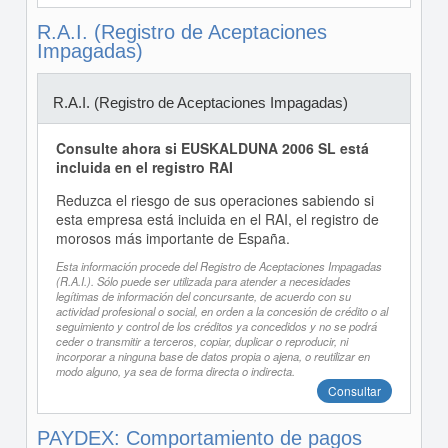
R.A.I. (Registro de Aceptaciones
Impagadas)
R.A.I. (Registro de Aceptaciones Impagadas)
Consulte ahora si EUSKALDUNA 2006 SL está
incluida en el registro RAI
Reduzca el riesgo de sus operaciones sabiendo si
esta empresa está incluida en el RAI, el registro de
morosos más importante de España.
Esta información procede del Registro de Aceptaciones Impagadas
(R.A.I.). Sólo puede ser utilizada para atender a necesidades
legítimas de información del concursante, de acuerdo con su
actividad profesional o social, en orden a la concesión de crédito o al
seguimiento y control de los créditos ya concedidos y no se podrá
ceder o transmitir a terceros, copiar, duplicar o reproducir, ni
incorporar a ninguna base de datos propia o ajena, o reutilizar en
modo alguno, ya sea de forma directa o indirecta.
Consultar
PAYDEX: Comportamiento de pagos