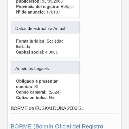
publicación:
30/03/2006
Provincia del registro:
Bizkaia
Nº de anuncio:
176107
Datos de estructura Actual
Forma jurídica
: Sociedad
limitada
Capital social
: 4.000€
Aspectos Legales
Obligado a presentar
cuentas
: Si
Censo cameral
: (2024)
Cotiza en bolsa
: No
BORME de EUSKALDUNA 2006 SL
BORME (Boletín Oficial del Registro