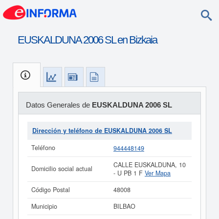
EUSKALDUNA 2006 SL en Bizkaia
Datos Generales de
EUSKALDUNA 2006 SL
Dirección y teléfono de EUSKALDUNA 2006 SL
Teléfono
944448149
CALLE EUSKALDUNA, 10
Domicilio social actual
- U PB 1 F
Ver Mapa
Código Postal
48008
Municipio
BILBAO