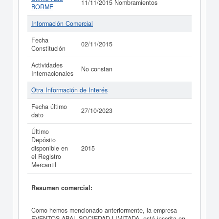
11/11/2015 Nombramientos
BORME
Información Comercial
Fecha
02/11/2015
Constitución
Actividades
No constan
Internacionales
Otra Información de Interés
Fecha último
27/10/2023
dato
Último
Depósito
disponible en
2015
el Registro
Mercantil
Resumen comercial:
Como hemos mencionado anteriormente, la empresa
EVENTOS ABAL SOCIEDAD LIMITADA. está inscrita en