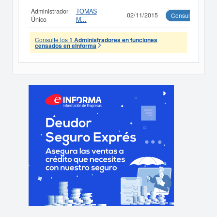
Administrador
TOMAS
02/11/2015
Consultar
Único
M...
Consulte los
1 Administradores en funciones
censados en eInforma