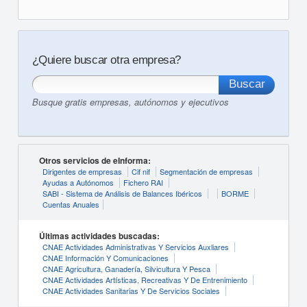
¿Quiere buscar otra empresa?
Busque gratis empresas, autónomos y ejecutivos
Otros servicios de eInforma:
Dirigentes de empresas
Cif nif
Segmentación de empresas
Ayudas a Autónomos
Fichero RAI
SABI - Sistema de Análisis de Balances Ibéricos
BORME
Cuentas Anuales
Últimas actividades buscadas:
CNAE Actividades Administrativas Y Servicios Auxliares
CNAE Información Y Comunicaciones
CNAE Agricultura, Ganadería, Silvicultura Y Pesca
CNAE Actividades Artísticas, Recreativas Y De Entrenimiento
CNAE Actividades Sanitarias Y De Servicios Sociales