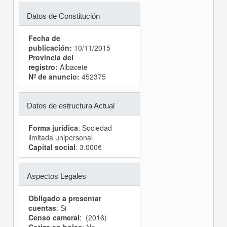
Datos de Constitución
Fecha de
publicación:
10/11/2015
Provincia del
registro:
Albacete
Nº de anuncio:
452375
Datos de estructura Actual
Forma jurídica
: Sociedad
limitada unipersonal
Capital social
: 3.000€
Aspectos Legales
Obligado a presentar
cuentas
: Si
Censo cameral
: (2016)