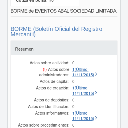
Cotiza en bolsa
: No
BORME de EVENTOS ABAL SOCIEDAD LIMITADA.
BORME (Boletín Oficial del Registro
Mercantil)
Resumen
Actos sobre actividad:
0
(!)
Actos sobre
1(Último:
administradores:
11/11/2015)
Actos de capital:
0
Actos de creación:
1(Último:
11/11/2015)
Actos de depósitos:
0
Actos de identificación:
0
Actos informativos:
1(Último:
11/11/2015)
Actos sobre procedimientos:
0