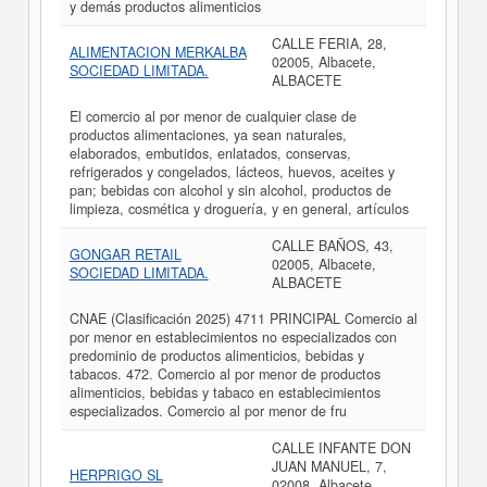
y demás productos alimenticios
CALLE FERIA, 28,
ALIMENTACION MERKALBA
02005, Albacete,
SOCIEDAD LIMITADA.
ALBACETE
El comercio al por menor de cualquier clase de
productos alimentaciones, ya sean naturales,
elaborados, embutidos, enlatados, conservas,
refrigerados y congelados, lácteos, huevos, aceites y
pan; bebidas con alcohol y sin alcohol, productos de
limpieza, cosmética y droguería, y en general, artículos
CALLE BAÑOS, 43,
GONGAR RETAIL
02005, Albacete,
SOCIEDAD LIMITADA.
ALBACETE
CNAE (Clasificación 2025) 4711 PRINCIPAL Comercio al
por menor en establecimientos no especializados con
predominio de productos alimenticios, bebidas y
tabacos. 472. Comercio al por menor de productos
alimenticios, bebidas y tabaco en establecimientos
especializados. Comercio al por menor de fru
CALLE INFANTE DON
JUAN MANUEL, 7,
HERPRIGO SL
02008, Albacete,