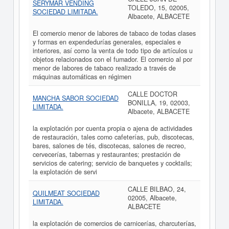
SERYMAR VENDING
TOLEDO, 15, 02005,
SOCIEDAD LIMITADA.
Albacete, ALBACETE
El comercio menor de labores de tabaco de todas clases
y formas en expendedurías generales, especiales e
interiores, así como la venta de todo tipo de artículos u
objetos relacionados con el fumador. El comercio al por
menor de labores de tabaco realizado a través de
máquinas automáticas en régimen
CALLE DOCTOR
MANCHA SABOR SOCIEDAD
BONILLA, 19, 02003,
LIMITADA.
Albacete, ALBACETE
la explotación por cuenta propia o ajena de actividades
de restauración, tales como cafeterías, pub, discotecas,
bares, salones de tés, discotecas, salones de recreo,
cervecerías, tabernas y restaurantes; prestación de
servicios de catering; servicio de banquetes y cocktails;
la explotación de servi
CALLE BILBAO, 24,
QUILMEAT SOCIEDAD
02005, Albacete,
LIMITADA.
ALBACETE
la explotación de comercios de carnicerías, charcuterías,