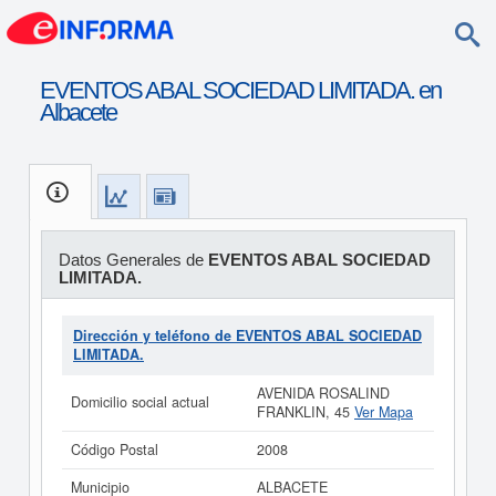
EVENTOS ABAL SOCIEDAD LIMITADA. en
Albacete
Datos Generales de
EVENTOS ABAL SOCIEDAD
LIMITADA.
Dirección y teléfono de EVENTOS ABAL SOCIEDAD
LIMITADA.
AVENIDA ROSALIND
Domicilio social actual
FRANKLIN, 45
Ver Mapa
Código Postal
2008
Municipio
ALBACETE