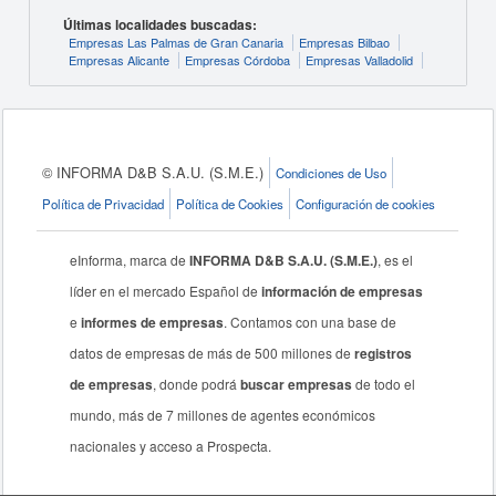
Últimas localidades buscadas:
Empresas Las Palmas de Gran Canaria
Empresas Bilbao
Empresas Alicante
Empresas Córdoba
Empresas Valladolid
© INFORMA D&B S.A.U. (S.M.E.)
Condiciones de Uso
Política de Privacidad
Política de Cookies
Configuración de cookies
eInforma, marca de
INFORMA D&B S.A.U. (S.M.E.)
, es el
líder en el mercado Español de
información de empresas
e
informes de empresas
. Contamos con una base de
datos de empresas de más de 500 millones de
registros
de empresas
, donde podrá
buscar empresas
de todo el
mundo, más de 7 millones de agentes económicos
nacionales y acceso a Prospecta.