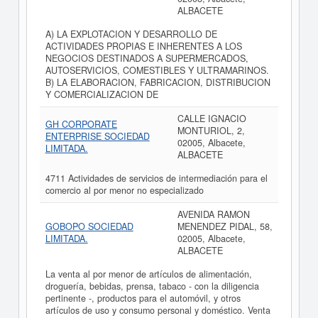
ALBACETE
A) LA EXPLOTACION Y DESARROLLO DE
ACTIVIDADES PROPIAS E INHERENTES A LOS
NEGOCIOS DESTINADOS A SUPERMERCADOS,
AUTOSERVICIOS, COMESTIBLES Y ULTRAMARINOS.
B) LA ELABORACION, FABRICACION, DISTRIBUCION
Y COMERCIALIZACION DE
CALLE IGNACIO
GH CORPORATE
MONTURIOL, 2,
ENTERPRISE SOCIEDAD
02005, Albacete,
LIMITADA.
ALBACETE
4711 Actividades de servicios de intermediación para el
comercio al por menor no especializado
AVENIDA RAMON
GOBOPO SOCIEDAD
MENENDEZ PIDAL, 58,
LIMITADA.
02005, Albacete,
ALBACETE
La venta al por menor de artículos de alimentación,
droguería, bebidas, prensa, tabaco - con la diligencia
pertinente -, productos para el automóvil, y otros
artículos de uso y consumo personal y doméstico. Venta