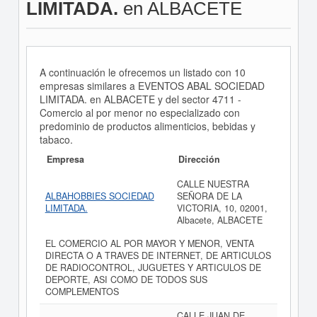
LIMITADA.
en ALBACETE
A continuación le ofrecemos un listado con 10
empresas similares a EVENTOS ABAL SOCIEDAD
LIMITADA. en ALBACETE y del sector 4711 -
Comercio al por menor no especializado con
predominio de productos alimenticios, bebidas y
tabaco.
Empresa
Dirección
CALLE NUESTRA
ALBAHOBBIES SOCIEDAD
SEÑORA DE LA
LIMITADA.
VICTORIA, 10, 02001,
Albacete, ALBACETE
EL COMERCIO AL POR MAYOR Y MENOR, VENTA
DIRECTA O A TRAVES DE INTERNET, DE ARTICULOS
DE RADIOCONTROL, JUGUETES Y ARTICULOS DE
DEPORTE, ASI COMO DE TODOS SUS
COMPLEMENTOS
CALLE JUAN DE