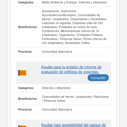
Medio Ambiente y Energía, Vivienda y Urbanismo
Categorías:
Asociaciones, Autónomos,
Ayuntamientos/Municipios, Comunidades de
bienes / propietarios, Cooperativas y Sociedades
Laborales no Agrarias, Empresas (más de 250
empleados), Entidades sin ánimo de lucro,
Beneficiarios:
Fundaciones, Microempresas (menos de 10
empleados), Organismos / Entidades Públicas,
Particulares / Personas físicas, Pymes (menos de
250 empleados), Sociedades Civiles
Comunidad Valenciana
Provincia:
Ayudas para la emisión de informe de
evaluación de edificios de viviendas.
Consultar
Vivienda y Urbanismo
Categorías:
Comunidades de bienes / propietarios, Particulares
Beneficiarios:
/ Personas físicas
Comunidad Valenciana
Provincia:
Ayudas para accesibilidad del parque de