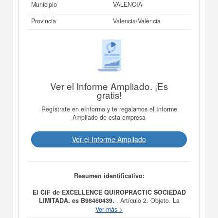
Municipio
VALENCIA
Provincia
Valencia/València
Ver el Informe Ampliado. ¡Es
gratis!
Regístrate en eInforma y te regalamos el Informe
Ampliado de esta empresa
Ver el Informe Ampliado
Resumen identificativo:
El CIF de EXCELLENCE QUIROPRACTIC SOCIEDAD
LIMITADA. es B98460439.
. Artículo 2. Objeto. La
sociedad tendrá por objeto las siguientes actividades: 1.
Ver más >
Actividades profesionales. 2. Prestación de servicios. 3.