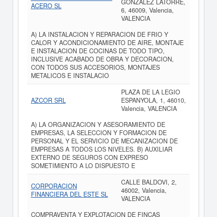
GONZALEZ LATORRE,
ACERO SL
6, 46009, Valencia,
VALENCIA
A) LA INSTALACION Y REPARACION DE FRIO Y
CALOR Y ACONDICIONAMIENTO DE AIRE, MONTAJE
E INSTALACION DE COCINAS DE TODO TIPO,
INCLUSIVE ACABADO DE OBRA Y DECORACION,
CON TODOS SUS ACCESORIOS, MONTAJES
METALICOS E INSTALACIO
PLAZA DE LA LEGIO
AZCOR SRL
ESPANYOLA, 1, 46010,
Valencia, VALENCIA
A) LA ORGANIZACION Y ASESORAMIENTO DE
EMPRESAS, LA SELECCION Y FORMACION DE
PERSONAL Y EL SERVICIO DE MECANIZACION DE
EMPRESAS A TODOS LOS NIVELES. B) AUXILIAR
EXTERNO DE SEGUROS CON EXPRESO
SOMETIMIENTO A LO DISPUESTO E
CALLE BALDOVI, 2,
CORPORACION
46002, Valencia,
FINANCIERA DEL ESTE SL
VALENCIA
COMPRAVENTA Y EXPLOTACION DE FINCAS