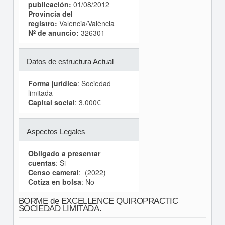
publicación:
01/08/2012
Provincia del
registro:
Valencia/València
Nº de anuncio:
326301
Datos de estructura Actual
Forma jurídica
: Sociedad
limitada
Capital social
: 3.000€
Aspectos Legales
Obligado a presentar
cuentas
: Si
Censo cameral
: (2022)
Cotiza en bolsa
: No
BORME de EXCELLENCE QUIROPRACTIC
SOCIEDAD LIMITADA.