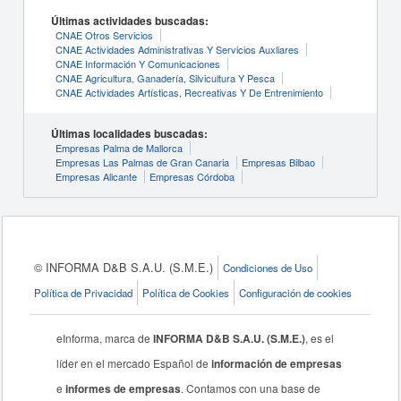
Últimas actividades buscadas:
CNAE Otros Servicios
CNAE Actividades Administrativas Y Servicios Auxliares
CNAE Información Y Comunicaciones
CNAE Agricultura, Ganadería, Silvicultura Y Pesca
CNAE Actividades Artísticas, Recreativas Y De Entrenimiento
Últimas localidades buscadas:
Empresas Palma de Mallorca
Empresas Las Palmas de Gran Canaria
Empresas Bilbao
Empresas Alicante
Empresas Córdoba
© INFORMA D&B S.A.U. (S.M.E.)
Condiciones de Uso
Política de Privacidad
Política de Cookies
Configuración de cookies
eInforma, marca de
INFORMA D&B S.A.U. (S.M.E.)
, es el
líder en el mercado Español de
información de empresas
e
informes de empresas
. Contamos con una base de