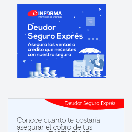
Deudor Seguro Exprés
Conoce cuanto te costaría
asegurar el cobro de tus