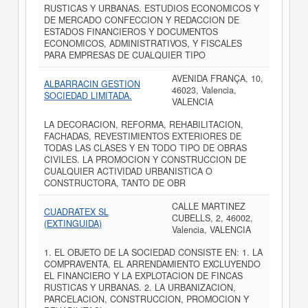
RUSTICAS Y URBANAS. ESTUDIOS ECONOMICOS Y
DE MERCADO CONFECCION Y REDACCION DE
ESTADOS FINANCIEROS Y DOCUMENTOS
ECONOMICOS, ADMINISTRATIVOS, Y FISCALES
PARA EMPRESAS DE CUALQUIER TIPO
AVENIDA FRANÇA, 10,
ALBARRACIN GESTION
46023, Valencia,
SOCIEDAD LIMITADA.
VALENCIA
LA DECORACION, REFORMA, REHABILITACION,
FACHADAS, REVESTIMIENTOS EXTERIORES DE
TODAS LAS CLASES Y EN TODO TIPO DE OBRAS
CIVILES. LA PROMOCION Y CONSTRUCCION DE
CUALQUIER ACTIVIDAD URBANISTICA O
CONSTRUCTORA, TANTO DE OBR
CALLE MARTINEZ
CUADRATEX SL
CUBELLS, 2, 46002,
(EXTINGUIDA)
Valencia, VALENCIA
1. EL OBJETO DE LA SOCIEDAD CONSISTE EN: 1. LA
COMPRAVENTA, EL ARRENDAMIENTO EXCLUYENDO
EL FINANCIERO Y LA EXPLOTACION DE FINCAS
RUSTICAS Y URBANAS. 2. LA URBANIZACION,
PARCELACION, CONSTRUCCION, PROMOCION Y