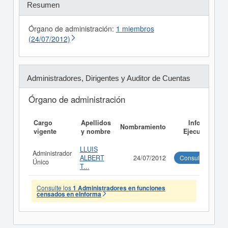
Resumen
Órgano de administración:
1 miembros
(24/07/2012)
Administradores, Dirigentes y Auditor de Cuentas
Órgano de administración
Cargo
Apellidos
Informe
Nombramiento
vigente
y nombre
Ejecutivo
LLUIS
Administrador
ALBERT
24/07/2012
Consultar
Único
T...
Consulte los
1 Administradores en funciones
censados en eInforma