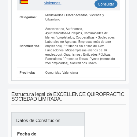
viviendas.
Consultar
Minusválidos / Discapacitados, Vivienda y
Categorías:
Urbanismo
Asociaciones, Autónomos,
Ayuntamientos/Municipios, Comunidades de
bienes / propietarios, Cooperativas y Sociedades
Laborales no Agrarias, Empresas (más de 250
empleados), Entidades sin ánimo de lucro,
Beneficiarios:
Fundaciones, Microempresas (menos de 10
empleados), Organismos / Entidades Públicas,
Particulares / Personas físicas, Pymes (menos de
250 empleados), Sociedades Civiles
Comunidad Valenciana
Provincia:
Estructura legal de EXCELLENCE QUIROPRACTIC
SOCIEDAD LIMITADA.
Datos de Constitución
Fecha de