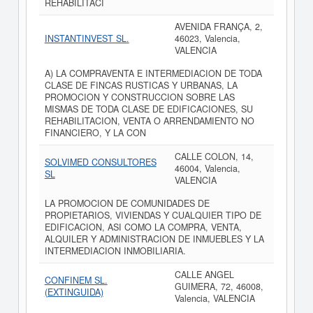
REHABILITACI
AVENIDA FRANÇA, 2,
INSTANTINVEST SL.
46023, Valencia,
VALENCIA
A) LA COMPRAVENTA E INTERMEDIACION DE TODA
CLASE DE FINCAS RUSTICAS Y URBANAS, LA
PROMOCION Y CONSTRUCCION SOBRE LAS
MISMAS DE TODA CLASE DE EDIFICACIONES, SU
REHABILITACION, VENTA O ARRENDAMIENTO NO
FINANCIERO, Y LA CON
CALLE COLON, 14,
SOLVIMED CONSULTORES
46004, Valencia,
SL
VALENCIA
LA PROMOCION DE COMUNIDADES DE
PROPIETARIOS, VIVIENDAS Y CUALQUIER TIPO DE
EDIFICACION, ASI COMO LA COMPRA, VENTA,
ALQUILER Y ADMINISTRACION DE INMUEBLES Y LA
INTERMEDIACION INMOBILIARIA.
CALLE ANGEL
CONFINEM SL.
GUIMERA, 72, 46008,
(EXTINGUIDA)
Valencia, VALENCIA