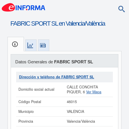
FABRIC SPORT SL en Valencia/València
Datos Generales de
FABRIC SPORT SL
Dirección y teléfono de FABRIC SPORT SL
CALLE CONCHITA
Domicilio social actual
PIQUER, 6
Ver Mapa
Código Postal
46015
Municipio
VALENCIA
Provincia
Valencia/València