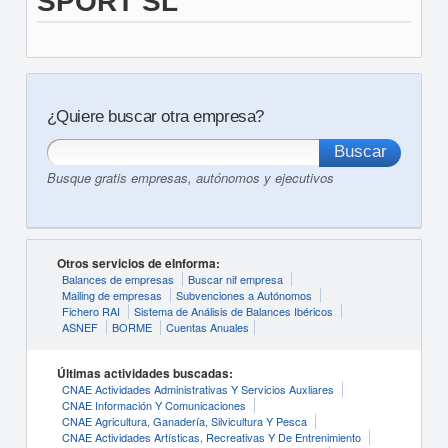
SPORT SL
¿Quiere buscar otra empresa?
Busque gratis empresas, autónomos y ejecutivos
Otros servicios de eInforma:
Balances de empresas
Buscar nif empresa
Mailing de empresas
Subvenciones a Autónomos
Fichero RAI
Sistema de Análisis de Balances Ibéricos
ASNEF
BORME
Cuentas Anuales
Últimas actividades buscadas:
CNAE Actividades Administrativas Y Servicios Auxliares
CNAE Información Y Comunicaciones
CNAE Agricultura, Ganadería, Silvicultura Y Pesca
CNAE Actividades Artísticas, Recreativas Y De Entrenimiento