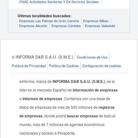
CNAE Actividades Sanitarias Y De Servicios Sociales
Últimas localidades buscadas:
Empresas Las Palmas de Gran Canaria
Empresas Bilbao
Empresas Alicante
Empresas Córdoba
Empresas Valladolid
© INFORMA D&B S.A.U. (S.M.E.)
Condiciones de Uso
Política de Privacidad
Política de Cookies
Configuración de cookies
eInforma, marca de
INFORMA D&B S.A.U. (S.M.E.)
, es el
líder en el mercado Español de
información de empresas
e
informes de empresas
. Contamos con una base de
datos de empresas de más de 500 millones de
registros
de empresas
, donde podrá
buscar empresas
de todo el
mundo, más de 7 millones de agentes económicos
nacionales y acceso a Prospecta.