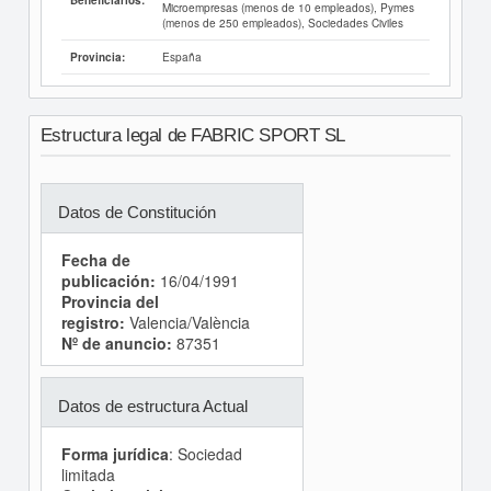
Beneficiarios:
Microempresas (menos de 10 empleados), Pymes
(menos de 250 empleados), Sociedades Civiles
España
Provincia:
Estructura legal de FABRIC SPORT SL
Datos de Constitución
Fecha de
publicación:
16/04/1991
Provincia del
registro:
Valencia/València
Nº de anuncio:
87351
Datos de estructura Actual
Forma jurídica
: Sociedad
limitada