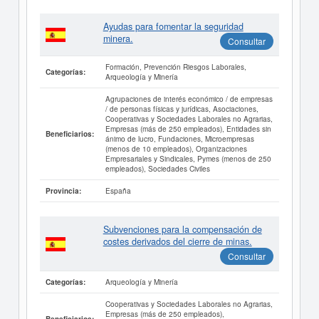
Ayudas para fomentar la seguridad
minera.
Consultar
Formación, Prevención Riesgos Laborales,
Categorías:
Arqueología y Minería
Agrupaciones de interés económico / de empresas
/ de personas físicas y jurídicas, Asociaciones,
Cooperativas y Sociedades Laborales no Agrarias,
Empresas (más de 250 empleados), Entidades sin
Beneficiarios:
ánimo de lucro, Fundaciones, Microempresas
(menos de 10 empleados), Organizaciones
Empresariales y Sindicales, Pymes (menos de 250
empleados), Sociedades Civiles
España
Provincia:
Subvenciones para la compensación de
costes derivados del cierre de minas.
Consultar
Arqueología y Minería
Categorías:
Cooperativas y Sociedades Laborales no Agrarias,
Empresas (más de 250 empleados),