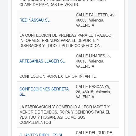
CLASE DE PRENDAS DE VESTIR.
CALLE PALLETER, 42,
RED NASSAU SL
46008, Valencia,
VALENCIA
LA CONFECCION DE PRENDAS PARA EL TRABAJO,
INFORMES, PRENDAS PARA EL DEPORTE Y
DISFRACES Y TODO TIPO DE CONFECCION.
CALLE LINARES, 5,
ARTESANIAS LLACER SL
46018, Valencia,
VALENCIA
CONFECCION ROPA EXTERIOR INFANTIL.
CALLE RASCANYA,
CONFECCIONES SERRETA
26, 46015, Valencia,
SL.
VALENCIA
LA FABRICACION Y COMERCIO AL POR MAYOR Y
MENOR DE TEJIDOS, ROPA Y GENEROS PARA EL
VESTIDO Y HOGAR, ASI COMO SUS
COMPLEMENTOS
CALLE DEL DUC DE
GUANTES RIPOLLES SL