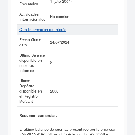
1 (año 2004)
Empleados
Actividades
No constan
Internacionales
Otra Información de Interés
Fecha último
24/07/2024
dato
Último Balance
disponible en
SI
nuestros
Informes
Último
Depósito
disponible en
2006
el Registro
Mercantil
Resumen comercial:
El último balance de cuentas presentado por la empresa
FABRIC SPORT SL en el registro es del año 2006 y