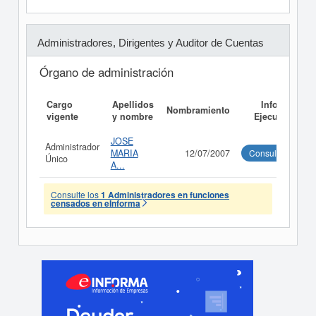
Administradores, Dirigentes y Auditor de Cuentas
Órgano de administración
Cargo
Apellidos
Informe
Nombramiento
vigente
y nombre
Ejecutivo
JOSE
Administrador
MARIA
12/07/2007
Consultar
Único
A...
Consulte los
1 Administradores en funciones
censados en eInforma