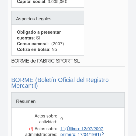
Capital social
: 3.005,06€
Aspectos Legales
Obligado a presentar
cuentas
: Si
Censo cameral
: (2007)
Cotiza en bolsa
: No
BORME de FABRIC SPORT SL
BORME (Boletín Oficial del Registro
Mercantil)
Resumen
Actos sobre
0
actividad:
(!)
Actos sobre
11(Último: 12/07/2007,
administradores:
primero: 17/04/1991)