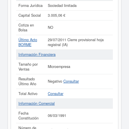
Forma Jurídica
Sociedad limitada
Capital Social
3.005,06 €
Cotiza en
NO
Bolsa
Último Acto
29/07/2011 Cierre provisional hoja
BORME
registral (IA)
Información Financiera
Tamaño por
Microempresa
Ventas
Resultado
Negativo
Consultar
Último Año
Total Activo
Consultar
Información Comercial
Fecha
06/03/1991
Constitución
Número de