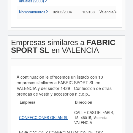
anuales (2003)
Nombramientos
02/03/2004
109138
Valencia/València
Empresas similares a
FABRIC
SPORT SL
en VALENCIA
A continuación le ofrecemos un listado con 10
empresas similares a FABRIC SPORT SL en
VALENCIA y del sector 1429 - Confección de otras
prendas de vestir y accesorios n.c.o.p..
Empresa
Dirección
CALLE CASTIELFABIB,
CONFECCIONES OKLAN SL
18, 46015, Valencia,
VALENCIA
FABRICACION Y COMERCIALIZACION DE TODA