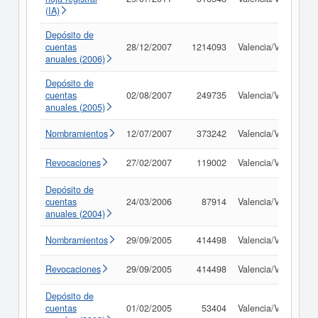
(IA)
Depósito de
cuentas
28/12/2007
1214093
Valencia/València
anuales (2006)
Depósito de
cuentas
02/08/2007
249735
Valencia/València
anuales (2005)
Nombramientos
12/07/2007
373242
Valencia/València
Revocaciones
27/02/2007
119002
Valencia/València
Depósito de
cuentas
24/03/2006
87914
Valencia/València
anuales (2004)
Nombramientos
29/09/2005
414498
Valencia/València
Revocaciones
29/09/2005
414498
Valencia/València
Depósito de
cuentas
01/02/2005
53404
Valencia/València