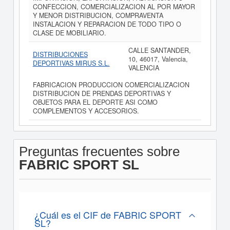
CONFECCION, COMERCIALIZACION AL POR MAYOR
Y MENOR DISTRIBUCION, COMPRAVENTA
INSTALACION Y REPARACION DE TODO TIPO O
CLASE DE MOBILIARIO.
CALLE SANTANDER,
DISTRIBUCIONES
10, 46017, Valencia,
DEPORTIVAS MIRUS S.L.
VALENCIA
FABRICACION PRODUCCION COMERCIALIZACION
DISTRIBUCION DE PRENDAS DEPORTIVAS Y
OBJETOS PARA EL DEPORTE ASI COMO
COMPLEMENTOS Y ACCESORIOS.
Preguntas frecuentes sobre
FABRIC SPORT SL
¿Cuál es el CIF de FABRIC SPORT
SL?