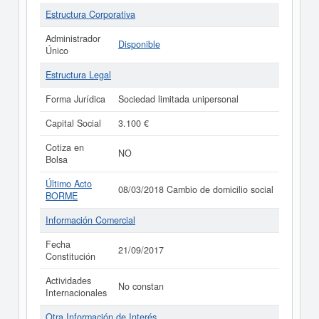
Estructura Corporativa
Administrador
Disponible
Único
Estructura Legal
Forma Jurídica
Sociedad limitada unipersonal
Capital Social
3.100 €
Cotiza en
NO
Bolsa
Último Acto
08/03/2018 Cambio de domicilio social
BORME
Información Comercial
Fecha
21/09/2017
Constitución
Actividades
No constan
Internacionales
Otra Información de Interés