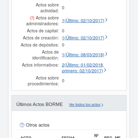
Actos sobre
0
actividad:
(!)
Actos sobre
1(Último: 02/10/2017)
administradores:
Actos de capital:
0
Actos de creación:
1(Último: 02/10/2017)
Actos de depósitos:
0
Actos de
1(Último: 08/03/2018)
identificación:
Actos informativos:
2(Último: 01/02/2018,
primero: 02/10/2017)
Actos sobre
0
procedimientos:
Últimos Actos BORME
Ver todos los actos
Otros actos
Nº