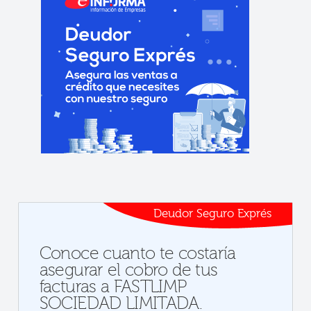
Deudor Seguro Exprés
Conoce cuanto te costaría
asegurar el cobro de tus
facturas a FASTLIMP
SOCIEDAD LIMITADA.