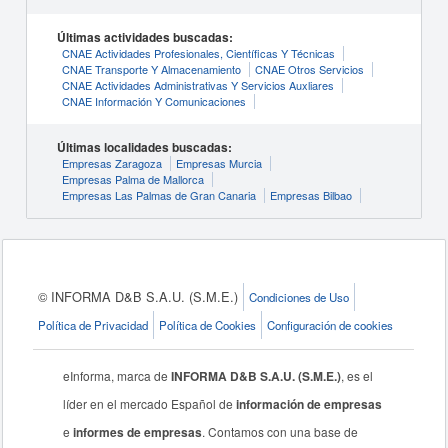
Últimas actividades buscadas:
CNAE Actividades Profesionales, Científicas Y Técnicas
CNAE Transporte Y Almacenamiento
CNAE Otros Servicios
CNAE Actividades Administrativas Y Servicios Auxliares
CNAE Información Y Comunicaciones
Últimas localidades buscadas:
Empresas Zaragoza
Empresas Murcia
Empresas Palma de Mallorca
Empresas Las Palmas de Gran Canaria
Empresas Bilbao
© INFORMA D&B S.A.U. (S.M.E.)
Condiciones de Uso
Política de Privacidad
Política de Cookies
Configuración de cookies
eInforma, marca de
INFORMA D&B S.A.U. (S.M.E.)
, es el
líder en el mercado Español de
información de empresas
e
informes de empresas
. Contamos con una base de