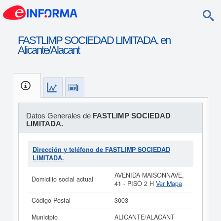
FASTLIMP SOCIEDAD LIMITADA. en
Alicante/Alacant
Datos Generales de
FASTLIMP SOCIEDAD
LIMITADA.
Dirección y teléfono de FASTLIMP SOCIEDAD
LIMITADA.
AVENIDA MAISONNAVE,
Domicilio social actual
41 - PISO 2 H
Ver Mapa
Código Postal
3003
Municipio
ALICANTE/ALACANT