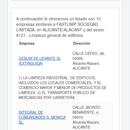
A continuación le ofrecemos un listado con 10
empresas similares a FASTLIMP SOCIEDAD
LIMITADA. en ALICANTE/ALACANT y del sector
8121 - Limpieza general de edificios.
Empresa
Dirección
CALLE CEFEO, 86,
GESLIM DE LEVANTE SL
03006,
(EXTINGUIDA)
Alicante/Alacant,
ALICANTE
1) LA LIMPIEZA INDUSTRIAL, DE EDIFICIOS,
INCLUIDOS LOS LOCALES COMERCIALES, Y EL
COMERCIO MAYOR Y MENOR DE PRODUCTOS DE
LIMPIEZA. 2) EL TRANSPORTE PUBLICO DE
MERCANCIAS POR CARRETERA.
CALLE JACINTO
INTEGRAL DE
BENAVENTE, 4,
COMUNIDADES S. MONICA
03010,
SL.
Alicante/Alacant,
ALICANTE