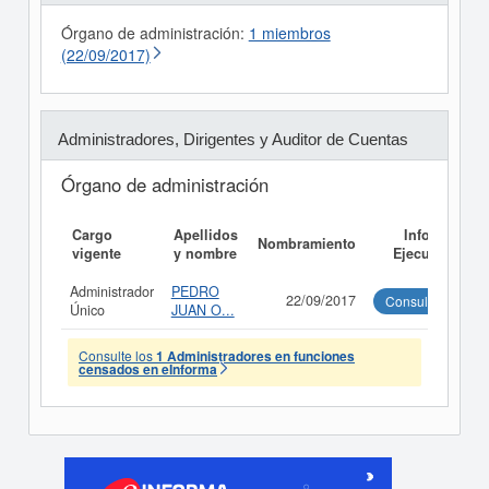
Órgano de administración:
1 miembros
(22/09/2017)
Administradores, Dirigentes y Auditor de Cuentas
Órgano de administración
Cargo
Apellidos
Informe
Nombramiento
vigente
y nombre
Ejecutivo
Administrador
PEDRO
22/09/2017
Consultar
Único
JUAN O...
Consulte los
1 Administradores en funciones
censados en eInforma