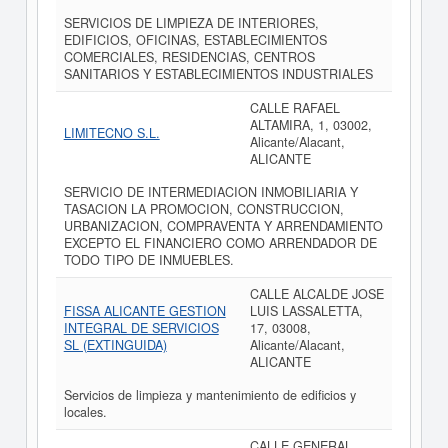
SERVICIOS DE LIMPIEZA DE INTERIORES,
EDIFICIOS, OFICINAS, ESTABLECIMIENTOS
COMERCIALES, RESIDENCIAS, CENTROS
SANITARIOS Y ESTABLECIMIENTOS INDUSTRIALES
CALLE RAFAEL
ALTAMIRA, 1, 03002,
LIMITECNO S.L.
Alicante/Alacant,
ALICANTE
SERVICIO DE INTERMEDIACION INMOBILIARIA Y
TASACION LA PROMOCION, CONSTRUCCION,
URBANIZACION, COMPRAVENTA Y ARRENDAMIENTO
EXCEPTO EL FINANCIERO COMO ARRENDADOR DE
TODO TIPO DE INMUEBLES.
CALLE ALCALDE JOSE
FISSA ALICANTE GESTION
LUIS LASSALETTA,
INTEGRAL DE SERVICIOS
17, 03008,
SL (EXTINGUIDA)
Alicante/Alacant,
ALICANTE
Servicios de limpieza y mantenimiento de edificios y
locales.
CALLE GENERAL