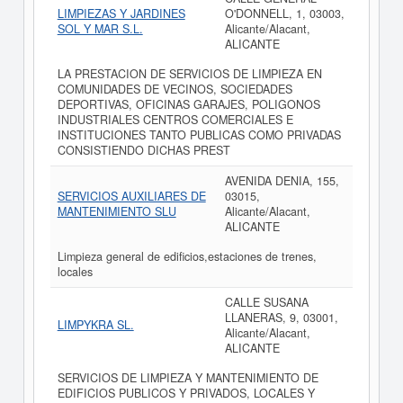
LIMPIEZAS Y JARDINES
O'DONNELL, 1, 03003,
SOL Y MAR S.L.
Alicante/Alacant,
ALICANTE
LA PRESTACION DE SERVICIOS DE LIMPIEZA EN
COMUNIDADES DE VECINOS, SOCIEDADES
DEPORTIVAS, OFICINAS GARAJES, POLIGONOS
INDUSTRIALES CENTROS COMERCIALES E
INSTITUCIONES TANTO PUBLICAS COMO PRIVADAS
CONSISTIENDO DICHAS PREST
AVENIDA DENIA, 155,
SERVICIOS AUXILIARES DE
03015,
MANTENIMIENTO SLU
Alicante/Alacant,
ALICANTE
Limpieza general de edificios,estaciones de trenes,
locales
CALLE SUSANA
LLANERAS, 9, 03001,
LIMPYKRA SL.
Alicante/Alacant,
ALICANTE
SERVICIOS DE LIMPIEZA Y MANTENIMIENTO DE
EDIFICIOS PUBLICOS Y PRIVADOS, LOCALES Y