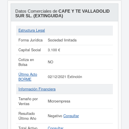
Datos Comerciales de
CAFE Y TE VALLADOLID
SUR SL. (EXTINGUIDA)
Estructura Legal
Forma Jurídica
Sociedad limitada
Capital Social
3.100 €
Cotiza en
NO
Bolsa
Último Acto
02/12/2021 Extinción
BORME
Información Financiera
Tamaño por
Microempresa
Ventas
Resultado
Negativo
Consultar
Último Año
Total Activo
Consultar