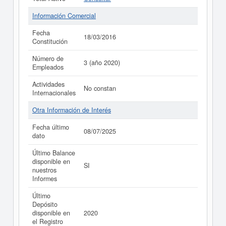
Información Comercial
Fecha
18/03/2016
Constitución
Número de
3 (año 2020)
Empleados
Actividades
No constan
Internacionales
Otra Información de Interés
Fecha último
08/07/2025
dato
Último Balance
disponible en
SI
nuestros
Informes
Último
Depósito
disponible en
2020
el Registro