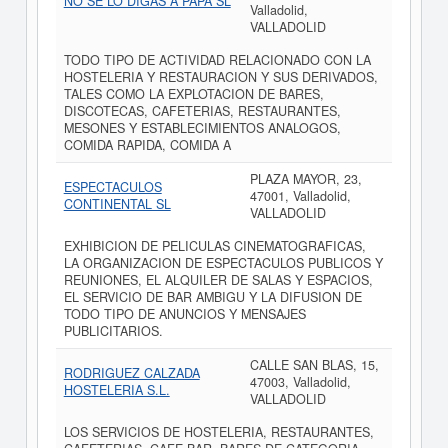
NO SE LO DIGAS A PAPA SL
Valladolid,
VALLADOLID
TODO TIPO DE ACTIVIDAD RELACIONADO CON LA
HOSTELERIA Y RESTAURACION Y SUS DERIVADOS,
TALES COMO LA EXPLOTACION DE BARES,
DISCOTECAS, CAFETERIAS, RESTAURANTES,
MESONES Y ESTABLECIMIENTOS ANALOGOS,
COMIDA RAPIDA, COMIDA A
PLAZA MAYOR, 23,
ESPECTACULOS
47001, Valladolid,
CONTINENTAL SL
VALLADOLID
EXHIBICION DE PELICULAS CINEMATOGRAFICAS,
LA ORGANIZACION DE ESPECTACULOS PUBLICOS Y
REUNIONES, EL ALQUILER DE SALAS Y ESPACIOS,
EL SERVICIO DE BAR AMBIGU Y LA DIFUSION DE
TODO TIPO DE ANUNCIOS Y MENSAJES
PUBLICITARIOS.
CALLE SAN BLAS, 15,
RODRIGUEZ CALZADA
47003, Valladolid,
HOSTELERIA S.L.
VALLADOLID
LOS SERVICIOS DE HOSTELERIA, RESTAURANTES,