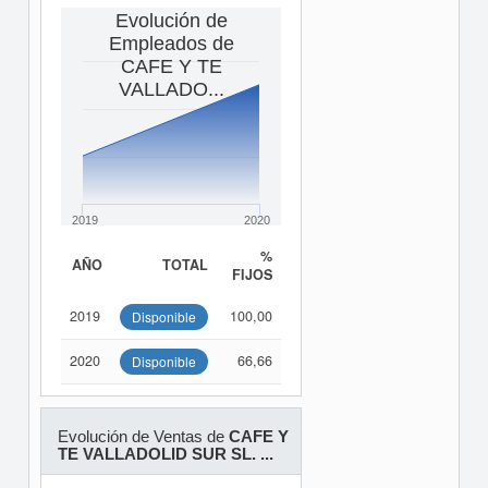
Evolución de
Empleados de
CAFE Y TE
VALLADO...
2019
2020
%
AÑO
TOTAL
FIJOS
2019
100,00
Disponible
2020
66,66
Disponible
Evolución de Ventas de
CAFE Y
TE VALLADOLID SUR SL. ...