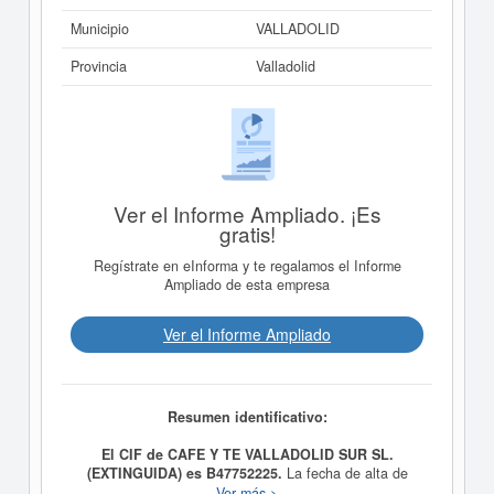
Municipio
VALLADOLID
Provincia
Valladolid
Ver el Informe Ampliado. ¡Es
gratis!
Regístrate en eInforma y te regalamos el Informe
Ampliado de esta empresa
Ver el Informe Ampliado
Resumen identificativo:
El CIF de CAFE Y TE VALLADOLID SUR SL.
(EXTINGUIDA) es B47752225.
La fecha de alta de
CAFE Y TE VALLADOLID SUR SL. (EXTINGUIDA)
fue
Ver más >