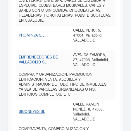
CAFETERIAS, CAFE BAR, BARES DE CATEGORIA
ESPECIAL, CLUBS, BARES MUSICALES, CAFES Y
BARES CON O SIN COMIDA, CHOCOLATERIAS,
HELADERIAS, HORCHATERIAS, PUBS, DISCOTECAS,
EN CUALQUIE
CALLE PERU, 5,
PROMINVA S.L.
47004, Valladolid,
VALLADOLID
AVENIDA ZAMORA,
EMPRENDEDORES DE
27, 47008, Valladolid,
VALLADOLID SL
VALLADOLID
COMPRA Y URBANIZACION, PROMOCION,
EDIFICACION, VENTA, ALQUILER Y
ADMINISTRACION DE TODO TIPO DE INMUEBLES,
YA SEA DE PARCELAS URBANIZADAS O NO,
EDIFICIOS COMPLETOS. ETC
CALLE RAMON
NUÑEZ, 8, 47003,
SIBONEYES SL
Valladolid,
VALLADOLID
COMPRAVENTA, COMERCIALIZACION Y