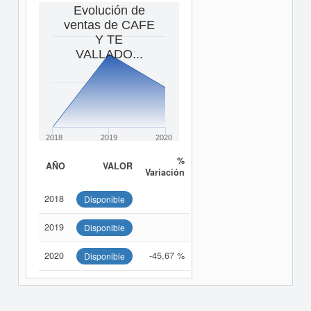
Evolución de
ventas de CAFE
Y TE
VALLADO...
2018
2019
2020
%
AÑO
VALOR
Variación
2018
Disponible
2019
Disponible
2020
-45,67 %
Disponible