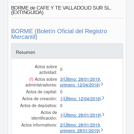
BORME de CAFE Y TE VALLADOLID SUR SL.
(EXTINGUIDA)
BORME (Boletín Oficial del Registro
Mercantil)
Resumen
Actos sobre
0
actividad:
(!)
Actos sobre
3(Último: 28/01/2019,
administradores:
primero: 12/04/2016)
Actos de capital:
0
Actos de creación:
1(Último: 12/04/2016)
Actos de depósitos:
0
Actos de
1(Último: 28/01/2019)
identificación:
Actos informativos:
2(Último: 28/01/2019,
primero: 28/01/2019)