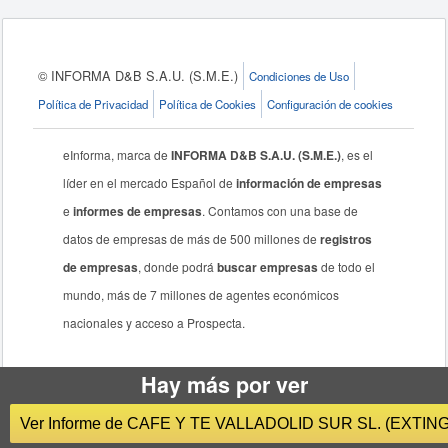
© INFORMA D&B S.A.U. (S.M.E.)
Condiciones de Uso
Política de Privacidad
Política de Cookies
Configuración de cookies
eInforma, marca de
INFORMA D&B S.A.U. (S.M.E.)
, es el
líder en el mercado Español de
información de empresas
e
informes de empresas
. Contamos con una base de
datos de empresas de más de 500 millones de
registros
de empresas
, donde podrá
buscar empresas
de todo el
mundo, más de 7 millones de agentes económicos
nacionales y acceso a Prospecta.
Hay más por ver
Ver Informe de CAFE Y TE VALLADOLID SUR SL. (EXTIN