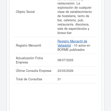
restauración. La
realizado el 08/07/2025.
explotación de cualquier
Objeto Social
clase de establecimiento
de hosteleria, tanto de
bar, cafeteria, pub,
restaurante, discoteca,
sala de espectáculos y
kiosco-bar
Registro Mercantil de
Registro Mercantil
Valladolid
- 10 actos en
BORME publicados
Actualización Ficha
08/07/2025
Empresa
Última Consulta Empresa
23/03/2026
Total de Consultas
31