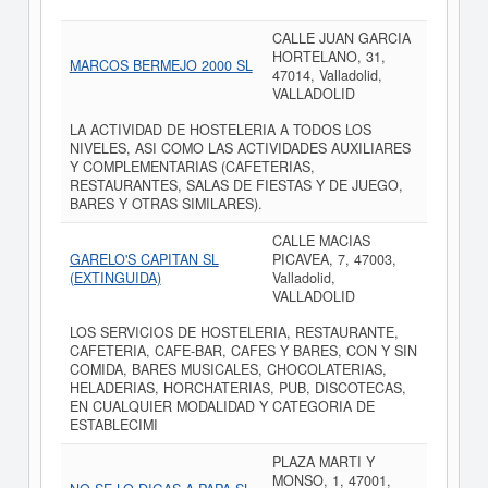
CALLE JUAN GARCIA
HORTELANO, 31,
MARCOS BERMEJO 2000 SL
47014, Valladolid,
VALLADOLID
LA ACTIVIDAD DE HOSTELERIA A TODOS LOS
NIVELES, ASI COMO LAS ACTIVIDADES AUXILIARES
Y COMPLEMENTARIAS (CAFETERIAS,
RESTAURANTES, SALAS DE FIESTAS Y DE JUEGO,
BARES Y OTRAS SIMILARES).
CALLE MACIAS
GARELO'S CAPITAN SL
PICAVEA, 7, 47003,
(EXTINGUIDA)
Valladolid,
VALLADOLID
LOS SERVICIOS DE HOSTELERIA, RESTAURANTE,
CAFETERIA, CAFE-BAR, CAFES Y BARES, CON Y SIN
COMIDA, BARES MUSICALES, CHOCOLATERIAS,
HELADERIAS, HORCHATERIAS, PUB, DISCOTECAS,
EN CUALQUIER MODALIDAD Y CATEGORIA DE
ESTABLECIMI
PLAZA MARTI Y
MONSO, 1, 47001,