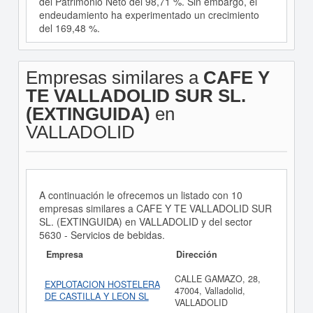
del Patrimonio Neto del 98,71 %. Sin embargo, el
endeudamiento ha experimentado un crecimiento
del 169,48 %.
Empresas similares a
CAFE Y
TE VALLADOLID SUR SL.
(EXTINGUIDA)
en
VALLADOLID
A continuación le ofrecemos un listado con 10
empresas similares a CAFE Y TE VALLADOLID SUR
SL. (EXTINGUIDA) en VALLADOLID y del sector
5630 - Servicios de bebidas.
Empresa
Dirección
CALLE GAMAZO, 28,
EXPLOTACION HOSTELERA
47004, Valladolid,
DE CASTILLA Y LEON SL
VALLADOLID