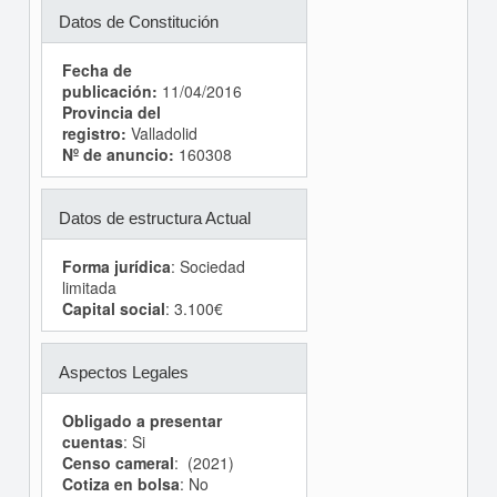
Datos de Constitución
Fecha de
publicación:
11/04/2016
Provincia del
registro:
Valladolid
Nº de anuncio:
160308
Datos de estructura Actual
Forma jurídica
: Sociedad
limitada
Capital social
: 3.100€
Aspectos Legales
Obligado a presentar
cuentas
: Si
Censo cameral
: (2021)
Cotiza en bolsa
: No