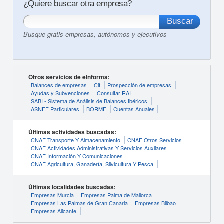
¿Quiere buscar otra empresa?
Busque gratis empresas, autónomos y ejecutivos
Otros servicios de eInforma:
Balances de empresas
Cif
Prospección de empresas
Ayudas y Subvenciones
Consultar RAI
SABI - Sistema de Análisis de Balances Ibéricos
ASNEF Particulares
BORME
Cuentas Anuales
Últimas actividades buscadas:
CNAE Transporte Y Almacenamiento
CNAE Otros Servicios
CNAE Actividades Administrativas Y Servicios Auxliares
CNAE Información Y Comunicaciones
CNAE Agricultura, Ganadería, Silvicultura Y Pesca
Últimas localidades buscadas:
Empresas Murcia
Empresas Palma de Mallorca
Empresas Las Palmas de Gran Canaria
Empresas Bilbao
Empresas Alicante