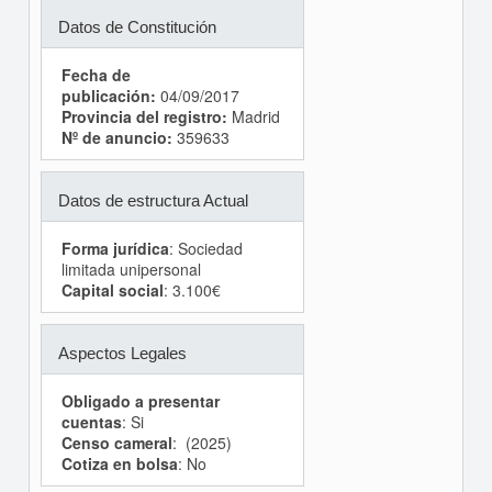
Datos de Constitución
Fecha de
publicación:
04/09/2017
Provincia del registro:
Madrid
Nº de anuncio:
359633
Datos de estructura Actual
Forma jurídica
: Sociedad
limitada unipersonal
Capital social
: 3.100€
Aspectos Legales
Obligado a presentar
cuentas
: Si
Censo cameral
: (2025)
Cotiza en bolsa
: No