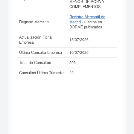
realizado el 15/07/2026.
MENOR DE ROPA Y
COMPLEMENTOS..
Registro Mercantil de
Registro Mercantil
Madrid
- 3 actos en
BORME publicados
Actualización Ficha
15/07/2026
Empresa
Última Consulta Empresa
10/07/2026
Total de Consultas
203
Consultas Último Trimestre
22