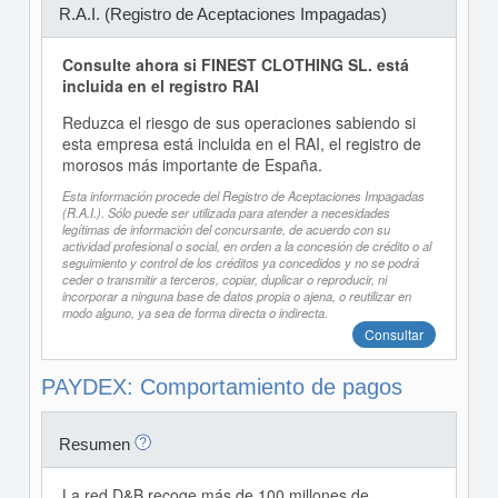
R.A.I. (Registro de Aceptaciones Impagadas)
Consulte ahora si FINEST CLOTHING SL. está
incluida en el registro RAI
Reduzca el riesgo de sus operaciones sabiendo si
esta empresa está incluida en el RAI, el registro de
morosos más importante de España.
Esta información procede del Registro de Aceptaciones Impagadas
(R.A.I.). Sólo puede ser utilizada para atender a necesidades
legítimas de información del concursante, de acuerdo con su
actividad profesional o social, en orden a la concesión de crédito o al
seguimiento y control de los créditos ya concedidos y no se podrá
ceder o transmitir a terceros, copiar, duplicar o reproducir, ni
incorporar a ninguna base de datos propia o ajena, o reutilizar en
modo alguno, ya sea de forma directa o indirecta.
Consultar
PAYDEX: Comportamiento de pagos
Resumen
La red D&B recoge más de 100 millones de