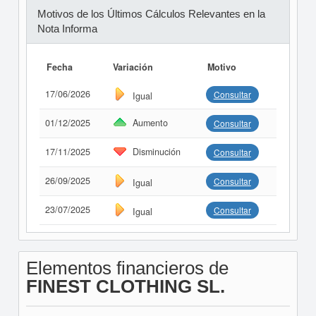
Motivos de los Últimos Cálculos Relevantes en la
Nota Informa
Fecha
Variación
Motivo
17/06/2026
Consultar
Igual
01/12/2025
Aumento
Consultar
17/11/2025
Disminución
Consultar
26/09/2025
Consultar
Igual
23/07/2025
Consultar
Igual
Elementos financieros de
FINEST CLOTHING SL.