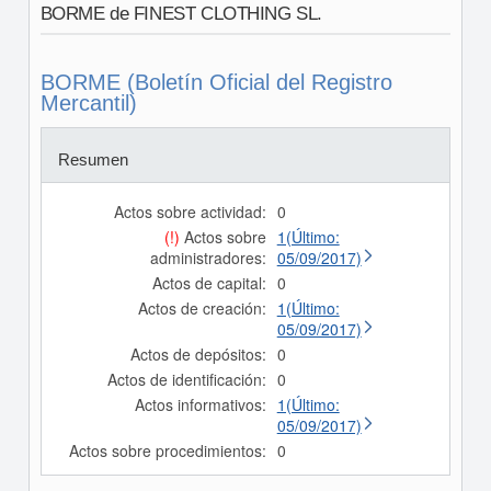
BORME de FINEST CLOTHING SL.
BORME (Boletín Oficial del Registro
Mercantil)
Resumen
Actos sobre actividad:
0
(!)
Actos sobre
1(Último:
administradores:
05/09/2017)
Actos de capital:
0
Actos de creación:
1(Último:
05/09/2017)
Actos de depósitos:
0
Actos de identificación:
0
Actos informativos:
1(Último:
05/09/2017)
Actos sobre procedimientos:
0