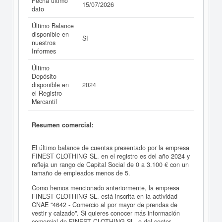
Fecha último
15/07/2026
dato
Último Balance
disponible en
SI
nuestros
Informes
Último
Depósito
disponible en
2024
el Registro
Mercantil
Resumen comercial:
El último balance de cuentas presentado por la empresa
FINEST CLOTHING SL. en el registro es del año 2024 y
refleja un rango de Capital Social de 0 a 3.100 € con un
tamaño de empleados menos de 5.
Como hemos mencionado anteriormente, la empresa
FINEST CLOTHING SL. está inscrita en la actividad
CNAE "4642 - Comercio al por mayor de prendas de
vestir y calzado". Si quieres conocer más información
comercial de FINEST CLOTHING SL. o del sector,