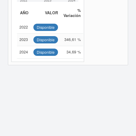
2022
2023
2024
%
AÑO
VALOR
Variación
2022
Disponible
2023
346,61 %
Disponible
2024
34,69 %
Disponible