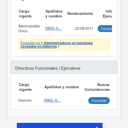
Cargo
Apellidos
Informe
Nombramiento
vigente
y nombre
Ejecutivo
Administrador
YANG H...
22/08/2017
Consultar
Único
Consulte los
1 Administradores en funciones
censados en eInforma
Directivos Funcionales / Ejecutivos
Cargo
Buscar
Apellidos y nombre
vigente
Coincidencias
Gerente
YANG H...
Consultar