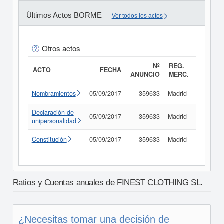
Últimos Actos BORME
Ver todos los actos
Otros actos
Nº
REG.
ACTO
FECHA
ANUNCIO
MERC.
Nombramientos
05/09/2017
359633
Madrid
Consult
Declaración de
05/09/2017
359633
Madrid
Consult
unipersonalidad
Constitución
05/09/2017
359633
Madrid
Consult
Ratios y Cuentas anuales de FINEST CLOTHING SL.
¿Necesitas tomar una decisión de