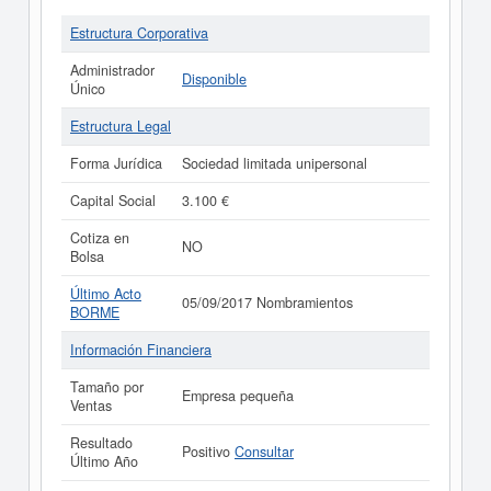
Estructura Corporativa
Administrador
Disponible
Único
Estructura Legal
Forma Jurídica
Sociedad limitada unipersonal
Capital Social
3.100 €
Cotiza en
NO
Bolsa
Último Acto
05/09/2017 Nombramientos
BORME
Información Financiera
Tamaño por
Empresa pequeña
Ventas
Resultado
Positivo
Consultar
Último Año