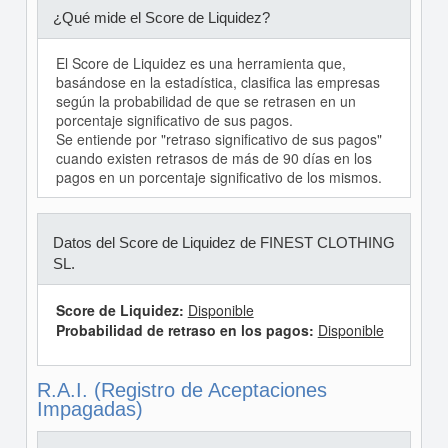
¿Qué mide el Score de Liquidez?
El Score de Liquidez es una herramienta que,
basándose en la estadística, clasifica las empresas
según la probabilidad de que se retrasen en un
porcentaje significativo de sus pagos.
Se entiende por "retraso significativo de sus pagos"
cuando existen retrasos de más de 90 días en los
pagos en un porcentaje significativo de los mismos.
Datos del Score de Liquidez de FINEST CLOTHING
SL.
Score de Liquidez:
Disponible
Probabilidad de retraso en los pagos:
Disponible
R.A.I. (Registro de Aceptaciones
Impagadas)