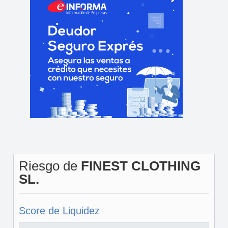
Riesgo de
FINEST CLOTHING
SL.
Score de Liquidez