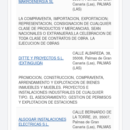
MAKROENERGIA SL
Canaria (Las), PALMAS
(LAS)
LA COMPRAVENTA, IMPORTACION, EXPORTACION;
REPRESENTACION, CONSIGNACION DE CUALQUIER
CLASE DE PRODUCTOS Y MERCANCIAS, SEAN
NACIONALES O EXTRANJERAS,LA CELEBRACION DE
TODA CLASE DE CONTRATOS DE OBRA. LA
EJECUCION DE OBRAS
CALLE ALBAREDA, 38,
DITTE Y PROYECTOS S.L.
35008, Palmas de Gran
(EXTINGUIDA)
Canaria (Las), PALMAS
(LAS)
PROMOCION, CONSTRUCCION, COMPRAVENTA,
ARRENDAMIENTO Y EXPLOTACION DE BIENES
INMUEBLES Y MUEBLES. PROYECTOS E
INSTALACIONES INDUSTRIALES DE CUALQUIER
TIPO. EL ASESORAMIENTO; GESTION DE PERMISOS
Y EXPLOTACION DE ESTACIONES
CALLE BERNARDO DE
LA TORRE, 20, 35007,
ALGOGAR INSTALACIONES
Palmas de Gran
ELECTRICAS S.L.
Canaria (Las), PALMAS