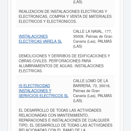
(LAS)
REALIZACION DE INSTALACIONES ELECTRICAS Y
ELECTRONICAS, COMPRA Y VENTA DE MATERIALES
ELECTRICOS Y ELECTRONICOS.
CALLE LA NAVAL, 177,
INSTALACIONES
35008, Palmas de Gran
ELECTRICAS VARELA SL
Canaria (Las), PALMAS
(LAS)
DEMOLICIONES Y DERRIBOS DE EDIFICACIONES Y
OBRAS CIVILES. PERFORACIONES PARA
ALUMBRAMIENTOS DE AGUAS. INSTALACIONES
ELECTRICAS.
CALLE LOMO DE LA
IS ELECTRICIDAD
BARRERA, 73, 35018,
INSTALACIONES Y
Palmas de Gran
SERVICIOS ELECTRICOS SL
Canaria (Las), PALMAS
(LAS)
EL DESARROLLO DE TODAS LAS ACTIVIDADES
RELACIONADAS CON MANTENIMIENTO,
REPARACIONES E INSTALACIONES DE CUALQUIER
TIPO, EL DESARROLLO DE TODAS LAS ACTIVIDADES
RELACIONADAS CON EL RAMO DE LA