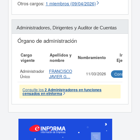
Otros cargos:
1 miembros (09/04/2026)
Administradores, Dirigentes y Auditor de Cuentas
Órgano de administración
Cargo
Apellidos y
Informe
Nombramiento
vigente
nombre
Ejecutivo
Administrador
FRANCISCO
11/03/2026
Consultar
Único
JAVIER G...
Consulte los
2 Administradores en funciones
censados en eInforma