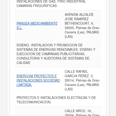
INSTALACIONES DE GAS. FRIO INDUSTRIAL
CAMARAS FRIGORIFICAS
AVENIDA ALCALDE
JOSE RAMIREZ
PANGEA MEDIOAMBIENTE
BETHENCOURT, 6,
S.L.
35003, Palmas de Gran
Canaria (Las), PALMAS
(LAS)
DISENO, INSTALACION Y PROMOCION DE
SISTEMAS DE ENERGIAS RENOVABLES. DISENO Y
EJECUCION DE CAMPANAS PUBLICITARIAS.
CONSULTORIA Y AUDITORIA DE SISTEMAS DE
CALIDAD
CALLE RAFAEL
ENERCOM PROYECTOS E
GARCIA PEREZ, 5,
INSTALACIONES SOCIEDAD
35014, Palmas de Gran
LIMITADA.
Canaria (Las), PALMAS
(LAS)
PROYECTOS E INSTALACIONES ELECTRICAS Y DE
TELECOMUNICACION.
CALLE ARCO, 16,
35004, Palmas de Gran