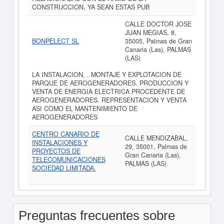
CONSTRUCCION, YA SEAN ESTAS PUB
CALLE DOCTOR JOSE
JUAN MEGIAS, 8,
BONPELECT SL
35005, Palmas de Gran
Canaria (Las), PALMAS
(LAS)
LA INSTALACION, . MONTAJE Y EXPLOTACION DE
PARQUE DE AEROGENERADORES. PRODUCCION Y
VENTA DE ENERGIA ELECTRICA PROCEDENTE DE
AEROGENERADORES. REPRESENTACION Y VENTA
ASI COMO EL MANTENIMIENTO DE
AEROGENERADORES
CENTRO CANARIO DE
CALLE MENDIZABAL,
INSTALACIONES Y
29, 35001, Palmas de
PROYECTOS DE
Gran Canaria (Las),
TELECOMUNICACIONES
PALMAS (LAS)
SOCIEDAD LIMITADA.
Preguntas frecuentes sobre