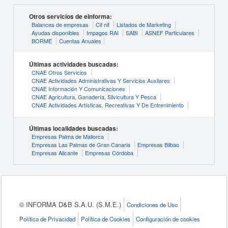
Otros servicios de eInforma:
Balances de empresas
Cif nif
Listados de Marketing
Ayudas disponibles
Impagos RAI
SABI
ASNEF Particulares
BORME
Cuentas Anuales
Últimas actividades buscadas:
CNAE Otros Servicios
CNAE Actividades Administrativas Y Servicios Auxliares
CNAE Información Y Comunicaciones
CNAE Agricultura, Ganadería, Silvicultura Y Pesca
CNAE Actividades Artísticas, Recreativas Y De Entrenimiento
Últimas localidades buscadas:
Empresas Palma de Mallorca
Empresas Las Palmas de Gran Canaria
Empresas Bilbao
Empresas Alicante
Empresas Córdoba
© INFORMA D&B S.A.U. (S.M.E.)
Condiciones de Uso
Política de Privacidad
Política de Cookies
Configuración de cookies