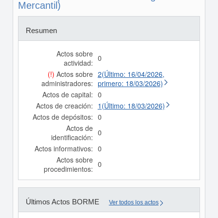
Mercantil)
Resumen
Actos sobre
0
actividad:
(!)
Actos sobre
2(Último: 16/04/2026,
administradores:
primero: 18/03/2026)
Actos de capital:
0
Actos de creación:
1(Último: 18/03/2026)
Actos de depósitos:
0
Actos de
0
identificación:
Actos informativos:
0
Actos sobre
0
procedimientos:
Últimos Actos BORME
Ver todos los actos