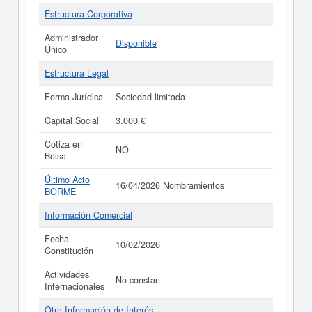
Estructura Corporativa
Administrador
Disponible
Único
Estructura Legal
Forma Jurídica
Sociedad limitada
Capital Social
3.000 €
Cotiza en
NO
Bolsa
Último Acto
16/04/2026 Nombramientos
BORME
Información Comercial
Fecha
10/02/2026
Constitución
Actividades
No constan
Internacionales
Otra Información de Interés