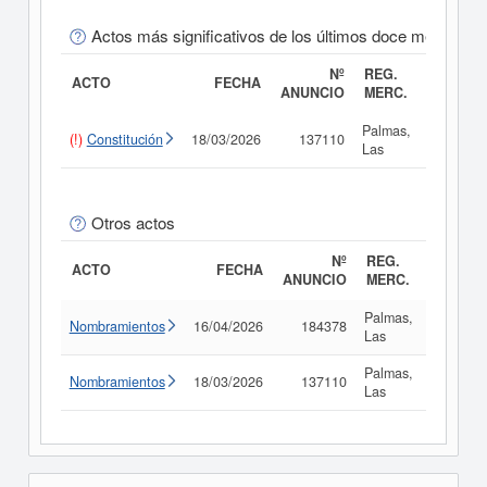
Actos más significativos de los últimos doce meses
Nº
REG.
ACTO
FECHA
ANUNCIO
MERC.
Palmas,
(!)
Constitución
18/03/2026
137110
Consult
Las
Otros actos
Nº
REG.
ACTO
FECHA
ANUNCIO
MERC.
Palmas,
Nombramientos
16/04/2026
184378
Consult
Las
Palmas,
Nombramientos
18/03/2026
137110
Consult
Las